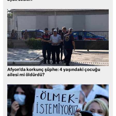
Afyon’da korkunç şüphe: 4 yaşındaki çocuğu
ailesi mi öldürdü?