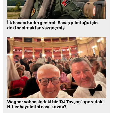
İlk havacı kadın general: Savaş pilotluğu için
doktor olmaktan vazgeçmiş
Wagner sahnesindeki bir ‘DJ Tavşan’ operadaki
Hitler hayaletini nasıl kovdu?