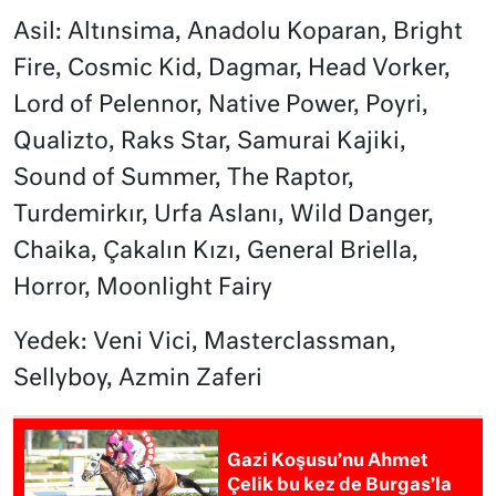
Asil: Altınsima, Anadolu Koparan, Bright
Fire, Cosmic Kid, Dagmar, Head Vorker,
Lord of Pelennor, Native Power, Poyri,
Qualizto, Raks Star, Samurai Kajiki,
Sound of Summer, The Raptor,
Turdemirkır, Urfa Aslanı, Wild Danger,
Chaika, Çakalın Kızı, General Briella,
Horror, Moonlight Fairy
Yedek: Veni Vici, Masterclassman,
Sellyboy, Azmin Zaferi
Gazi Koşusu’nu Ahmet
Çelik bu kez de Burgas’la