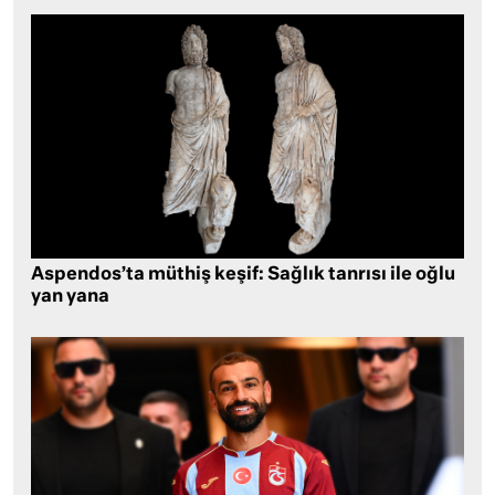
Aspendos’ta müthiş keşif: Sağlık tanrısı ile oğlu
yan yana