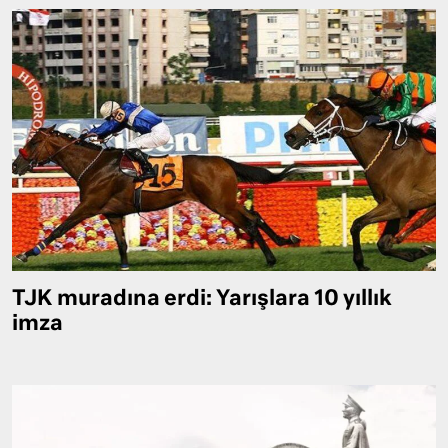
TJK muradına erdi: Yarışlara 10 yıllık
imza