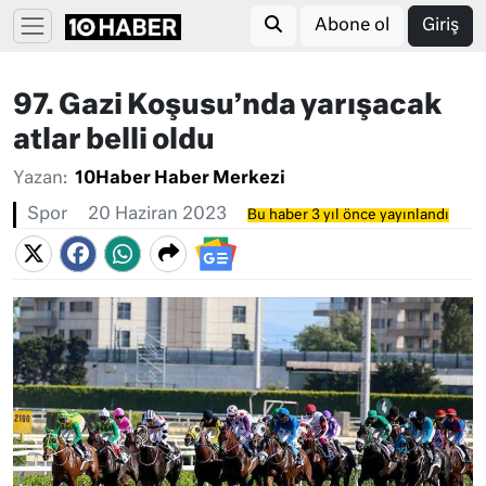
Abone ol
Giriş
97. Gazi Koşusu’nda yarışacak
atlar belli oldu
Yazan:
10Haber Haber Merkezi
Spor
20 Haziran 2023
Bu haber 3 yıl önce yayınlandı