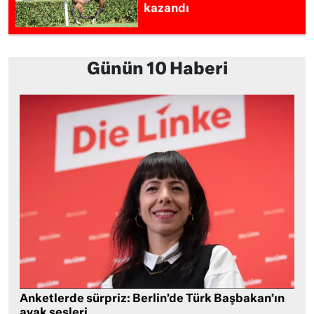
kazandı
Günün 10 Haberi
Anketlerde sürpriz: Berlin’de Türk Başbakan’ın
ayak sesleri