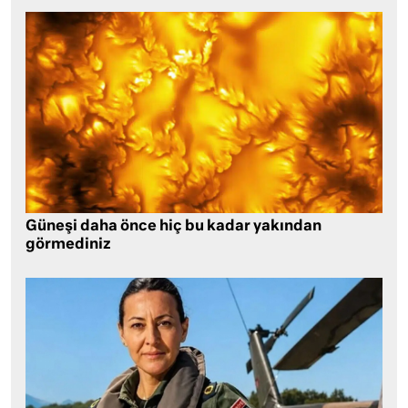
Güneşi daha önce hiç bu kadar yakından
görmediniz