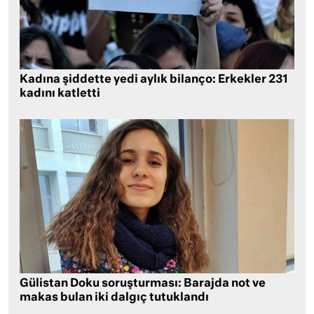
Kadına şiddette yedi aylık bilanço: Erkekler 231
kadını katletti
Gülistan Doku soruşturması: Barajda not ve
makas bulan iki dalgıç tutuklandı