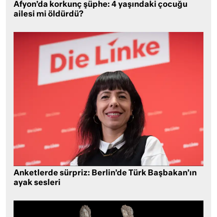
Afyon’da korkunç şüphe: 4 yaşındaki çocuğu
ailesi mi öldürdü?
Anketlerde sürpriz: Berlin’de Türk Başbakan’ın
ayak sesleri