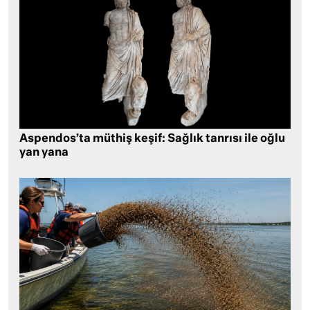
Aspendos’ta müthiş keşif: Sağlık tanrısı ile oğlu
yan yana