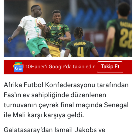
Takip Et
10Haber'i Google'da takip edin
Afrika Futbol Konfederasyonu tarafından
Fas’ın ev sahipliğinde düzenlenen
turnuvanın çeyrek final maçında Senegal
ile Mali karşı karşıya geldi.
Galatasaray’dan Ismail Jakobs ve