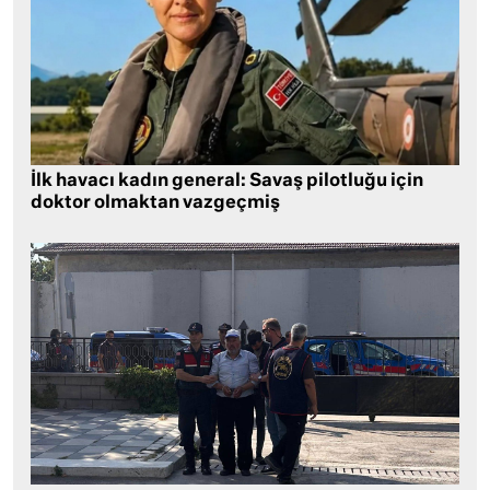
İlk havacı kadın general: Savaş pilotluğu için
doktor olmaktan vazgeçmiş