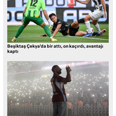
Beşiktaş Çekya’da bir attı, on kaçırdı, avantajı
kaptı