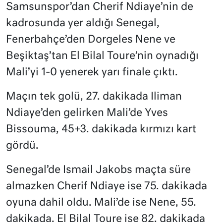
Samsunspor’dan Cherif Ndiaye’nin de
kadrosunda yer aldığı Senegal,
Fenerbahçe’den Dorgeles Nene ve
Beşiktaş’tan El Bilal Toure’nin oynadığı
Mali’yi 1-0 yenerek yarı finale çıktı.
Maçın tek golü, 27. dakikada Iliman
Ndiaye’den gelirken Mali’de Yves
Bissouma, 45+3. dakikada kırmızı kart
gördü.
Senegal’de Ismail Jakobs maçta süre
almazken Cherif Ndiaye ise 75. dakikada
oyuna dahil oldu. Mali’de ise Nene, 55.
dakikada, El Bilal Toure ise 82. dakikada