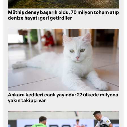
Müthiş deney başarılı oldu, 70 milyon tohum atıp
denize hayatı geri getirdiler
Ankara kedileri canlı yayında: 27 ülkede milyona
yakın takipçi var