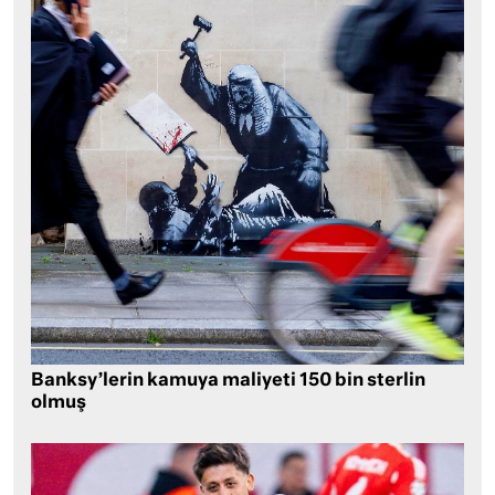
Banksy’lerin kamuya maliyeti 150 bin sterlin
olmuş