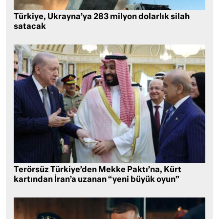
Türkiye, Ukrayna’ya 283 milyon dolarlık silah
satacak
Terörsüz Türkiye’den Mekke Paktı’na, Kürt
kartından İran’a uzanan “yeni büyük oyun”