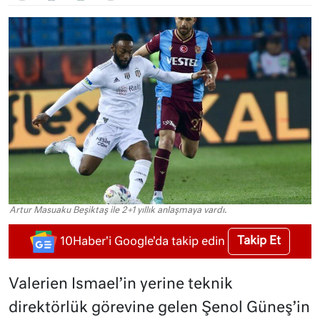
Artur Masuaku Beşiktaş ile 2+1 yıllık anlaşmaya vardı.
Takip Et
10Haber'i Google'da takip edin
Valerien Ismael’in yerine teknik
direktörlük görevine gelen Şenol Güneş’in