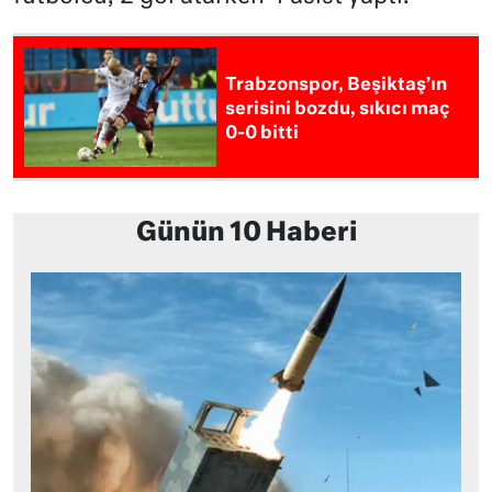
Trabzonspor, Beşiktaş’ın
serisini bozdu, sıkıcı maç
0-0 bitti
Günün 10 Haberi