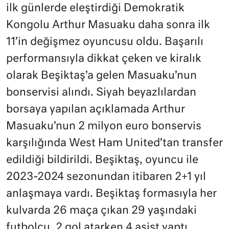
ilk günlerde eleştirdiği Demokratik
Kongolu Arthur Masuaku daha sonra ilk
11’in değişmez oyuncusu oldu. Başarılı
performansıyla dikkat çeken ve kiralık
olarak Beşiktaş’a gelen Masuaku’nun
bonservisi alındı. Siyah beyazlılardan
borsaya yapılan açıklamada Arthur
Masuaku’nun 2 milyon euro bonservis
karşılığında West Ham United’tan transfer
edildiği bildirildi. Beşiktaş, oyuncu ile
2023-2024 sezonundan itibaren 2+1 yıl
anlaşmaya vardı. Beşiktaş formasıyla her
kulvarda 26 maça çıkan 29 yaşındaki
futbolcu, 2 gol atarken 4 asist yaptı.