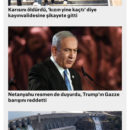
Karısını öldürdü, ‘kızın yine kaçtı’ diye
kayınvalidesine şikayete gitti
Netanyahu resmen de duyurdu, Trump’ın Gazze
barışını reddetti