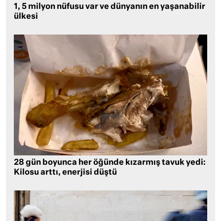
1, 5 milyon nüfusu var ve dünyanın en yaşanabilir
ülkesi
28 gün boyunca her öğünde kızarmış tavuk yedi:
Kilosu arttı, enerjisi düştü