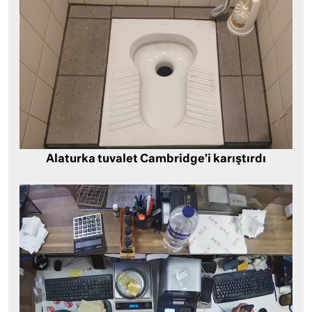
Alaturka tuvalet Cambridge’i karıştırdı