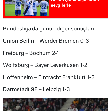
Hakan Çalhanoğlu’ndan
sevgilerle
Bundesliga’da günün diğer sonuçları…
Union Berlin – Werder Bremen 0-3
Freiburg – Bochum 2-1
Wolfsburg – Bayer Leverkusen 1-2
Hoffenheim – Eintracht Frankfurt 1-3
Darmstadt 98 – Leipzig 1-3