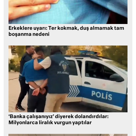
Erkeklere uyarı: Ter kokmak, duş almamak tam
boşanma nedeni
‘Banka çalışanıyız’ diyerek dolandırdılar:
Milyonlarca liralık vurgun yaptılar