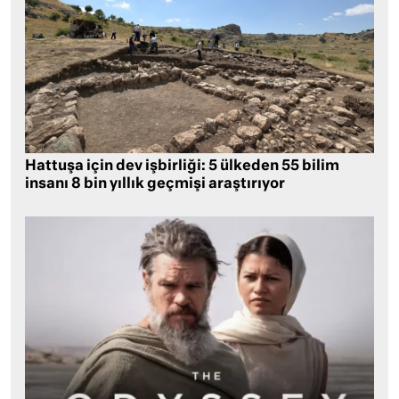
Hattuşa için dev işbirliği: 5 ülkeden 55 bilim
insanı 8 bin yıllık geçmişi araştırıyor