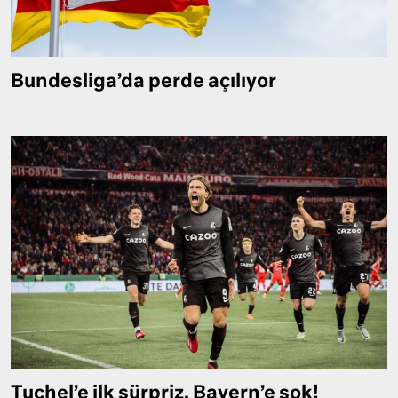
Bundesliga’da perde açılıyor
Tuchel’e ilk sürpriz, Bayern’e şok!