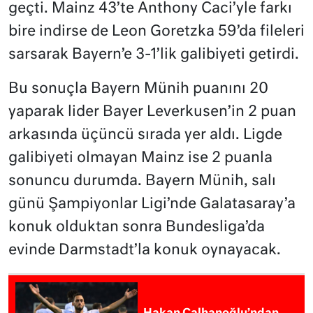
geçti. Mainz 43’te Anthony Caci’yle farkı
bire indirse de Leon Goretzka 59’da fileleri
sarsarak Bayern’e 3-1’lik galibiyeti getirdi.
Bu sonuçla Bayern Münih puanını 20
yaparak lider Bayer Leverkusen’in 2 puan
arkasında üçüncü sırada yer aldı. Ligde
galibiyeti olmayan Mainz ise 2 puanla
sonuncu durumda. Bayern Münih, salı
günü Şampiyonlar Ligi’nde Galatasaray’a
konuk olduktan sonra Bundesliga’da
evinde Darmstadt’la konuk oynayacak.