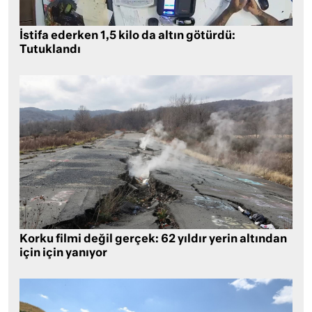
İstifa ederken 1,5 kilo da altın götürdü:
Tutuklandı
Korku filmi değil gerçek: 62 yıldır yerin altından
için için yanıyor