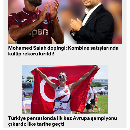
Mohamed Salah dopingi: Kombine satışlarında
kulüp rekoru kırıldı!
Türkiye pentatlonda ilk kez Avrupa şampiyonu
çıkardı: İlke tarihe geçti