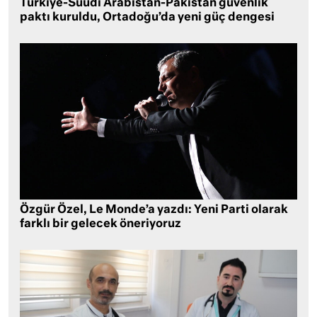
Türkiye-Suudi Arabistan-Pakistan güvenlik
paktı kuruldu, Ortadoğu’da yeni güç dengesi
Özgür Özel, Le Monde’a yazdı: Yeni Parti olarak
farklı bir gelecek öneriyoruz