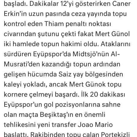
başladı. Dakikalar 12’yi gösterirken Caner
Erkin’in uzun pasında ceza yayında topu
kontrol eden Thiam penaltı noktası
civarından şutunu çekti fakat Mert Günol
iki hamlede topun hakimi oldu. Ataklarını
sürdüren Eyüpspor’da Midtsjö’nün Al-
Musrati’den kazandığı topun ardından
gelişen hücumda Saiz yay bölgesinden
kaleyi yokladı, ancak Mert Günok topu
kornere çelmeyi başardı. İlk 20 dakikası
Eyüpspor’un gol pozisyonlarına sahne
olan maçta Beşiktaş’ın en önemli
tehlikesini yeni transfer Joao Mario
başlattı. Rakibinden topu çalan Portekizli