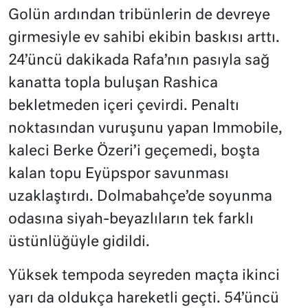
Golün ardından tribünlerin de devreye
girmesiyle ev sahibi ekibin baskısı arttı.
24’üncü dakikada Rafa’nın pasıyla sağ
kanatta topla buluşan Rashica
bekletmeden içeri çevirdi. Penaltı
noktasından vuruşunu yapan Immobile,
kaleci Berke Özeri’i geçemedi, boşta
kalan topu Eyüpspor savunması
uzaklaştırdı. Dolmabahçe’de soyunma
odasına siyah-beyazlıların tek farklı
üstünlüğüyle gidildi.
Yüksek tempoda seyreden maçta ikinci
yarı da oldukça hareketli geçti. 54’üncü