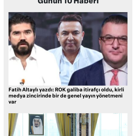
Günün 10 Haberi
Fatih Altaylı yazdı: ROK galiba itirafçı oldu, kirli
medya zincirinde bir de genel yayın yönetmeni
var