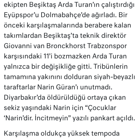
ekipten Beşiktaş Arda Turan’ın çalıştırdığı
Eyüpspor’u Dolmabahçe’de ağırladı. Bir
önceki karşılaşmalarında berabere kalan
takımlardan Beşiktaş’ta teknik direktör
Giovanni van Bronckhorst Trabzonspor
karşısındaki 11’i bozmazken Arda Turan
yalnızca bir değişikliğe gitti. Tribünlerin
tamamına yakınını dolduran siyah-beyazlı
taraftarlar Narin Güran’ı unutmadı.
Diyarbakır’da öldürüldüğü ortaya çıkan
sekiz yaşındaki Narin için “Çocuklar
‘Narin’dir. İncitmeyin” yazılı pankart açıldı.
Karşılaşma oldukça yüksek tempoda