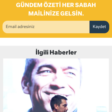
GÜNDEM ÖZETI HER SABAH
MAILINIZE GELSIN.
Kaydet
İlgili Haberler