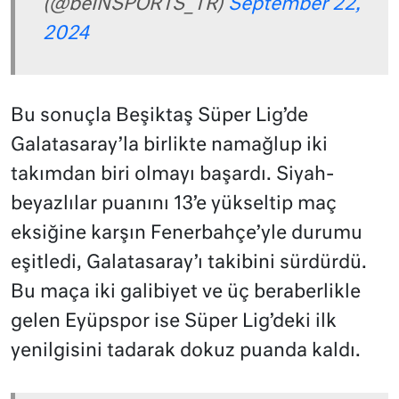
(@beINSPORTS_TR)
September 22,
2024
Bu sonuçla Beşiktaş Süper Lig’de
Galatasaray’la birlikte namağlup iki
takımdan biri olmayı başardı. Siyah-
beyazlılar puanını 13’e yükseltip maç
eksiğine karşın Fenerbahçe’yle durumu
eşitledi, Galatasaray’ı takibini sürdürdü.
Bu maça iki galibiyet ve üç beraberlikle
gelen Eyüpspor ise Süper Lig’deki ilk
yenilgisini tadarak dokuz puanda kaldı.