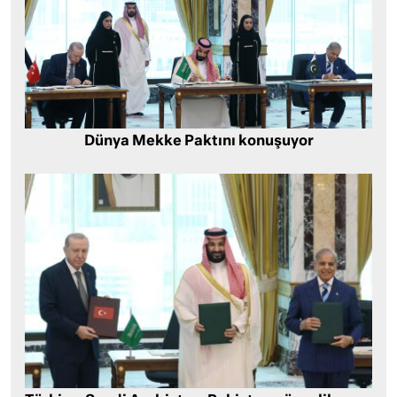
Dünya Mekke Paktını konuşuyor