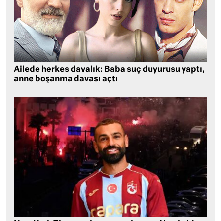
Ailede herkes davalık: Baba suç duyurusu yaptı,
anne boşanma davası açtı