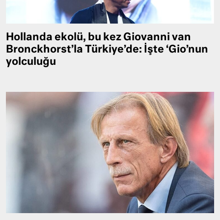
Hollanda ekolü, bu kez Giovanni van
Bronckhorst’la Türkiye’de: İşte ‘Gio’nun
yolculuğu