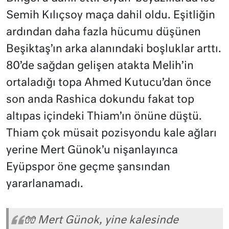
Semih Kılıçsoy maça dahil oldu. Eşitliğin
ardından daha fazla hücumu düşünen
Beşiktaş’ın arka alanındaki boşluklar arttı.
80’de sağdan gelişen atakta Melih’in
ortaladığı topa Ahmed Kutucu’dan önce
son anda Rashica dokundu fakat top
altıpas içindeki Thiam’ın önüne düştü.
Thiam çok müsait pozisyondu kale ağları
yerine Mert Günok’u nişanlayınca
Eyüpspor öne geçme şansından
yararlanamadı.
🧤 Mert Günok, yine kalesinde