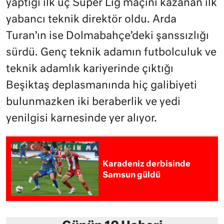
yaptığı ilk üç Süper Lig maçını kazanan ilk
yabancı teknik direktör oldu. Arda
Turan’ın ise Dolmabahçe’deki şanssızlığı
sürdü. Genç teknik adamın futbolculuk ve
teknik adamlık kariyerinde çıktığı
Beşiktaş deplasmanında hiç galibiyeti
bulunmazken iki beraberlik ve yedi
yenilgisi karnesinde yer alıyor.
Karadeniz derbisinde
Samsun güldü