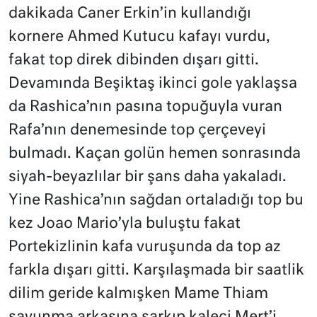
dakikada Caner Erkin’in kullandığı
kornere Ahmed Kutucu kafayı vurdu,
fakat top direk dibinden dışarı gitti.
Devamında Beşiktaş ikinci gole yaklaşsa
da Rashica’nın pasına topuğuyla vuran
Rafa’nın denemesinde top çerçeveyi
bulmadı. Kaçan golün hemen sonrasında
siyah-beyazlılar bir şans daha yakaladı.
Yine Rashica’nın sağdan ortaladığı top bu
kez Joao Mario’yla buluştu fakat
Portekizlinin kafa vuruşunda da top az
farkla dışarı gitti. Karşılaşmada bir saatlik
dilim geride kalmışken Mame Thiam