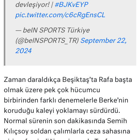
devleşiyor! |
#BJKvEYP
pic.twitter.com/c6cRgEnsCL
— beIN SPORTS Türkiye
(@beINSPORTS_TR)
September 22,
2024
Zaman daraldıkça Beşiktaş’ta Rafa başta
olmak üzere pek çok hücumcu
birbirinden farklı denemelerle Berke’nin
koruduğu kaleyi yoklamayı sürdürdü.
Normal sürenin son dakikasında Semih
Kılıçsoy soldan çalımlarla ceza sahasına