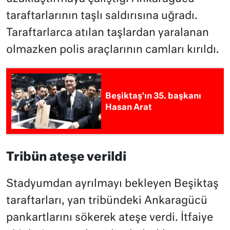
taraftarlarının taşlı saldırısına uğradı.
Taraftarlarca atılan taşlardan yaralanan
olmazken polis araçlarının camları kırıldı.
Beşiktaş’ın 35. başkanı
Hasan Arat
Tribün ateşe verildi
Stadyumdan ayrılmayı bekleyen Beşiktaş
taraftarları, yan tribündeki Ankaragücü
pankartlarını sökerek ateşe verdi. İtfaiye