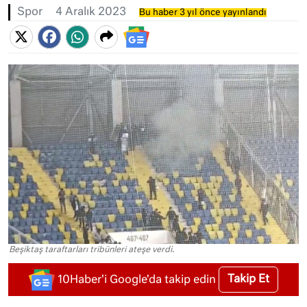
Spor
4 Aralık 2023
Bu haber 3 yıl önce yayınlandı
Beşiktaş taraftarları tribünleri ateşe verdi.
Takip Et
10Haber'i Google'da takip edin