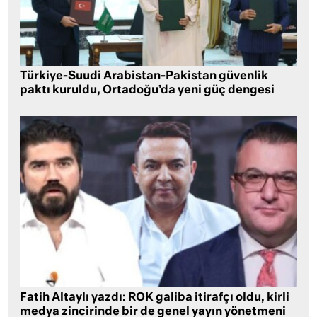
Türkiye-Suudi Arabistan-Pakistan güvenlik
paktı kuruldu, Ortadoğu’da yeni güç dengesi
Fatih Altaylı yazdı: ROK galiba itirafçı oldu, kirli
medya zincirinde bir de genel yayın yönetmeni