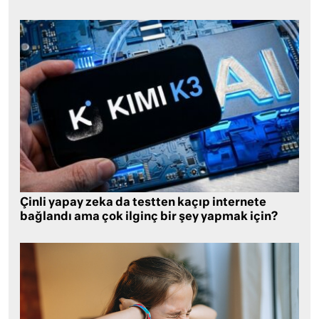
Çinli yapay zeka da testten kaçıp internete
bağlandı ama çok ilginç bir şey yapmak için?