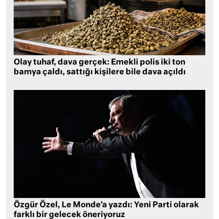
Olay tuhaf, dava gerçek: Emekli polis iki ton
bamya çaldı, sattığı kişilere bile dava açıldı
Özgür Özel, Le Monde’a yazdı: Yeni Parti olarak
farklı bir gelecek öneriyoruz