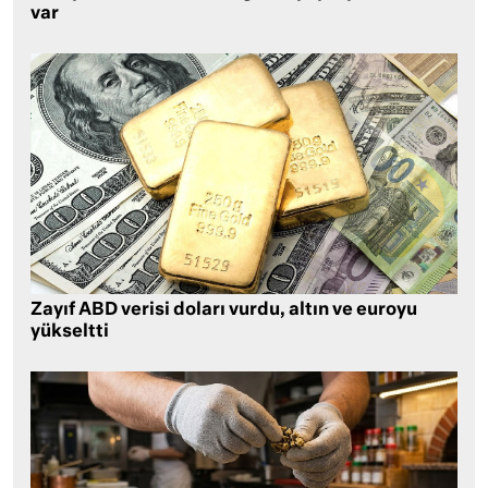
var
Zayıf ABD verisi doları vurdu, altın ve euroyu
yükseltti