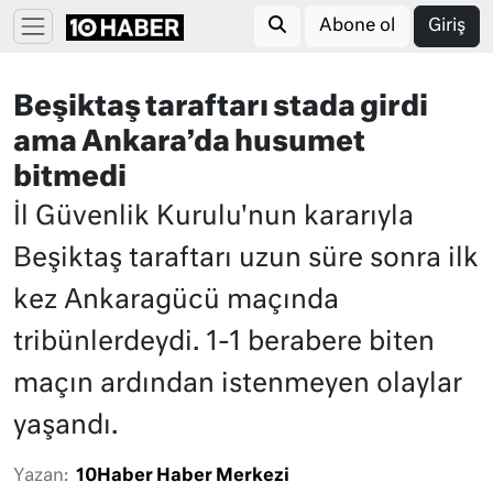
Abone ol
Giriş
Beşiktaş taraftarı stada girdi
ama Ankara’da husumet
bitmedi
İl Güvenlik Kurulu'nun kararıyla
Beşiktaş taraftarı uzun süre sonra ilk
kez Ankaragücü maçında
tribünlerdeydi. 1-1 berabere biten
maçın ardından istenmeyen olaylar
yaşandı.
Yazan:
10Haber Haber Merkezi