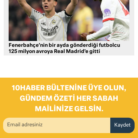
Fenerbahçe’nin bir ayda gönderdiği futbolcu
125 milyon avroya Real Madrid’e gitti
10HABER BÜLTENINE ÜYE OLUN,
GÜNDEM ÖZETI HER SABAH
MAILINIZE GELSIN.
Kaydet