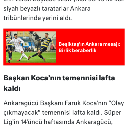
siyah beyazlı taratarlar Ankara
tribünlerinde yerini aldı.
Beşiktaş’ın Ankara mesajı:
Birlik beraberlik
Başkan Koca’nın temennisi lafta
kaldı
Ankaragücü Başkanı Faruk Koca’nın “Olay
çıkmayacak” temennisi lafta kaldı. Süper
Lig’in 14’üncü haftasında Ankaragücü,