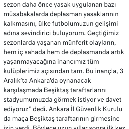
sezon daha önce yasak uygulanan bazı
müsabakalarda deplasman yasaklarının
kalkmasını, ülke futbolumuzun gelişimi
adına sevindirici buluyorum. Geçtiğimiz
sezonlarda yaşanan münferit olayların,
hem iç sahada hem de deplasmanda artık
yaşanmayacağına inancımız tüm
kulüplerimiz açısından tam. Bu inançla, 3
Aralık’ta Ankara’da oynanacak
karşılaşmada Beşiktaş taraftarlarını
stadyumumuzda görmek istiyor ve davet
ediyoruz” dedi. Ankara İl Güvenlik Kurulu
da maça Beşiktaş taraftarının girmesine
izin verdi. Böylece uzun yıllar sonra ilk kez