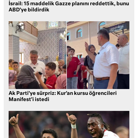
İsrail: 15 maddelik Gazze planını reddettik, bunu
ABD’ye bildirdik
Ak Parti’ye sürpriz: Kur’an kursu öğrencileri
Manifest’i istedi