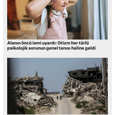
Alanın öncü ismi uyardı: Otizm her türlü
psikolojik sorunun genel tanısı haline geldi