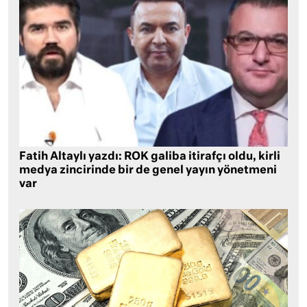
Fatih Altaylı yazdı: ROK galiba itirafçı oldu, kirli
medya zincirinde bir de genel yayın yönetmeni
var