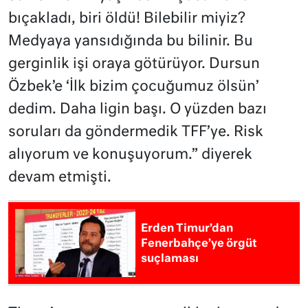
bıçakladı, biri öldü! Bilebilir miyiz?
Medyaya yansıdığında bu bilinir. Bu
gerginlik işi oraya götürüyor. Dursun
Özbek’e ‘İlk bizim çocuğumuz ölsün’
dedim. Daha ligin başı. O yüzden bazı
soruları da göndermedik TFF’ye. Risk
alıyorum ve konuşuyorum.” diyerek
devam etmişti.
Erden Timur’dan
Fenerbahçe’ye örgüt
suçlaması