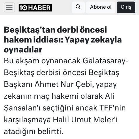
Abone ol
Giriş
Beşiktaş’tan derbi öncesi
hakem iddiası: Yapay zekayla
oynadılar
Bu akşam oynanacak Galatasaray-
Beşiktaş derbisi öncesi Beşiktaş
Başkanı Ahmet Nur Çebi, yapay
zekanın maç hakemi olarak Ali
Şansalan'ı seçtiğini ancak TFF'nin
karşılaşmaya Halil Umut Meler'i
atadığını belirtti.