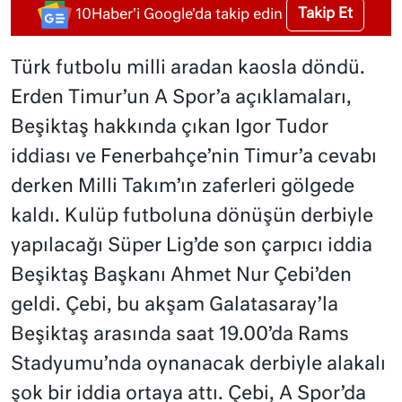
Takip Et
10Haber'i Google'da takip edin
Türk futbolu milli aradan kaosla döndü.
Erden Timur’un A Spor’a açıklamaları,
Beşiktaş hakkında çıkan Igor Tudor
iddiası ve Fenerbahçe’nin Timur’a cevabı
derken Milli Takım’ın zaferleri gölgede
kaldı. Kulüp futboluna dönüşün derbiyle
yapılacağı Süper Lig’de son çarpıcı iddia
Beşiktaş Başkanı Ahmet Nur Çebi’den
geldi. Çebi, bu akşam Galatasaray’la
Beşiktaş arasında saat 19.00’da Rams
Stadyumu’nda oynanacak derbiyle alakalı
şok bir iddia ortaya attı. Çebi, A Spor’da