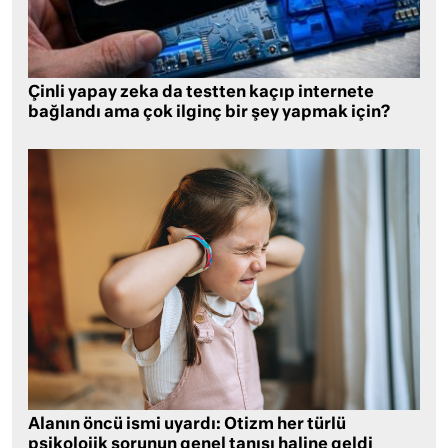
Çinli yapay zeka da testten kaçıp internete
bağlandı ama çok ilginç bir şey yapmak için?
Alanın öncü ismi uyardı: Otizm her türlü
psikolojik sorunun genel tanısı haline geldi