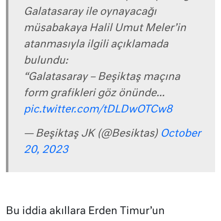
Galatasaray ile oynayacağı
müsabakaya Halil Umut Meler’in
atanmasıyla ilgili açıklamada
bulundu:
“Galatasaray – Beşiktaş maçına
form grafikleri göz önünde…
pic.twitter.com/tDLDwOTCw8
— Beşiktaş JK (@Besiktas)
October
20, 2023
Bu iddia akıllara Erden Timur’un