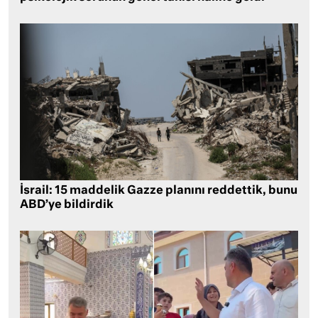
İsrail: 15 maddelik Gazze planını reddettik, bunu
ABD’ye bildirdik