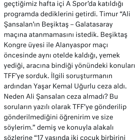
geçtiğimiz hafta içi A Spor’da katıldığı
programda dediklerini getirdi. Timur “Ali
Şansalan’ın Beşiktaş – Galatasaray
maçına atanmamasını istedik. Beşiktaş
Kongre üyesi ile Alanyaspor maçı
öncesinde aynı otelde kaldığı, yemek
yediği, aracına bindiği yönündeki konuları
TFF’ye sorduk. İlgili soruşturmanın
ardından Yaşar Kemal Uğurlu ceza aldı.
Neden Ali Şansalan ceza almadı? Bu
soruların yazılı olarak TFF’ye gönderilip
gönderilmediğini öğrenirim ve size
söylerim.” demiş ve konuyla alakalı
sözlerine “17 yaşında iki çocuk birbirini