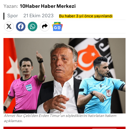
Yazan:
10Haber Haber Merkezi
Spor
21 Ekim 2023
Bu haber 3 yıl önce yayınlandı
Ahmet Nur Çebi'den Erden Timur'un söylediklerini hatırlatan hakem
açıklaması.