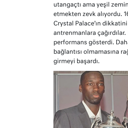
utangaçtı ama yeşil zemin
etmekten zevk alıyordu. 
Crystal Palace’ın dikkatin
antrenmanlara çağırdılar. 
performans gösterdi. Daha
bağlantısı olmamasına r
girmeyi başardı.