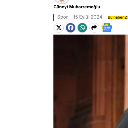
Cüneyt Muharremoğlu
Spor
15 Eylül 2024
Bu haber 2 