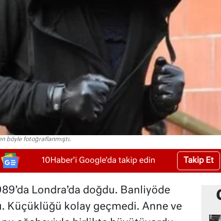
böyle fotoğraflanmıştı.
Takip Et
10Haber'i Google'da takip edin
89’da Londra’da doğdu. Banliyöde
u. Küçüklüğü kolay geçmedi. Anne ve