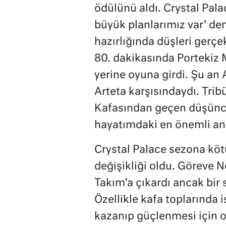
ödülünü aldı. Crystal Palac
büyük planlarımız var’ de
hazırlığında düşleri gerç
80. dakikasında Portekiz 
yerine oyuna girdi. Şu an 
Arteta karşısındaydı. Tribü
Kafasından geçen düşünce
hayatımdaki en önemli an. 
Crystal Palace sezona köt
değişikliği oldu. Göreve 
Takım’a çıkardı ancak bir 
Özellikle kafa toplarında 
kazanıp güçlenmesi için o