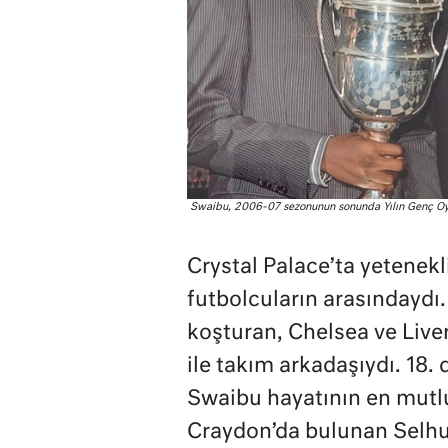
Swaibu, 2006-07 sezonunun sonunda Yılın Genç Oyu
Crystal Palace’ta yetenek
futbolcuların arasındaydı
koşturan, Chelsea ve Live
ile takım arkadaşıydı. 18
Swaibu hayatının en mutlu
Craydon’da bulunan Selhur