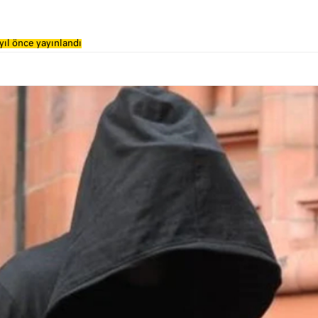
yıl önce yayınlandı