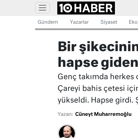
Gündem
Yazarlar
Siyaset
Eko
Bir şikecinin
hapse giden
Genç takımda herkes on
Çareyi bahis çetesi iç
yükseldi. Hapse girdi.
Yazan:
Cüneyt Muharremoğlu