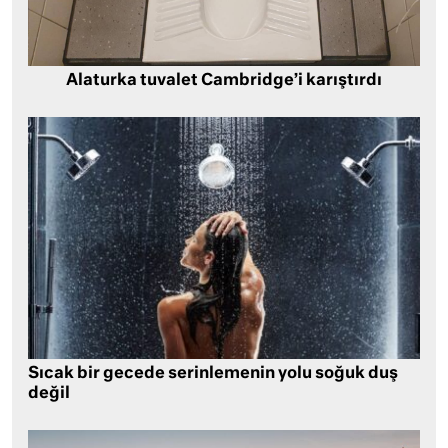
Alaturka tuvalet Cambridge’i karıştırdı
Sıcak bir gecede serinlemenin yolu soğuk duş
değil