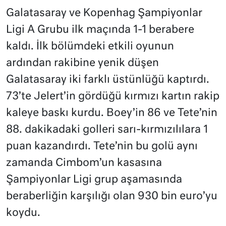
Galatasaray ve Kopenhag Şampiyonlar
Ligi A Grubu ilk maçında 1-1 berabere
kaldı. İlk bölümdeki etkili oyunun
ardından rakibine yenik düşen
Galatasaray iki farklı üstünlüğü kaptırdı.
73’te Jelert’in gördüğü kırmızı kartın rakip
kaleye baskı kurdu. Boey’in 86 ve Tete’nin
88. dakikadaki golleri sarı-kırmızılılara 1
puan kazandırdı. Tete’nin bu golü aynı
zamanda Cimbom’un kasasına
Şampiyonlar Ligi grup aşamasında
beraberliğin karşılığı olan 930 bin euro’yu
koydu.