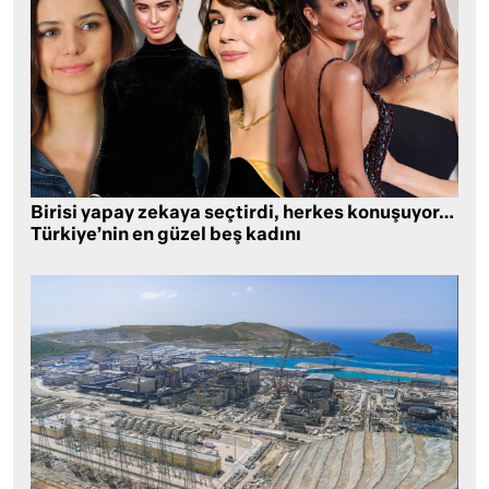
Birisi yapay zekaya seçtirdi, herkes konuşuyor…
Türkiye’nin en güzel beş kadını