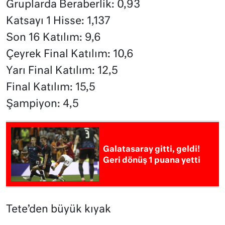
Gruplarda Beraberlik: 0,93
Katsayı 1 Hisse: 1,137
Son 16 Katılım: 9,6
Çeyrek Final Katılım: 10,6
Yarı Final Katılım: 12,5
Final Katılım: 15,5
Şampiyon: 4,5
Galatasaray gitti, geldi!
Geri dönüş 1 puana yetti
Tete’den büyük kıyak