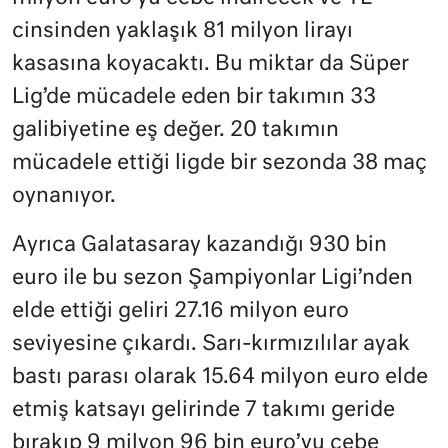
cinsinden yaklaşık 81 milyon lirayı
kasasına koyacaktı. Bu miktar da Süper
Lig’de mücadele eden bir takımın 33
galibiyetine eş değer. 20 takımın
mücadele ettiği ligde bir sezonda 38 maç
oynanıyor.
Ayrıca Galatasaray kazandığı 930 bin
euro ile bu sezon Şampiyonlar Ligi’nden
elde ettiği geliri 27.16 milyon euro
seviyesine çıkardı. Sarı-kırmızılılar ayak
bastı parası olarak 15.64 milyon euro elde
etmiş katsayı gelirinde 7 takımı geride
bırakıp 9 milyon 96 bin euro’yu cebe