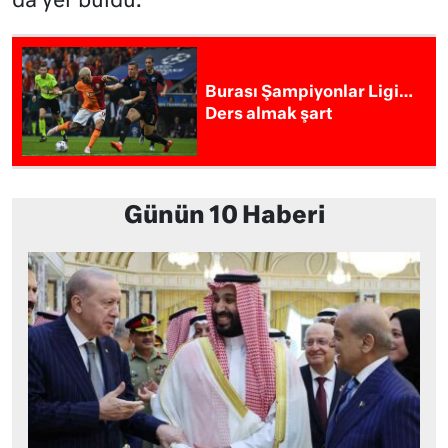
da yer buldu.
Burası Şampiyonlar Ligi…
Ders almak şart
Günün 10 Haberi