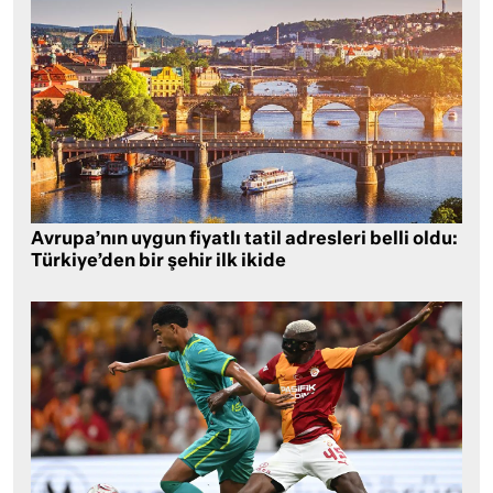
Avrupa’nın uygun fiyatlı tatil adresleri belli oldu:
Türkiye’den bir şehir ilk ikide