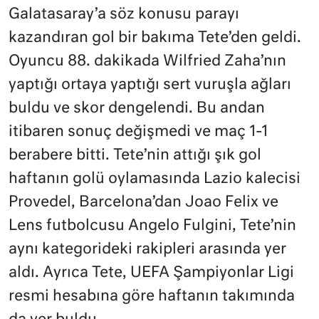
Galatasaray’a söz konusu parayı
kazandıran gol bir bakıma Tete’den geldi.
Oyuncu 88. dakikada Wilfried Zaha’nın
yaptığı ortaya yaptığı sert vuruşla ağları
buldu ve skor dengelendi. Bu andan
itibaren sonuç değişmedi ve maç 1-1
berabere bitti. Tete’nin attığı şık gol
haftanın golü oylamasında Lazio kalecisi
Provedel, Barcelona’dan Joao Felix ve
Lens futbolcusu Angelo Fulgini, Tete’nin
aynı kategorideki rakipleri arasında yer
aldı. Ayrıca Tete, UEFA Şampiyonlar Ligi
resmi hesabına göre haftanın takımında