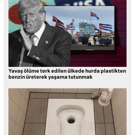
Yavaş ölüme terk edilen ülkede hurda plastikten
benzin üreterek yaşama tutunmak