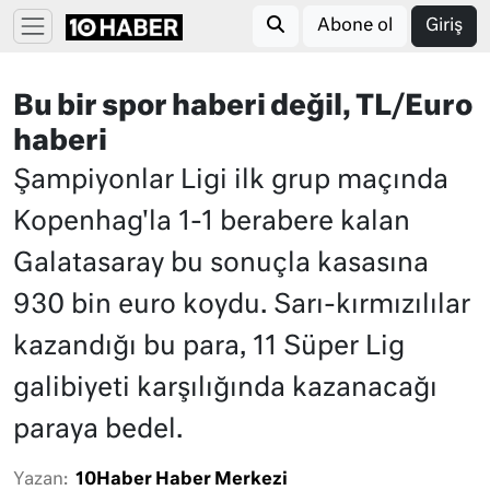
Abone ol
Giriş
Bu bir spor haberi değil, TL/Euro
haberi
Şampiyonlar Ligi ilk grup maçında
Kopenhag'la 1-1 berabere kalan
Galatasaray bu sonuçla kasasına
930 bin euro koydu. Sarı-kırmızılılar
kazandığı bu para, 11 Süper Lig
galibiyeti karşılığında kazanacağı
paraya bedel.
Yazan:
10Haber Haber Merkezi