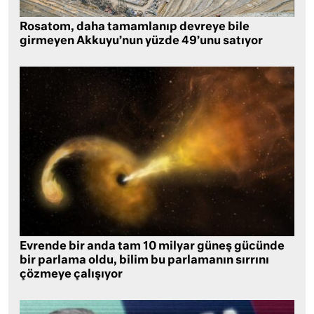
Rosatom, daha tamamlanıp devreye bile
girmeyen Akkuyu’nun yüzde 49’unu satıyor
Evrende bir anda tam 10 milyar güneş gücünde
bir parlama oldu, bilim bu parlamanın sırrını
çözmeye çalışıyor