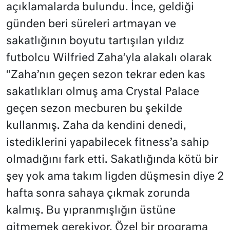
açıklamalarda bulundu. İnce, geldiği
günden beri süreleri artmayan ve
sakatlığının boyutu tartışılan yıldız
futbolcu Wilfried Zaha’yla alakalı olarak
“Zaha’nın geçen sezon tekrar eden kas
sakatlıkları olmuş ama Crystal Palace
geçen sezon mecburen bu şekilde
kullanmış. Zaha da kendini denedi,
istediklerini yapabilecek fitness’a sahip
olmadığını fark etti. Sakatlığında kötü bir
şey yok ama takım ligden düşmesin diye 2
hafta sonra sahaya çıkmak zorunda
kalmış. Bu yıpranmışlığın üstüne
gitmemek gerekiyor. Özel bir programa