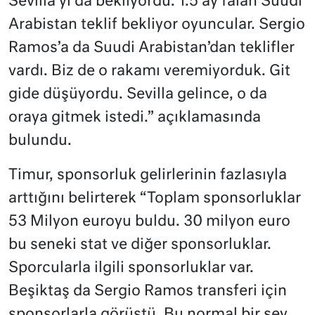
Sevilla’yı da bekliyordu. 1.5 ay falan Suudi
Arabistan teklif bekliyor oyuncular. Sergio
Ramos’a da Suudi Arabistan’dan teklifler
vardı. Biz de o rakamı veremiyorduk. Git
gide düşüyordu. Sevilla gelince, o da
oraya gitmek istedi.” açıklamasında
bulundu.
Timur, sponsorluk gelirlerinin fazlasıyla
arttığını belirterek “Toplam sponsorluklar
53 Milyon euroyu buldu. 30 milyon euro
bu seneki stat ve diğer sponsorluklar.
Sporcularla ilgili sponsorluklar var.
Beşiktaş da Sergio Ramos transferi için
sponsorlarla görüştü. Bu normal bir şey.