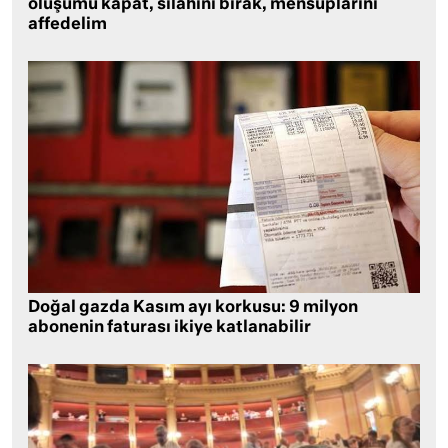
oluşumu kapat, silahını bırak, mensuplarını
affedelim
Doğal gazda Kasım ayı korkusu: 9 milyon
abonenin faturası ikiye katlanabilir