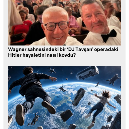
Wagner sahnesindeki bir ‘DJ Tavşan’ operadaki
Hitler hayaletini nasıl kovdu?