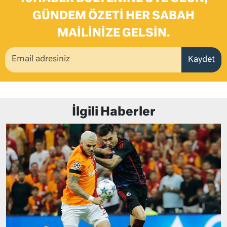
GÜNDEM ÖZETI HER SABAH
MAILINIZE GELSIN.
Kaydet
İlgili Haberler