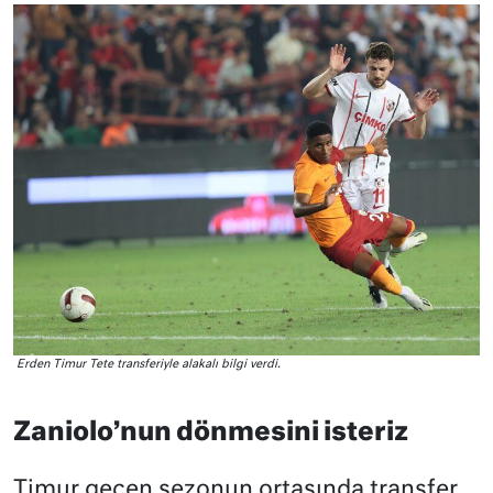
Erden Timur Tete transferiyle alakalı bilgi verdi.
Zaniolo’nun dönmesini isteriz
Timur geçen sezonun ortasında transfer