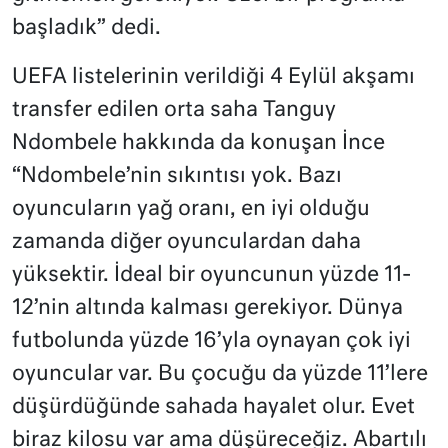
başladık” dedi.
UEFA listelerinin verildiği 4 Eylül akşamı
transfer edilen orta saha Tanguy
Ndombele hakkında da konuşan İnce
“Ndombele’nin sıkıntısı yok. Bazı
oyuncuların yağ oranı, en iyi olduğu
zamanda diğer oyunculardan daha
yüksektir. İdeal bir oyuncunun yüzde 11-
12’nin altında kalması gerekiyor. Dünya
futbolunda yüzde 16’yla oynayan çok iyi
oyuncular var. Bu çocuğu da yüzde 11’lere
düşürdüğünde sahada hayalet olur. Evet
biraz kilosu var ama düşüreceğiz. Abartılı