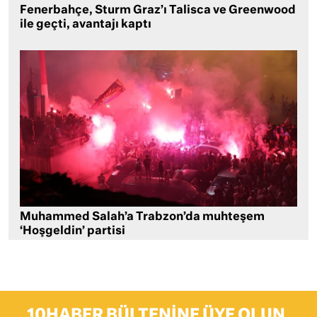
Fenerbahçe, Sturm Graz’ı Talisca ve Greenwood
ile geçti, avantajı kaptı
Muhammed Salah’a Trabzon’da muhteşem
‘Hoşgeldin’ partisi
10HABER BÜLTENINE ÜYE OLUN,