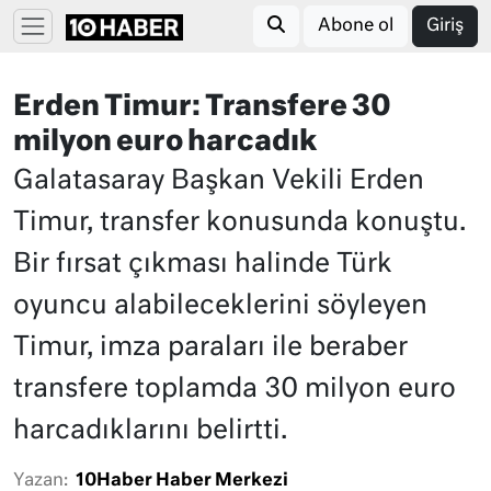
Abone ol
Giriş
Erden Timur: Transfere 30
milyon euro harcadık
Galatasaray Başkan Vekili Erden
Timur, transfer konusunda konuştu.
Bir fırsat çıkması halinde Türk
oyuncu alabileceklerini söyleyen
Timur, imza paraları ile beraber
transfere toplamda 30 milyon euro
harcadıklarını belirtti.
Yazan:
10Haber Haber Merkezi