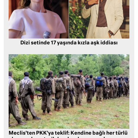
Dizi setinde 17 yaşında kızla aşk iddiası
Meclis’ten PKK’ya teklif: Kendine bağlı her türlü