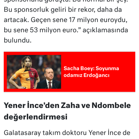
Bu sponsorluk geliri bir rekor, daha da
artacak. Geçen sene 17 milyon euroydu,
bu sene 53 milyon euro.” açıklamasında
bulundu.
Sacha Boey: Soyunma
odamız Erdoğancı
Yener İnce’den Zaha ve Ndombele
değerlendirmesi
Galatasaray takım doktoru Yener İnce de