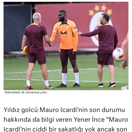
Ndombele ilk idmanına çıktı.
Yıldız golcü Mauro Icardi’nin son durumu
hakkında da bilgi veren Yener İnce “Mauro
Icardi’nin ciddi bir sakatlığı yok ancak son