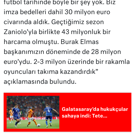
futbol tarihinde böyle bir şey yok. Biz
imza bedelleri dahil 30 milyon euro
civarında aldık. Geçtiğimiz sezon
Zaniolo’yla birlikte 43 milyonluk bir
harcama olmuştu. Burak Elmas
başkanımızın döneminde de 28 milyon
euro’ydu. 2-3 milyon üzerinde bir rakamla
oyuncuları takıma kazandırdık”
açıklamasında bulundu.
Galatasaray’da hukukçular
sahaya indi: Tete…