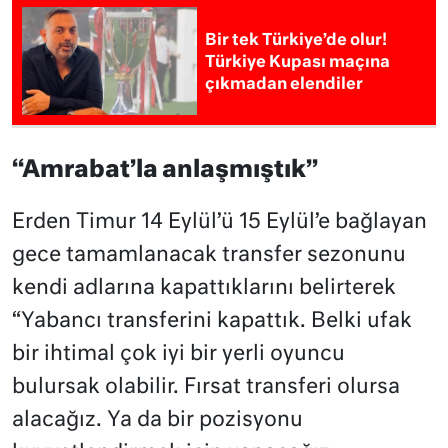
Bir tek Türkiye’de olur!
Türkiye Kupası maçına
çıkmadan elendiler
“Amrabat’la anlaşmıştık”
Erden Timur 14 Eylül’ü 15 Eylül’e bağlayan
gece tamamlanacak transfer sezonunu
kendi adlarına kapattıklarını belirterek
“Yabancı transferini kapattık. Belki ufak
bir ihtimal çok iyi bir yerli oyuncu
bulursak olabilir. Fırsat transferi olursa
alacağız. Ya da bir pozisyonu