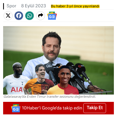
Spor
8 Eylül 2023
Bu haber 3 yıl önce yayınlandı
Galatasaray'da Erden Timur transfer sezonunu değerlendirdi.
Takip Et
10Haber'i Google'da takip edin