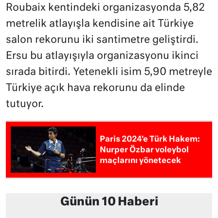
Roubaix kentindeki organizasyonda 5,82
metrelik atlayışla kendisine ait Türkiye
salon rekorunu iki santimetre geliştirdi.
Ersu bu atlayışıyla organizasyonu ikinci
sırada bitirdi. Yetenekli isim 5,90 metreyle
Türkiye açık hava rekorunu da elinde
tutuyor.
Paris 2024’e Türk Hakem:
Nurper Özbar voleybol
maçlarını yönetecek
Günün 10 Haberi