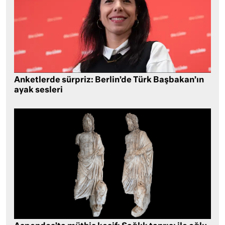
Anketlerde sürpriz: Berlin’de Türk Başbakan’ın
ayak sesleri