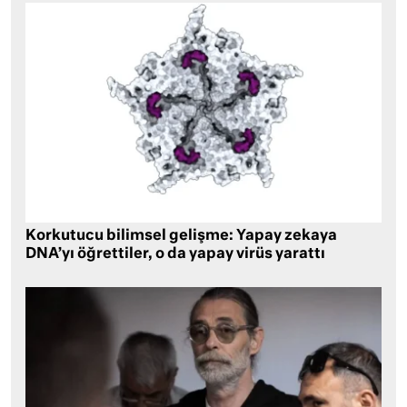
Korkutucu bilimsel gelişme: Yapay zekaya
DNA’yı öğrettiler, o da yapay virüs yarattı