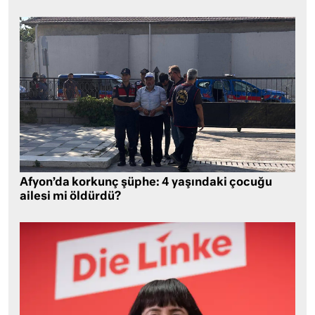
Afyon’da korkunç şüphe: 4 yaşındaki çocuğu
ailesi mi öldürdü?