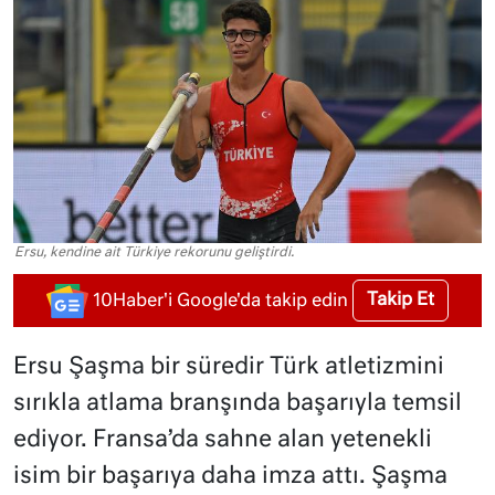
Ersu, kendine ait Türkiye rekorunu geliştirdi.
Takip Et
10Haber'i Google'da takip edin
Ersu Şaşma bir süredir Türk atletizmini
sırıkla atlama branşında başarıyla temsil
ediyor. Fransa’da sahne alan yetenekli
isim bir başarıya daha imza attı. Şaşma