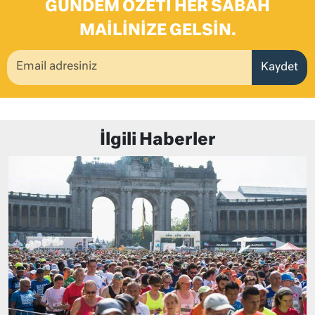
GÜNDEM ÖZETI HER SABAH
MAILINIZE GELSIN.
Kaydet
İlgili Haberler