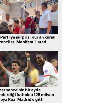
Parti’ye sürpriz: Kur’an kursu
encileri Manifest’i istedi
nerbahçe’nin bir ayda
nderdiği futbolcu 125 milyon
oya Real Madrid’e gitti