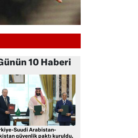
Günün 10 Haberi
rkiye-Suudi Arabistan-
kistan güvenlik paktı kuruldu,