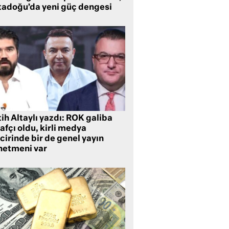
tadoğu’da yeni güç dengesi
ih Altaylı yazdı: ROK galiba
rafçı oldu, kirli medya
cirinde bir de genel yayın
netmeni var