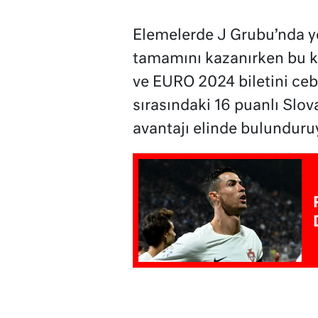
Elemelerde J Grubu’nda ye
tamamını kazanırken bu ka
ve EURO 2024 biletini ce
sırasındaki 16 puanlı Slov
avantajı elinde bulunduru