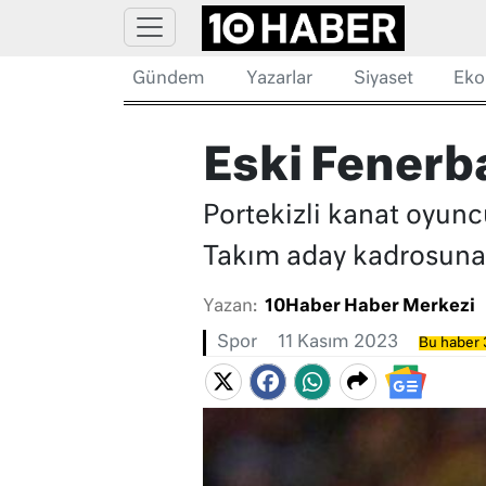
Gündem
Yazarlar
Siyaset
Eko
Eski Fenerb
Portekizli kanat oyun
Takım aday kadrosuna 
Yazan:
10Haber Haber Merkezi
Spor
11 Kasım 2023
Bu haber 3