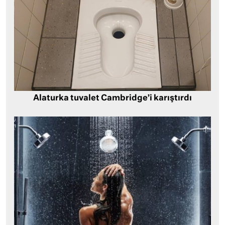
Alaturka tuvalet Cambridge’i karıştırdı