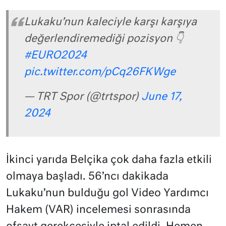
Lukaku’nun kaleciyle karşı karşıya
değerlendiremediği pozisyon 👇
#EURO2024
pic.twitter.com/pCq26FKWge
— TRT Spor (@trtspor)
June 17,
2024
İkinci yarıda Belçika çok daha fazla etkili
olmaya başladı. 56’ncı dakikada
Lukaku’nun bulduğu gol Video Yardımcı
Hakem (VAR) incelemesi sonrasında