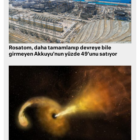
Rosatom, daha tamamlanıp devreye bile
girmeyen Akkuyu’nun yüzde 49’unu satıyor