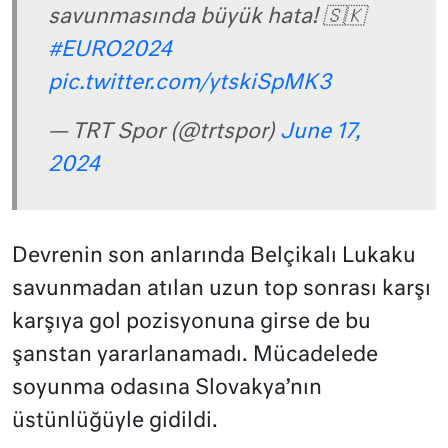
savunmasında büyük hata! 🇸🇰
#EURO2024
pic.twitter.com/ytskiSpMK3
— TRT Spor (@trtspor)
June 17,
2024
Devrenin son anlarında Belçikalı Lukaku
savunmadan atılan uzun top sonrası karşı
karşıya gol pozisyonuna girse de bu
şanstan yararlanamadı. Mücadelede
soyunma odasına Slovakya’nın
üstünlüğüyle gidildi.