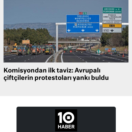
Komisyondan ilk taviz: Avrupalı
çiftçilerin protestoları yankı buldu