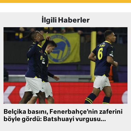
İlgili Haberler
Belçika basını, Fenerbahçe’nin zaferini
böyle gördü: Batshuayi vurgusu…