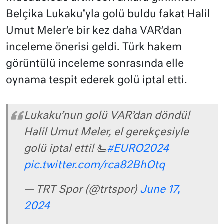
Belçika Lukaku’yla golü buldu fakat Halil
Umut Meler’e bir kez daha VAR’dan
inceleme önerisi geldi. Türk hakem
görüntülü inceleme sonrasında elle
oynama tespit ederek golü iptal etti.
Lukaku’nun golü VAR’dan döndü!
Halil Umut Meler, el gerekçesiyle
golü iptal etti! 🫷
#EURO2024
pic.twitter.com/rca82BhOtq
— TRT Spor (@trtspor)
June 17,
2024