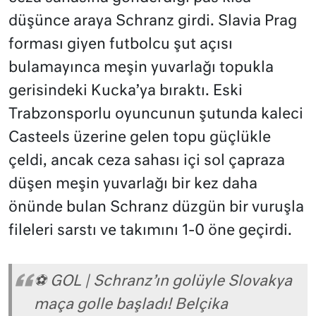
düşünce araya Schranz girdi. Slavia Prag
forması giyen futbolcu şut açısı
bulamayınca meşin yuvarlağı topukla
gerisindeki Kucka’ya bıraktı. Eski
Trabzonsporlu oyuncunun şutunda kaleci
Casteels üzerine gelen topu güçlükle
çeldi, ancak ceza sahası içi sol çapraza
düşen meşin yuvarlağı bir kez daha
önünde bulan Schranz düzgün bir vuruşla
fileleri sarstı ve takımını 1-0 öne geçirdi.
⚽ GOL | Schranz’ın golüyle Slovakya
maça golle başladı! Belçika