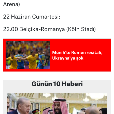
Arena)
22 Haziran Cumartesi:
22.00 Belçika-Romanya (Köln Stadı)
Münih’te Rumen resitali,
Ukrayna’ya şok
Günün 10 Haberi