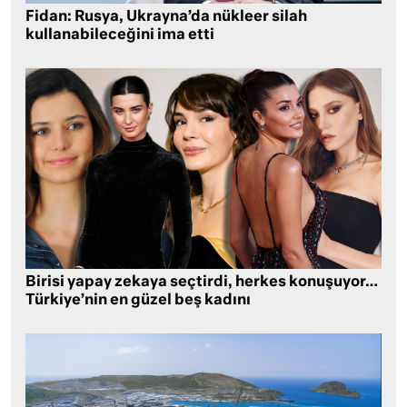
Fidan: Rusya, Ukrayna’da nükleer silah
kullanabileceğini ima etti
Birisi yapay zekaya seçtirdi, herkes konuşuyor…
Türkiye’nin en güzel beş kadını