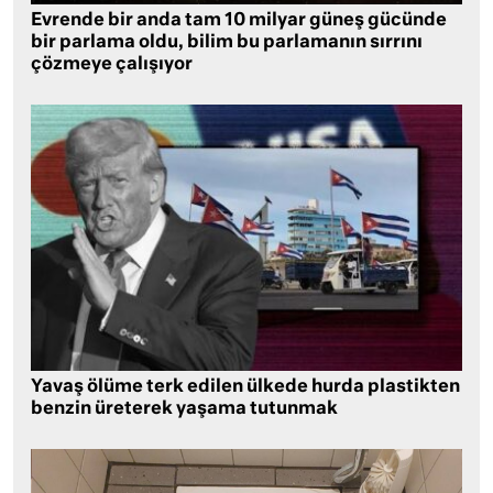
Evrende bir anda tam 10 milyar güneş gücünde
bir parlama oldu, bilim bu parlamanın sırrını
çözmeye çalışıyor
Yavaş ölüme terk edilen ülkede hurda plastikten
benzin üreterek yaşama tutunmak