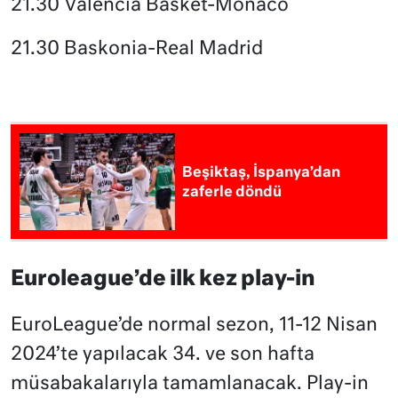
21.30 Valencia Basket-Monaco
21.30 Baskonia-Real Madrid
Beşiktaş, İspanya’dan
zaferle döndü
Euroleague’de ilk kez play-in
EuroLeague’de normal sezon, 11-12 Nisan
2024’te yapılacak 34. ve son hafta
müsabakalarıyla tamamlanacak. Play-in