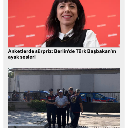
Anketlerde sürpriz: Berlin’de Türk Başbakan’ın
ayak sesleri