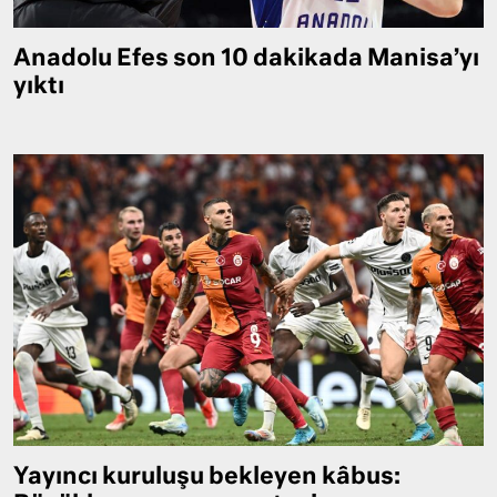
Anadolu Efes son 10 dakikada Manisa’yı
yıktı
Yayıncı kuruluşu bekleyen kâbus: