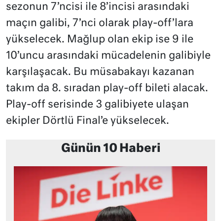
sezonun 7’ncisi ile 8’incisi arasındaki
maçın galibi, 7’nci olarak play-off’lara
yükselecek. Mağlup olan ekip ise 9 ile
10’uncu arasındaki mücadelenin galibiyle
karşılaşacak. Bu müsabakayı kazanan
takım da 8. sıradan play-off bileti alacak.
Play-off serisinde 3 galibiyete ulaşan
ekipler Dörtlü Final’e yükselecek.
Günün 10 Haberi