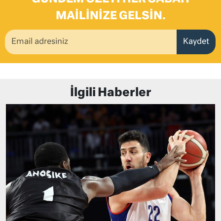
MAILINIZE GELSIN.
Kaydet
İlgili Haberler