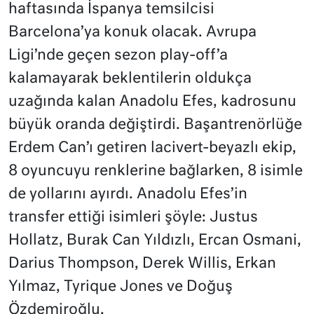
haftasında İspanya temsilcisi
Barcelona’ya konuk olacak. Avrupa
Ligi’nde geçen sezon play-off’a
kalamayarak beklentilerin oldukça
uzağında kalan Anadolu Efes, kadrosunu
büyük oranda değiştirdi. Başantrenörlüğe
Erdem Can’ı getiren lacivert-beyazlı ekip,
8 oyuncuyu renklerine bağlarken, 8 isimle
de yollarını ayırdı. Anadolu Efes’in
transfer ettiği isimleri şöyle: Justus
Hollatz, Burak Can Yıldızlı, Ercan Osmani,
Darius Thompson, Derek Willis, Erkan
Yılmaz, Tyrique Jones ve Doğuş
Özdemiroğlu.