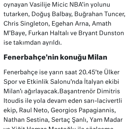
oynayan Vasilije Micic NBA’in yolunu
tutarken, Doğuş Balbay, Buğrahan Tuncer,
Chris Singleton, Egehan Arna, Amath
M’Baye, Furkan Haltalı ve Bryant Dunston
ise takımdan ayrıldı.
Fenerbahçe’nin konuğu Milan
Fenerbahçe ise yarın saat 20.45’te Ülker
Spor ve Etkinlik Salonu’nda İtalyan ekibi
Milan’ı ağırlayacak.Başantrenör Dimitris
Itoudis ile yola devam eden sarı-lacivertli
ekip, Raul Neto, Georgios Papagiannis,
Nathan Sestina, Sertaç Şanlı, Yam Madar