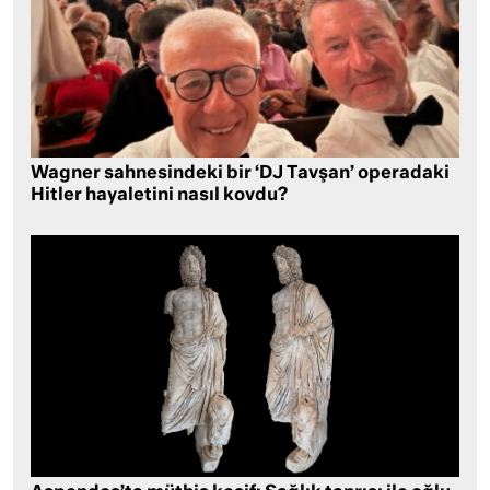
Wagner sahnesindeki bir ‘DJ Tavşan’ operadaki
Hitler hayaletini nasıl kovdu?