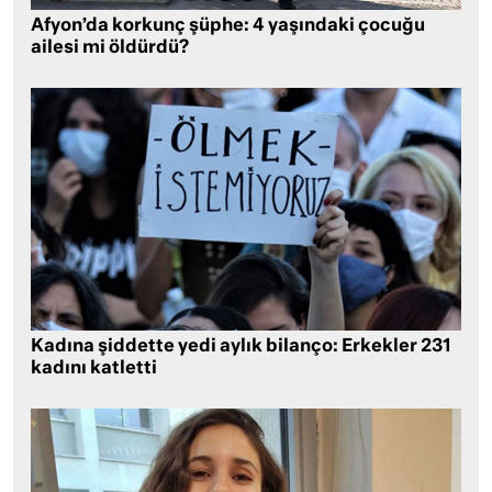
Afyon’da korkunç şüphe: 4 yaşındaki çocuğu
ailesi mi öldürdü?
Kadına şiddette yedi aylık bilanço: Erkekler 231
kadını katletti