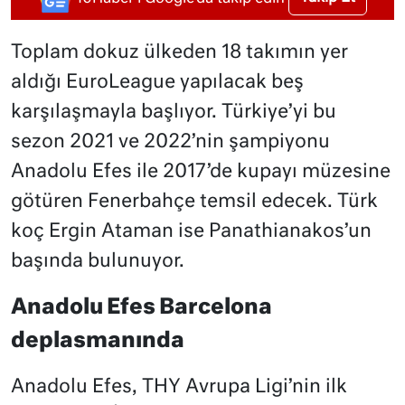
Toplam dokuz ülkeden 18 takımın yer
aldığı EuroLeague yapılacak beş
karşılaşmayla başlıyor. Türkiye’yi bu
sezon 2021 ve 2022’nin şampiyonu
Anadolu Efes ile 2017’de kupayı müzesine
götüren Fenerbahçe temsil edecek. Türk
koç Ergin Ataman ise Panathianakos’un
başında bulunuyor.
Anadolu Efes Barcelona
deplasmanında
Anadolu Efes, THY Avrupa Ligi’nin ilk