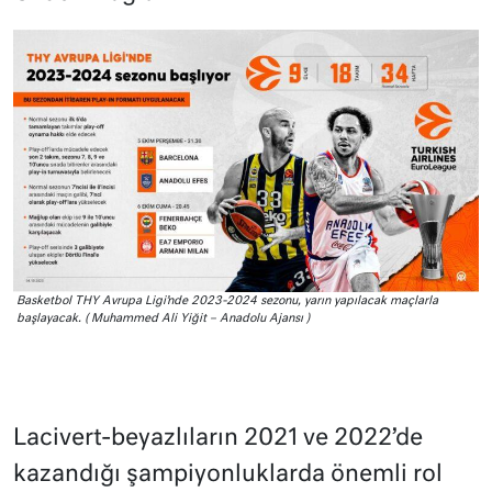
Basketbol THY Avrupa Ligi’nde 2023-2024 sezonu, yarın yapılacak maçlarla
başlayacak. ( Muhammed Ali Yiğit – Anadolu Ajansı )
Lacivert-beyazlıların 2021 ve 2022’de
kazandığı şampiyonluklarda önemli rol