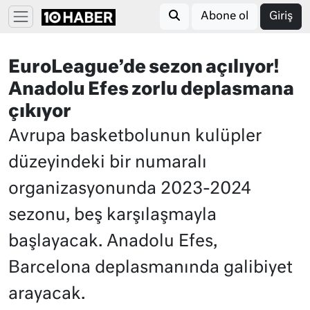
Abone ol
Giriş
EuroLeague’de sezon açılıyor!
Anadolu Efes zorlu deplasmana
çıkıyor
Avrupa basketbolunun kulüpler
düzeyindeki bir numaralı
organizasyonunda 2023-2024
sezonu, beş karşılaşmayla
başlayacak. Anadolu Efes,
Barcelona deplasmanında galibiyet
arayacak.