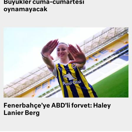
Büyükler cuma-cumartesi
oynamayacak
Fenerbahçe’ye ABD’li forvet: Haley
Lanier Berg