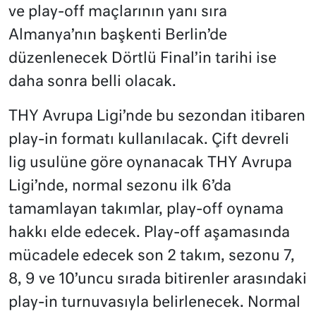
ve play-off maçlarının yanı sıra
Almanya’nın başkenti Berlin’de
düzenlenecek Dörtlü Final’in tarihi ise
daha sonra belli olacak.
THY Avrupa Ligi’nde bu sezondan itibaren
play-in formatı kullanılacak. Çift devreli
lig usulüne göre oynanacak THY Avrupa
Ligi’nde, normal sezonu ilk 6’da
tamamlayan takımlar, play-off oynama
hakkı elde edecek. Play-off aşamasında
mücadele edecek son 2 takım, sezonu 7,
8, 9 ve 10’uncu sırada bitirenler arasındaki
play-in turnuvasıyla belirlenecek. Normal