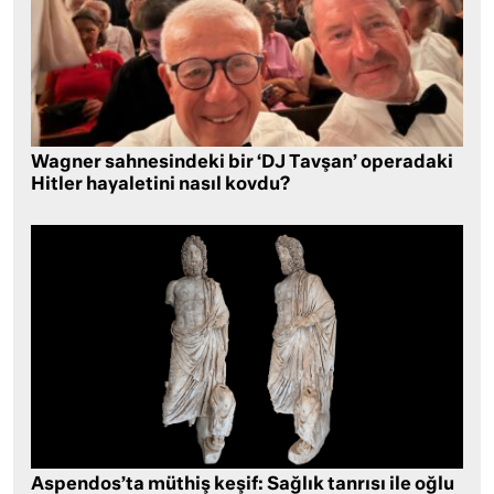
Wagner sahnesindeki bir ‘DJ Tavşan’ operadaki
Hitler hayaletini nasıl kovdu?
Aspendos’ta müthiş keşif: Sağlık tanrısı ile oğlu