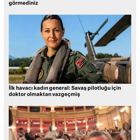
görmediniz
İlk havacı kadın general: Savaş pilotluğu için
doktor olmaktan vazgeçmiş