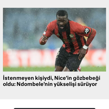
İstenmeyen kişiydi, Nice’in gözbebeği
oldu: Ndombele’nin yükselişi sürüyor