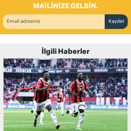
MAILINIZE GELSIN.
Kaydet
İlgili Haberler