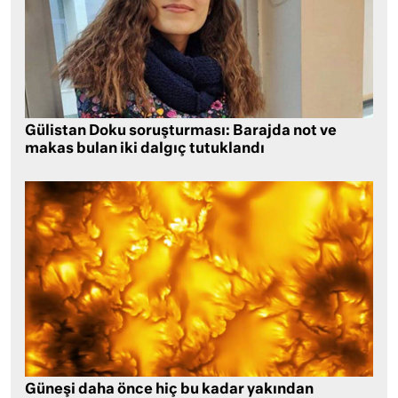
Gülistan Doku soruşturması: Barajda not ve
makas bulan iki dalgıç tutuklandı
Güneşi daha önce hiç bu kadar yakından