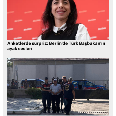
Anketlerde sürpriz: Berlin’de Türk Başbakan’ın
ayak sesleri