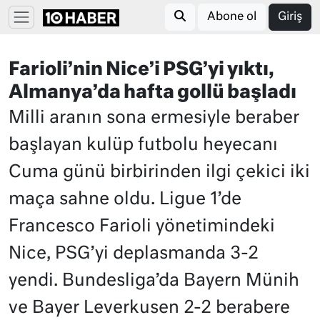
Abone ol
Giriş
Farioli’nin Nice’i PSG’yi yıktı,
Almanya’da hafta gollü başladı
Milli aranın sona ermesiyle beraber
başlayan kulüp futbolu heyecanı
Cuma günü birbirinden ilgi çekici iki
maça sahne oldu. Ligue 1’de
Francesco Farioli yönetimindeki
Nice, PSG’yi deplasmanda 3-2
yendi. Bundesliga’da Bayern Münih
ve Bayer Leverkusen 2-2 berabere