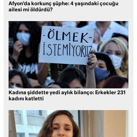
Afyon’da korkunç şüphe: 4 yaşındaki çocuğu
ailesi mi öldürdü?
Kadına şiddette yedi aylık bilanço: Erkekler 231
kadını katletti