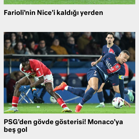
Farioli’nin Nice’i kaldığı yerden
PSG’den gövde gösterisi! Monaco’ya
beş gol