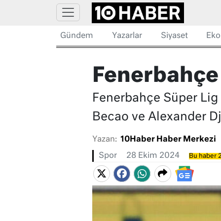
Gündem
Yazarlar
Siyaset
Eko
Fenerbahçe 
Fenerbahçe Süper Lig 
Becao ve Alexander Dj
Yazan:
10Haber Haber Merkezi
Spor
28 Ekim 2024
Bu haber 2