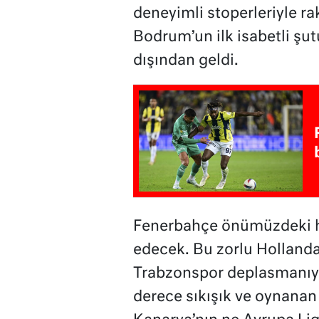
deneyimli stoperleriyle ra
Bodrum’un ilk isabetli şut
dışından geldi.
Fenerbahçe önümüzdeki h
edecek. Bu zorlu Holland
Trabzonspor deplasmanıyl
derece sıkışık ve oynanan