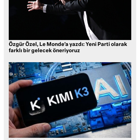
Özgür Özel, Le Monde’a yazdı: Yeni Parti olarak
farklı bir gelecek öneriyoruz