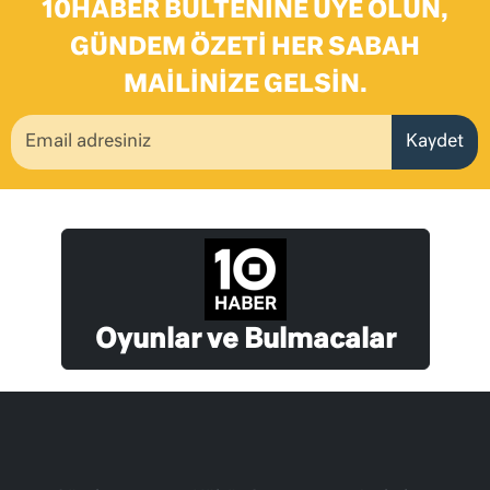
10HABER BÜLTENINE ÜYE OLUN,
GÜNDEM ÖZETI HER SABAH
MAILINIZE GELSIN.
Kaydet
Oyunlar ve Bulmacalar