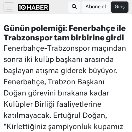
Abone ol
Giriş
Günün polemiği: Fenerbahçe ile
Trabzonspor tam birbirine girdi
Fenerbahçe-Trabzonspor maçından
sonra iki kulüp başkanı arasında
başlayan atışma giderek büyüyor.
Fenerbahçe, Trabzon Başkanı
Doğan görevini bırakana kadar
Kulüpler Birliği faaliyetlerine
katılmayacak. Ertuğrul Doğan,
"Kirlettiğiniz şampiyonluk kupamız