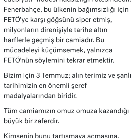
Fenerbahçe, bu ülkenin bağımsızlığı için
FETÖ’ye karşı göğsünü siper etmiş,
milyonların direnişiyle tarihe altın
harflerle geçmiş bir camiadır. Bu
mücadeleyi küçümsemek, yalnızca
FETÖ’nün söylemini tekrar etmektir.
Bizim için 3 Temmuz; alın terimiz ve şanlı
tarihimizin en önemli şeref
madalyalarından biridir.
Tüm camiamızın omuz omuza kazandığı
büyük bir zaferdir.
Kimsenin bunu tartışmaya açmasına,