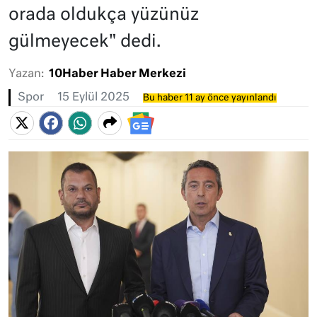
orada oldukça yüzünüz
gülmeyecek" dedi.
Yazan:
10Haber Haber Merkezi
Spor
15 Eylül 2025
Bu haber 11 ay önce yayınlandı