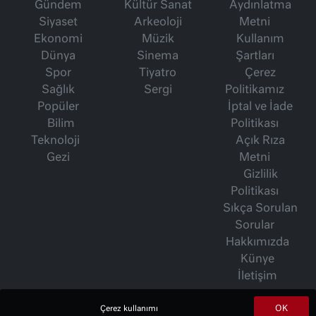
Gündem
Kültür Sanat
Aydınlatma
Siyaset
Arkeoloji
Metni
Ekonomi
Müzik
Kullanım
Dünya
Sinema
Şartları
Spor
Tiyatro
Çerez
Sağlık
Sergi
Politikamız
Popüler
İptal ve İade
Bilim
Politikası
Teknoloji
Açık Rıza
Gezi
Metni
Gizlilik
Politikası
Sıkça Sorulan
Sorular
Hakkımızda
Künye
İletişim
OK
Çerez kullanımı