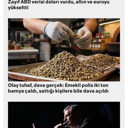
Zayıf ABD verisi doları vurdu, altın ve euroyu
yükseltti
Olay tuhaf, dava gerçek: Emekli polis iki ton
bamya çaldı, sattığı kişilere bile dava açıldı