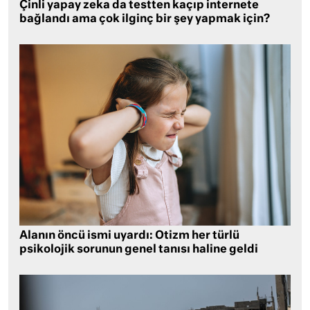
Çinli yapay zeka da testten kaçıp internete
bağlandı ama çok ilginç bir şey yapmak için?
Alanın öncü ismi uyardı: Otizm her türlü
psikolojik sorunun genel tanısı haline geldi