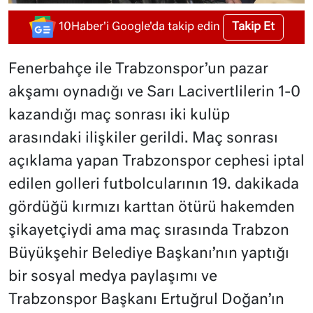
Takip Et
10Haber'i Google'da takip edin
Fenerbahçe ile Trabzonspor’un pazar
akşamı oynadığı ve Sarı Lacivertlilerin 1-0
kazandığı maç sonrası iki kulüp
arasındaki ilişkiler gerildi. Maç sonrası
açıklama yapan Trabzonspor cephesi iptal
edilen golleri futbolcularının 19. dakikada
gördüğü kırmızı karttan ötürü hakemden
şikayetçiydi ama maç sırasında Trabzon
Büyükşehir Belediye Başkanı’nın yaptığı
bir sosyal medya paylaşımı ve
Trabzonspor Başkanı Ertuğrul Doğan’ın