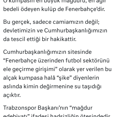
O kumpasın en büyük mağduru, en ağır
bedeli ödeyen kulüp de Fenerbahçe’dir.
Bu gerçek, sadece camiamızın değil;
devletimizin ve Cumhurbaşkanlığımızın
da tescil ettiği bir hakikattir.
Cumhurbaşkanlığımızın sitesinde
“Fenerbahçe üzerinden futbol sektörünü
ele geçirme girişimi” olarak yer verilen bu
alçak kumpasa halâ “şike” diyenlerin
aslında kimin değirmenine su taşıdığı
açıktır.
Trabzonspor Başkanı’nın “mağdur
edebiyatı” ifadesi hadsizliğin ötesindedir.