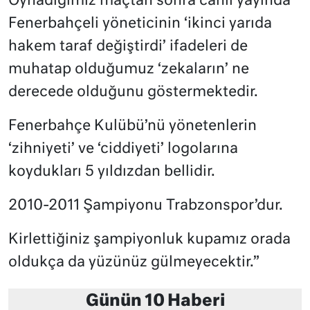
Oynadığımız maçtan sonra canlı yayında
Fenerbahçeli yöneticinin ‘ikinci yarıda
hakem taraf değiştirdi’ ifadeleri de
muhatap olduğumuz ‘zekaların’ ne
derecede olduğunu göstermektedir.
Fenerbahçe Kulübü’nü yönetenlerin
‘zihniyeti’ ve ‘ciddiyeti’ logolarına
koydukları 5 yıldızdan bellidir.
2010-2011 Şampiyonu Trabzonspor’dur.
Kirlettiğiniz şampiyonluk kupamız orada
oldukça da yüzünüz gülmeyecektir.”
Günün 10 Haberi