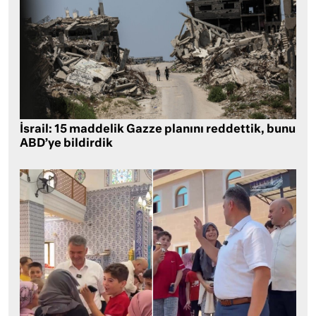
İsrail: 15 maddelik Gazze planını reddettik, bunu
ABD’ye bildirdik