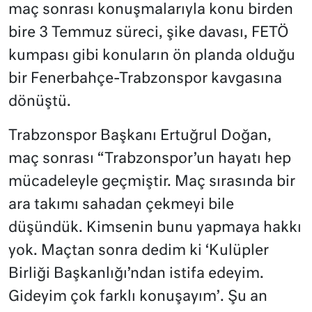
maç sonrası konuşmalarıyla konu birden
bire 3 Temmuz süreci, şike davası, FETÖ
kumpası gibi konuların ön planda olduğu
bir Fenerbahçe-Trabzonspor kavgasına
dönüştü.
Trabzonspor Başkanı Ertuğrul Doğan,
maç sonrası “Trabzonspor’un hayatı hep
mücadeleyle geçmiştir. Maç sırasında bir
ara takımı sahadan çekmeyi bile
düşündük. Kimsenin bunu yapmaya hakkı
yok. Maçtan sonra dedim ki ‘Kulüpler
Birliği Başkanlığı’ndan istifa edeyim.
Gideyim çok farklı konuşayım’. Şu an