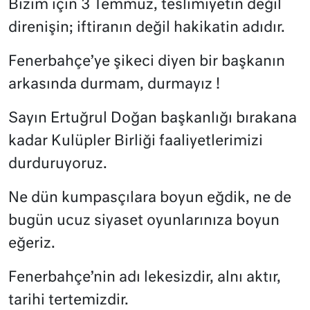
Bizim için 3 Temmuz, teslimiyetin değil
direnişin; iftiranın değil hakikatin adıdır.
Fenerbahçe’ye şikeci diyen bir başkanın
arkasında durmam, durmayız !
Sayın Ertuğrul Doğan başkanlığı bırakana
kadar Kulüpler Birliği faaliyetlerimizi
durduruyoruz.
Ne dün kumpasçılara boyun eğdik, ne de
bugün ucuz siyaset oyunlarınıza boyun
eğeriz.
Fenerbahçe’nin adı lekesizdir, alnı aktır,
tarihi tertemizdir.