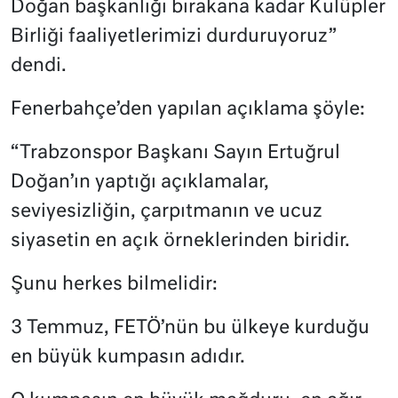
Doğan başkanlığı bırakana kadar Kulüpler
Birliği faaliyetlerimizi durduruyoruz”
dendi.
Fenerbahçe’den yapılan açıklama şöyle:
“Trabzonspor Başkanı Sayın Ertuğrul
Doğan’ın yaptığı açıklamalar,
seviyesizliğin, çarpıtmanın ve ucuz
siyasetin en açık örneklerinden biridir.
Şunu herkes bilmelidir:
3 Temmuz, FETÖ’nün bu ülkeye kurduğu
en büyük kumpasın adıdır.