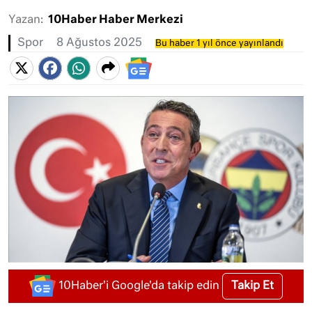
Yazan:
10Haber Haber Merkezi
Spor
8 Ağustos 2025
Bu haber 1 yıl önce yayınlandı
Takip Et
10Haber'i Google'da takip edin