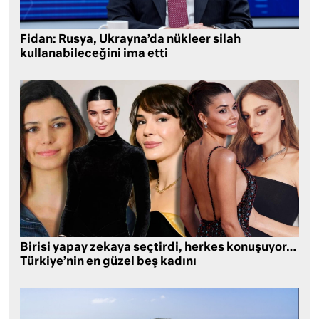
Fidan: Rusya, Ukrayna’da nükleer silah
kullanabileceğini ima etti
Birisi yapay zekaya seçtirdi, herkes konuşuyor…
Türkiye’nin en güzel beş kadını