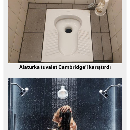
Alaturka tuvalet Cambridge’i karıştırdı