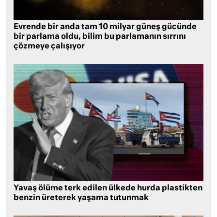
Evrende bir anda tam 10 milyar güneş gücünde
bir parlama oldu, bilim bu parlamanın sırrını
çözmeye çalışıyor
Yavaş ölüme terk edilen ülkede hurda plastikten
benzin üreterek yaşama tutunmak