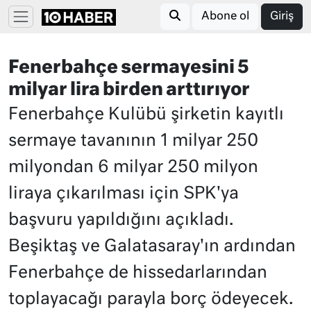
Abone ol
Giriş
Fenerbahçe sermayesini 5
milyar lira birden arttırıyor
Fenerbahçe Kulübü şirketin kayıtlı
sermaye tavanının 1 milyar 250
milyondan 6 milyar 250 milyon
liraya çıkarılması için SPK'ya
başvuru yapıldığını açıkladı.
Beşiktaş ve Galatasaray'ın ardından
Fenerbahçe de hissedarlarından
toplayacağı parayla borç ödeyecek.