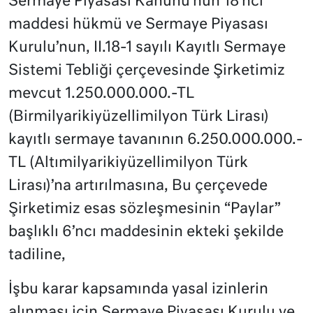
Sermaye Piyasası Kanunu’nun 18’nci
maddesi hükmü ve Sermaye Piyasası
Kurulu’nun, II.18-1 sayılı Kayıtlı Sermaye
Sistemi Tebliği çerçevesinde Şirketimiz
mevcut 1.250.000.000.-TL
(Birmilyarikiyüzellimilyon Türk Lirası)
kayıtlı sermaye tavanının 6.250.000.000.-
TL (Altımilyarikiyüzellimilyon Türk
Lirası)’na artırılmasına, Bu çerçevede
Şirketimiz esas sözleşmesinin “Paylar”
başlıklı 6’ncı maddesinin ekteki şekilde
tadiline,
İşbu karar kapsamında yasal izinlerin
alınması için Sermaye Piyasası Kurulu ve