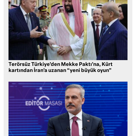
Terörsüz Türkiye’den Mekke Paktı’na, Kürt
kartından İran’a uzanan “yeni büyük oyun”