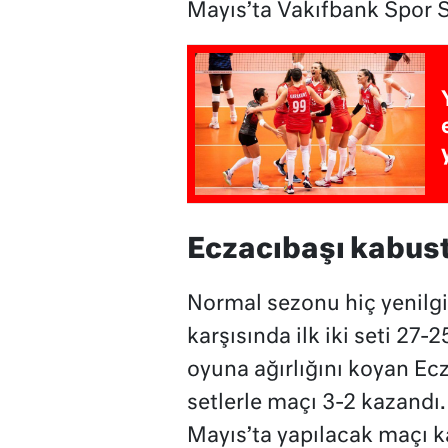
Mayıs’ta Vakıfbank Spor S
Eczacıbaşı kabus
Normal sezonu hiç yenilg
karşısında ilk iki seti 27
oyuna ağırlığını koyan Ecz
setlerle maçı 3-2 kazandı
Mayıs’ta yapılacak maçı k