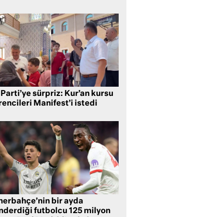
Parti’ye sürpriz: Kur’an kursu
encileri Manifest’i istedi
nerbahçe’nin bir ayda
nderdiği futbolcu 125 milyon