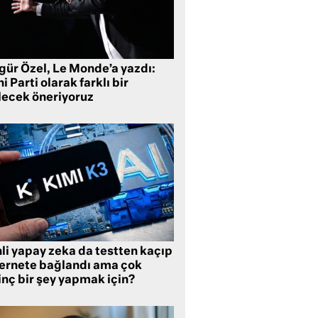
gür Özel, Le Monde’a yazdı:
i Parti olarak farklı bir
lecek öneriyoruz
li yapay zeka da testten kaçıp
ternete bağlandı ama çok
inç bir şey yapmak için?