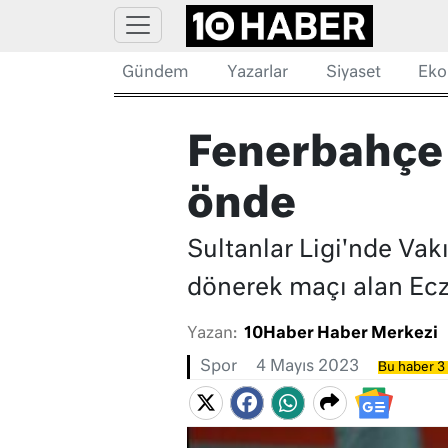
Gündem
Yazarlar
Siyaset
Eko
Fenerbahçe v
önde
Sultanlar Ligi'nde Vak
dönerek maçı alan Ecza
Yazan:
10Haber Haber Merkezi
Spor
4 Mayıs 2023
Bu haber 3 