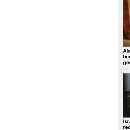
Al
her
gen
İsr
re