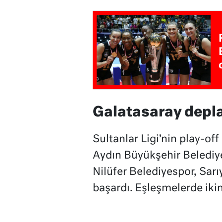
Galatasaray depl
Sultanlar Ligi’nin play-of
Aydın Büyükşehir Belediy
Nilüfer Belediyespor, Sar
başardı. Eşleşmelerde iki