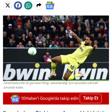
Fenerbahçe'de iki gol atan King, sakatlandığı için oyundan çıkmak
zorunda kaldı.
Takip Et
10Haber'i Google'da takip edin