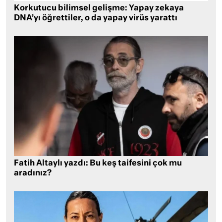
Korkutucu bilimsel gelişme: Yapay zekaya
DNA’yı öğrettiler, o da yapay virüs yarattı
Fatih Altaylı yazdı: Bu keş taifesini çok mu
aradınız?