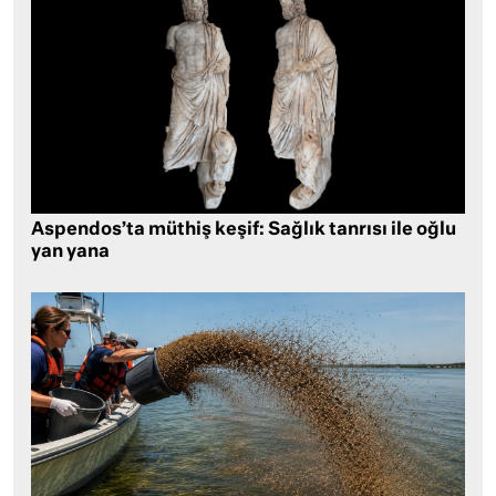
Aspendos’ta müthiş keşif: Sağlık tanrısı ile oğlu
yan yana