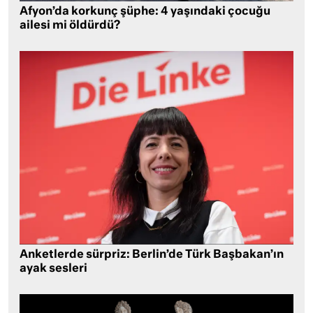
Afyon’da korkunç şüphe: 4 yaşındaki çocuğu
ailesi mi öldürdü?
Anketlerde sürpriz: Berlin’de Türk Başbakan’ın
ayak sesleri