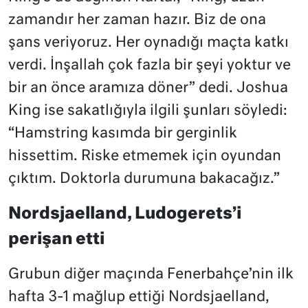
zamandır her zaman hazır. Biz de ona
şans veriyoruz. Her oynadığı maçta katkı
verdi. İnşallah çok fazla bir şeyi yoktur ve
bir an önce aramıza döner” dedi. Joshua
King ise sakatlığıyla ilgili şunları söyledi:
“Hamstring kasımda bir gerginlik
hissettim. Riske etmemek için oyundan
çıktım. Doktorla durumuna bakacağız.”
Nordsjaelland, Ludogerets’i
perişan etti
Grubun diğer maçında Fenerbahçe’nin ilk
hafta 3-1 mağlup ettiği Nordsjaelland,