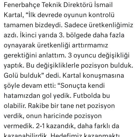
Fenerbahçe Teknik Direktörü İsmail
Kartal, “İlk devrede oyunun kontrolü
tamamen bizdeydi. Sadece üretkenliğimiz
azdı. İkinci yarıda 3. bölgede daha fazla
oynayarak üretkenliği arttırmamız
gerektiğini anlattım. 3 oyuncu değişikliği
yaptık. Bu değişikliklerle pozisyon bulduk.
Golü bulduk” dedi. Kartal konuşmasına
şöyle devam etti: “Sonuçta kendi
hatamızdan gol yedik. Futbolda bu
olabilir. Rakibe bir tane net pozisyon
verdik, onun haricinde pozisyon
vermedik. 2-1 kazandık, daha farklı da
kazanabilirdik. Hedefimiz kazanmaktı,