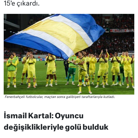
15’e çıkardı.
Fenerbahçeli futbolcular, maçtan sonra galibiyeti taraftarlarıyla kutladı.
İsmail Kartal: Oyuncu
değişiklikleriyle golü bulduk