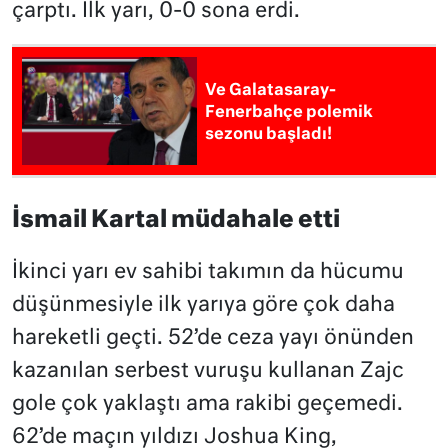
çarptı. İlk yarı, 0-0 sona erdi.
Ve Galatasaray-
Fenerbahçe polemik
sezonu başladı!
İsmail Kartal müdahale etti
İkinci yarı ev sahibi takımın da hücumu
düşünmesiyle ilk yarıya göre çok daha
hareketli geçti. 52’de ceza yayı önünden
kazanılan serbest vuruşu kullanan Zajc
gole çok yaklaştı ama rakibi geçemedi.
62’de maçın yıldızı Joshua King,