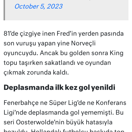
October 5, 2023
81’de çizgiye inen Fred’in yerden pasında
son vuruşu yapan yine Norveçli
oyuncuydu. Ancak bu golden sonra King
topu taşırken sakatlandı ve oyundan
çıkmak zorunda kaldı.
Deplasmanda ilk kez gol yenildi
Fenerbahçe ne Süper Lig’de ne Konferans
Ligi’nde deplasmanda gol yememişti. Bu
seri Oosterwolde’nin büyük hatasıyla