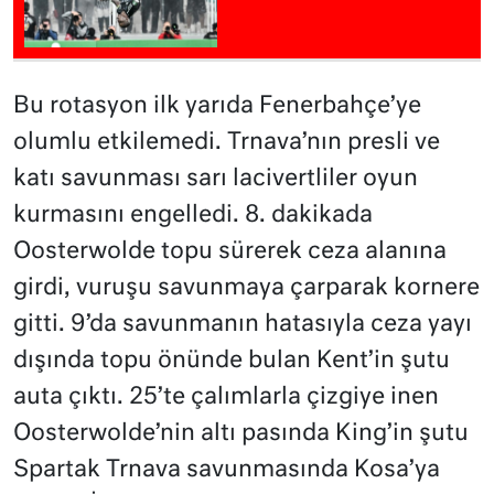
Bu rotasyon ilk yarıda Fenerbahçe’ye
olumlu etkilemedi. Trnava’nın presli ve
katı savunması sarı lacivertliler oyun
kurmasını engelledi. 8. dakikada
Oosterwolde topu sürerek ceza alanına
girdi, vuruşu savunmaya çarparak kornere
gitti. 9’da savunmanın hatasıyla ceza yayı
dışında topu önünde bulan Kent’in şutu
auta çıktı. 25’te çalımlarla çizgiye inen
Oosterwolde’nin altı pasında King’in şutu
Spartak Trnava savunmasında Kosa’ya