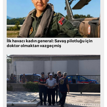
İlk havacı kadın general: Savaş pilotluğu için
doktor olmaktan vazgeçmiş