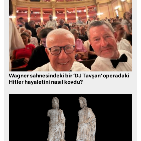
Wagner sahnesindeki bir ‘DJ Tavşan’ operadaki
Hitler hayaletini nasıl kovdu?