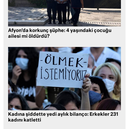
Afyon’da korkunç şüphe: 4 yaşındaki çocuğu
ailesi mi öldürdü?
Kadına şiddette yedi aylık bilanço: Erkekler 231
kadını katletti