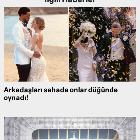
İlgili Haberler
Arkadaşları sahada onlar düğünde
oynadı!