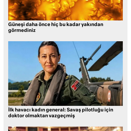
Güneşi daha önce hiç bu kadar yakından
görmediniz
İlk havacı kadın general: Savaş pilotluğu için
doktor olmaktan vazgeçmiş