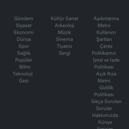
Gündem
Kültür Sanat
Aydınlatma
Siyaset
Arkeoloji
Metni
Ekonomi
Müzik
Kullanım
Dünya
Sinema
Şartları
Spor
Tiyatro
Çerez
Sağlık
Sergi
Politikamız
Popüler
İptal ve İade
Bilim
Politikası
Teknoloji
Açık Rıza
Gezi
Metni
Gizlilik
Politikası
Sıkça Sorulan
Sorular
Hakkımızda
Künye