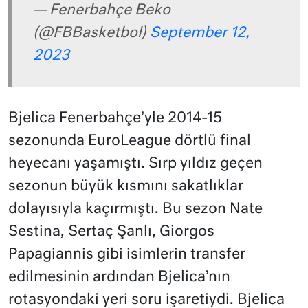
— Fenerbahçe Beko
(@FBBasketbol)
September 12,
2023
Bjelica Fenerbahçe’yle 2014-15
sezonunda EuroLeague dörtlü final
heyecanı yaşamıştı. Sırp yıldız geçen
sezonun büyük kısmını sakatlıklar
dolayısıyla kaçırmıştı. Bu sezon Nate
Sestina, Sertaç Şanlı, Giorgos
Papagiannis gibi isimlerin transfer
edilmesinin ardından Bjelica’nın
rotasyondaki yeri soru işaretiydi. Bjelica