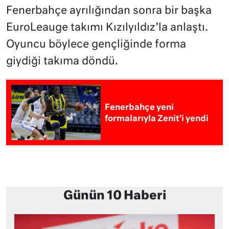
Fenerbahçe ayrılığından sonra bir başka
EuroLeauge takımı Kızılyıldız’la anlaştı.
Oyuncu böylece gençliğinde forma
giydiği takıma döndü.
Fenerbahçe yeni
formalarıyla Zenit’i yendi
Günün 10 Haberi