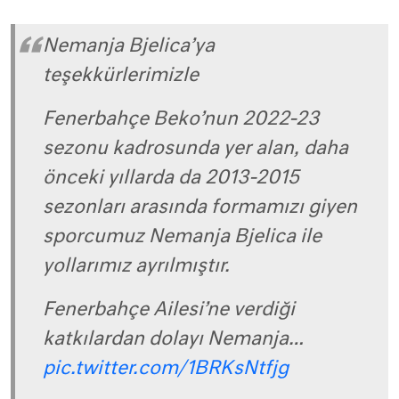
Nemanja Bjelica’ya
teşekkürlerimizle
Fenerbahçe Beko’nun 2022-23
sezonu kadrosunda yer alan, daha
önceki yıllarda da 2013-2015
sezonları arasında formamızı giyen
sporcumuz Nemanja Bjelica ile
yollarımız ayrılmıştır.
Fenerbahçe Ailesi’ne verdiği
katkılardan dolayı Nemanja…
pic.twitter.com/1BRKsNtfjg