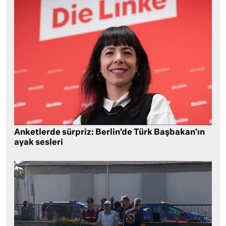
Anketlerde sürpriz: Berlin’de Türk Başbakan’ın
ayak sesleri