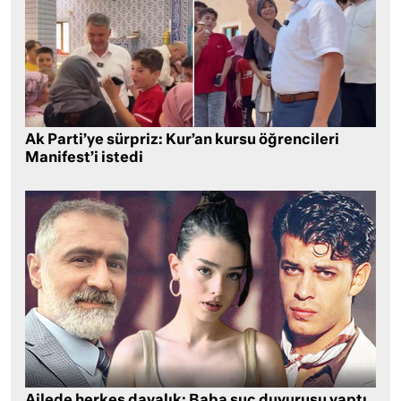
Ak Parti’ye sürpriz: Kur’an kursu öğrencileri
Manifest’i istedi