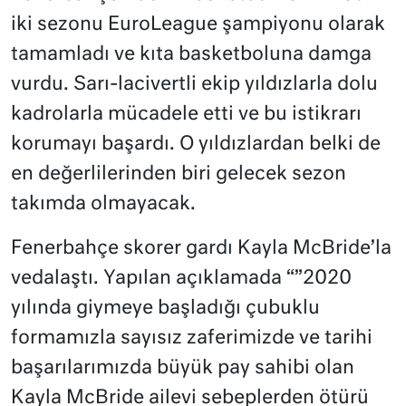
iki sezonu EuroLeague şampiyonu olarak
tamamladı ve kıta basketboluna damga
vurdu. Sarı-lacivertli ekip yıldızlarla dolu
kadrolarla mücadele etti ve bu istikrarı
korumayı başardı. O yıldızlardan belki de
en değerlilerinden biri gelecek sezon
takımda olmayacak.
Fenerbahçe skorer gardı Kayla McBride’la
vedalaştı. Yapılan açıklamada “”2020
yılında giymeye başladığı çubuklu
formamızla sayısız zaferimizde ve tarihi
başarılarımızda büyük pay sahibi olan
Kayla McBride ailevi sebeplerden ötürü