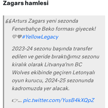
Zagars hamlesi
Arturs Zagars yeni sezonda
Fenerbahçe Beko forması giyecek!
💛💙
#YellowLegacy
2023-24 sezonu başında transfer
edilen ve geride bıraktığımız sezonu
kiralık olarak Litvanya’nın BC
Wolves ekibinde geçiren Letonyalı
oyun kurucu, 2024-25 sezonunda
kadromuzda yer alacak.
👉…
pic.twitter.com/YusB4kXQpZ