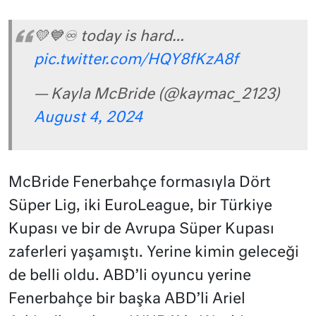
💛💙♾️ today is hard…
pic.twitter.com/HQY8fKzA8f
— Kayla McBride (@kaymac_2123)
August 4, 2024
McBride Fenerbahçe formasıyla Dört
Süper Lig, iki EuroLeague, bir Türkiye
Kupası ve bir de Avrupa Süper Kupası
zaferleri yaşamıştı. Yerine kimin geleceği
de belli oldu. ABD’li oyuncu yerine
Fenerbahçe bir başka ABD’li Ariel