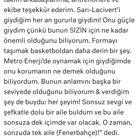
takım arkadaşlarıma, antrenörlere ve
ekibe teşekkür ederim. Sarı-Lacivert’i
giydiğim her an gururla giydim! Onu güçle
giydim çünkü bunun SİZİN için ne kadar
önemli olduğunu biliyorum. Formayı
taşımak basketboldan daha derin bir şey.
Metro Enerji’de oynamak için giydiğimde
onu korumanın ne demek olduğunu
biliyordum. Bunun anlamını başka bir
seviyede olduğunu biliyorum & verdiğim
şey de buydu: her şeyim! Sonsuz sevgi ve
şefkatle dolu bir aile buldum ve bu aile
sonsuza dek içimde var olacak. O zaman,
sonzuda tek aile (Fenerbahçe)!” dedi.