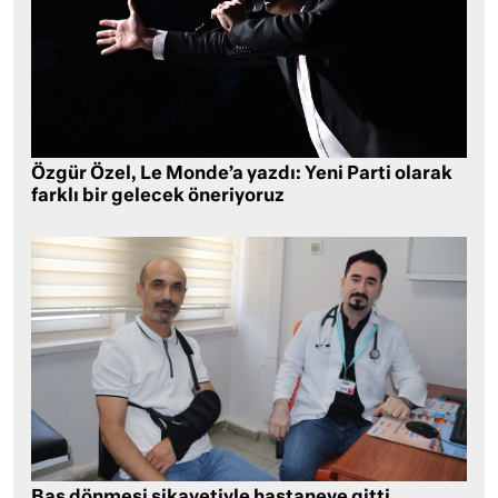
Özgür Özel, Le Monde’a yazdı: Yeni Parti olarak
farklı bir gelecek öneriyoruz