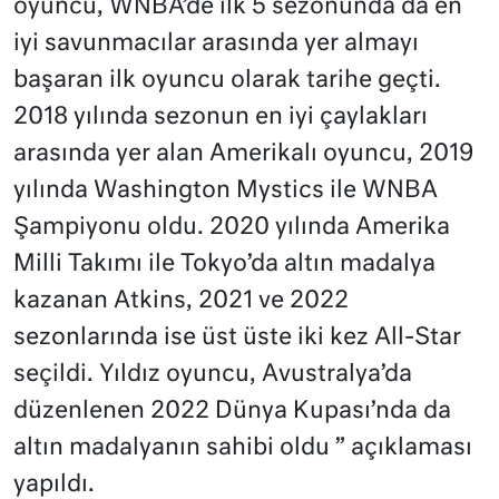
oyuncu, WNBA’de ilk 5 sezonunda da en
iyi savunmacılar arasında yer almayı
başaran ilk oyuncu olarak tarihe geçti.
2018 yılında sezonun en iyi çaylakları
arasında yer alan Amerikalı oyuncu, 2019
yılında Washington Mystics ile WNBA
Şampiyonu oldu. 2020 yılında Amerika
Milli Takımı ile Tokyo’da altın madalya
kazanan Atkins, 2021 ve 2022
sezonlarında ise üst üste iki kez All-Star
seçildi. Yıldız oyuncu, Avustralya’da
düzenlenen 2022 Dünya Kupası’nda da
altın madalyanın sahibi oldu ” açıklaması
yapıldı.