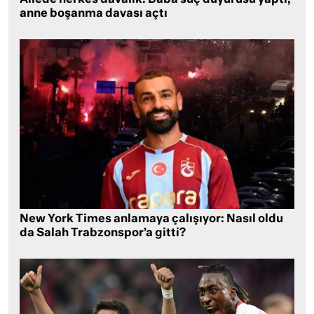
Ailede herkes davalık: Baba suç duyurusu yaptı,
anne boşanma davası açtı
New York Times anlamaya çalışıyor: Nasıl oldu
da Salah Trabzonspor’a gitti?