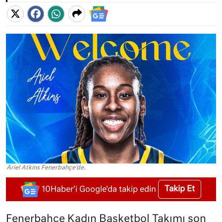
Ariel Atkins Fenerbahçe'de.
Takip Et
10Haber'i Google'da takip edin
Fenerbahçe Kadın Basketbol Takımı son