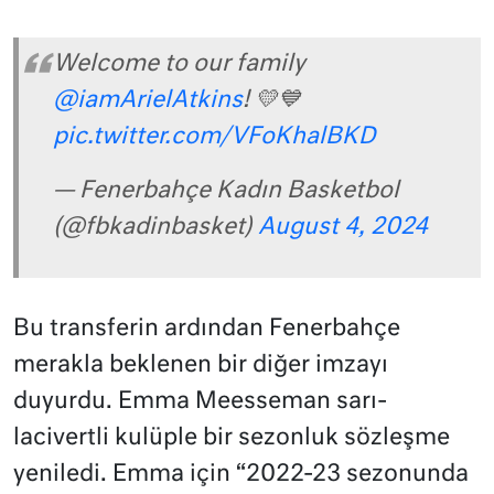
Welcome to our family
@iamArielAtkins
! 💛💙
pic.twitter.com/VFoKhalBKD
— Fenerbahçe Kadın Basketbol
(@fbkadinbasket)
August 4, 2024
Bu transferin ardından Fenerbahçe
merakla beklenen bir diğer imzayı
duyurdu. Emma Meesseman sarı-
lacivertli kulüple bir sezonluk sözleşme
yeniledi. Emma için “2022-23 sezonunda