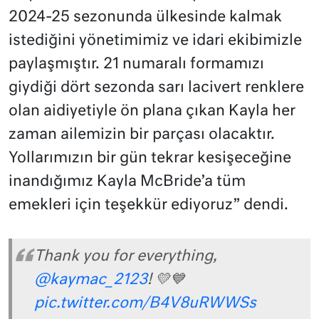
2024-25 sezonunda ülkesinde kalmak
istediğini yönetimimiz ve idari ekibimizle
paylaşmıştır. 21 numaralı formamızı
giydiği dört sezonda sarı lacivert renklere
olan aidiyetiyle ön plana çıkan Kayla her
zaman ailemizin bir parçası olacaktır.
Yollarımızın bir gün tekrar kesişeceğine
inandığımız Kayla McBride’a tüm
emekleri için teşekkür ediyoruz” dendi.
Thank you for everything,
@kaymac_2123
! 💛💙
pic.twitter.com/B4V8uRWWSs