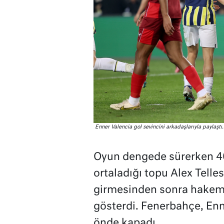
Enner Valencia gol sevincini arkadaşlarıyla paylaştı.
Oyun dengede sürerken 40
ortaladığı topu Alex Telles
girmesinden sonra hakem 
gösterdi. Fenerbahçe, Enne
önde kapadı.