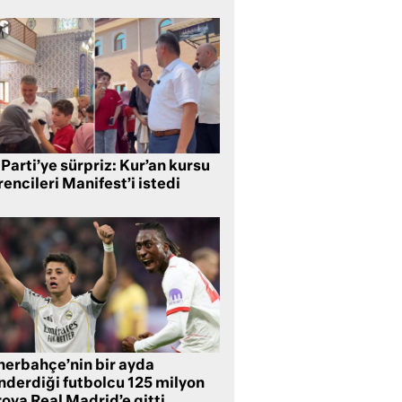
Parti’ye sürpriz: Kur’an kursu
encileri Manifest’i istedi
nerbahçe’nin bir ayda
nderdiği futbolcu 125 milyon