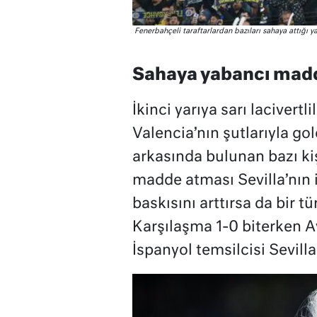
Fenerbahçeli taraftarlardan bazıları sahaya attığı
Sahaya yabancı madde
İkinci yarıya sarı lacivertl
Valencia’nın şutlarıyla go
arkasında bulunan bazı kiş
madde atması Sevilla’nın i
baskısını arttırsa da bir 
Karşılaşma 1-0 biterken A
İspanyol temsilcisi Sevilla