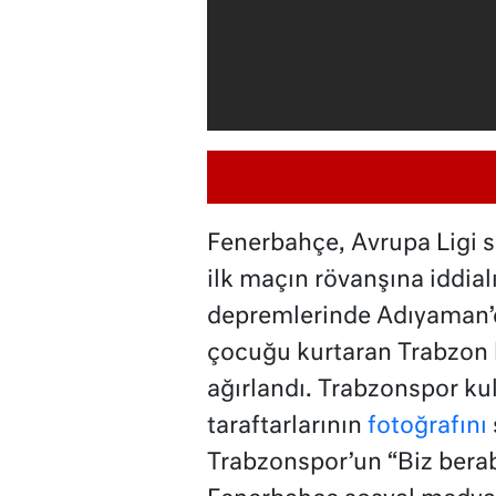
Fenerbahçe, Avrupa Ligi s
ilk maçın rövanşına iddia
depremlerinde Adıyaman’da 
çocuğu kurtaran Trabzon 
ağırlandı. Trabzonspor ku
taraftarlarının
fotoğrafını
Trabzonspor’un “Biz berab