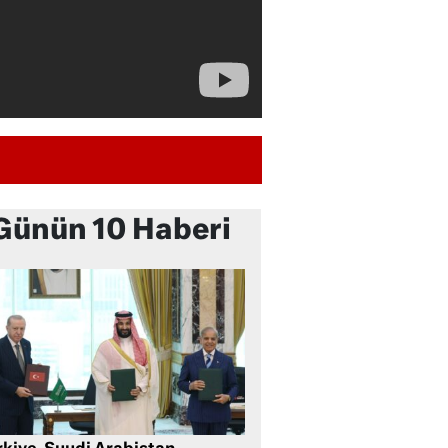
Günün 10 Haberi