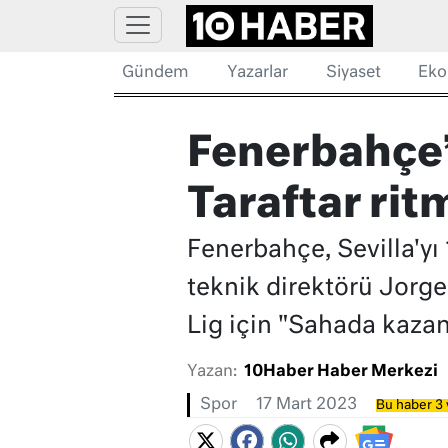
Gündem
Yazarlar
Siyaset
Eko
Fenerbahçe’
Taraftar rit
Fenerbahçe, Sevilla'yı 
teknik direktörü Jorge
Lig için "Sahada kazan
Yazan:
10Haber Haber Merkezi
Spor
17 Mart 2023
Bu haber 3 