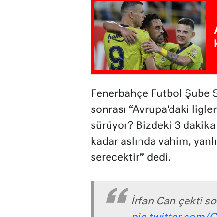
Fenerbahçe Futbol Şube S
sonrası “Avrupa’daki ligl
sürüyor? Bizdeki 3 dakika 
kadar aslında vahim, yanlı
serecektir” dedi.
İrfan Can çekti so