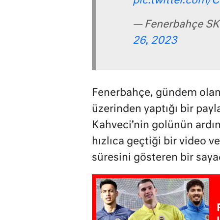
pic.twitter.com
— Fenerbahçe SK
26, 2023
Fenerbahçe, gündem olan 
üzerinden yaptığı bir pa
Kahveci’nin golünün ardı
hızlıca geçtiği bir video 
süresini gösteren bir saya