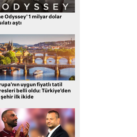
e Odyssey’ 1 milyar dolar
ılatı aştı
upa’nın uygun fiyatlı tatil
esleri belli oldu: Türkiye’den
 şehir ilk ikide