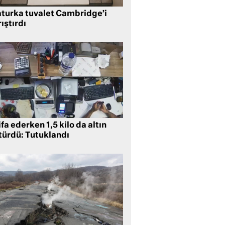
aturka tuvalet Cambridge’i
ıştırdı
ifa ederken 1,5 kilo da altın
türdü: Tutuklandı