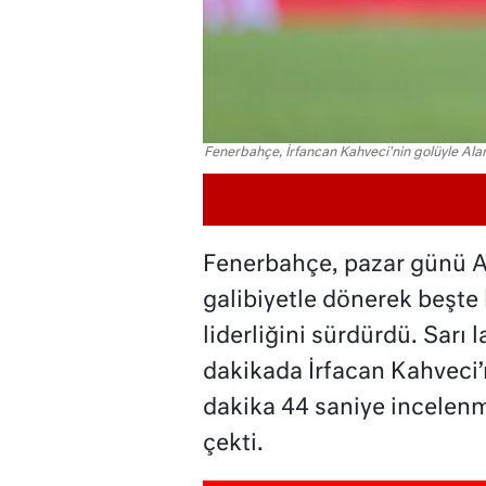
Fenerbahçe, İrfancan Kahveci'nin golüyle Al
Fenerbahçe, pazar günü A
galibiyetle dönerek beşte
liderliğini sürdürdü. Sarı 
dakikada İrfacan Kahveci’
dakika 44 saniye incelenmes
çekti.