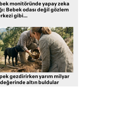
bek monitöründe yapay zeka
ğı: Bebek odası değil gözlem
rkezi gibi…
pek gezdirirken yarım milyar
 değerinde altın buldular