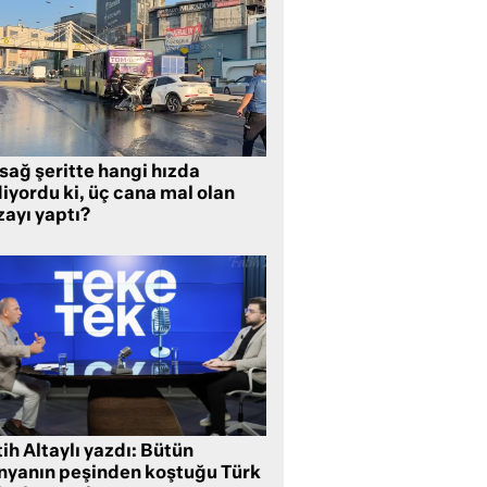
sağ şeritte hangi hızda
iyordu ki, üç cana mal olan
zayı yaptı?
ih Altaylı yazdı: Bütün
nyanın peşinden koştuğu Türk