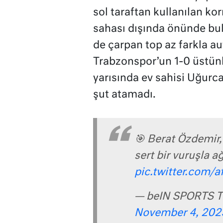
sol taraftan kullanılan 
sahası dışında önünde bul
de çarpan top az farkla aut
Trabzonspor’un 1-0 üstün
yarısında ev sahisi Uğurca
şut atamadı.
🎯 Berat Özdemir,
sert bir vuruşla a
pic.twitter.com/
— beIN SPORTS T
November 4, 202