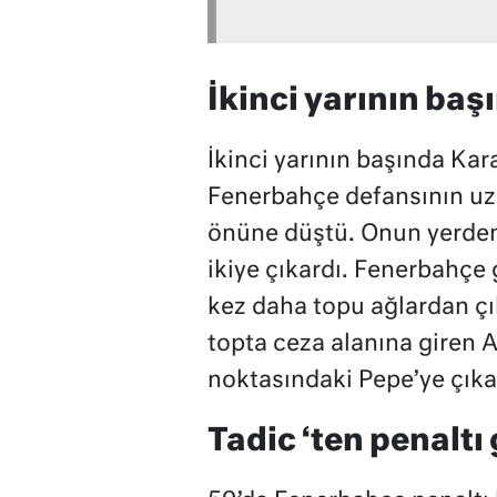
İkinci yarının baş
İkinci yarının başında Kara
Fenerbahçe defansının uz
önüne düştü. Onun yerden
ikiye çıkardı. Fenerbahçe
kez daha topu ağlardan çık
topta ceza alanına giren 
noktasındaki Pepe’ye çıka
Tadic ‘ten penaltı