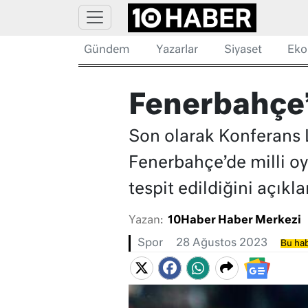
Gündem
Yazarlar
Siyaset
Eko
Fenerbahçe’
Son olarak Konferans L
Fenerbahçe’de milli oy
tespit edildiğini açıkla
Yazan:
10Haber Haber Merkezi
Spor
28 Ağustos 2023
Bu hab