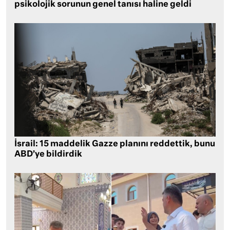
psikolojik sorunun genel tanısı haline geldi
İsrail: 15 maddelik Gazze planını reddettik, bunu
ABD’ye bildirdik