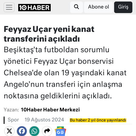
Abone ol
Giriş
Feyyaz Uçar yeni kanat
transferini açıkladı
Beşiktaş'ta futboldan sorumlu
yönetici Feyyaz Uçar bonservisi
Chelsea'de olan 19 yaşındaki kanat
Angelo'nun transferi için anlaşma
noktasına geldiklerini açıkladı.
Yazan:
10Haber Haber Merkezi
Spor
19 Ağustos 2024
Bu haber 2 yıl önce yayınlandı