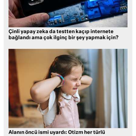
Çinli yapay zeka da testten kaçıp internete
bağlandı ama çok ilginç bir şey yapmak için?
Alanın öncü ismi uyardı: Otizm her türlü