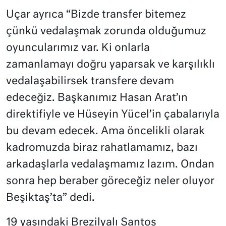
Uçar ayrıca “Bizde transfer bitemez
çünkü vedalaşmak zorunda olduğumuz
oyuncularımız var. Ki onlarla
zamanlamayı doğru yaparsak ve karşılıklı
vedalaşabilirsek transfere devam
edeceğiz. Başkanımız Hasan Arat’ın
direktifiyle ve Hüseyin Yücel’in çabalarıyla
bu devam edecek. Ama öncelikli olarak
kadromuzda biraz rahatlamamız, bazı
arkadaşlarla vedalaşmamız lazım. Ondan
sonra hep beraber göreceğiz neler oluyor
Beşiktaş’ta” dedi.
19 yaşındaki Brezilyalı Santos