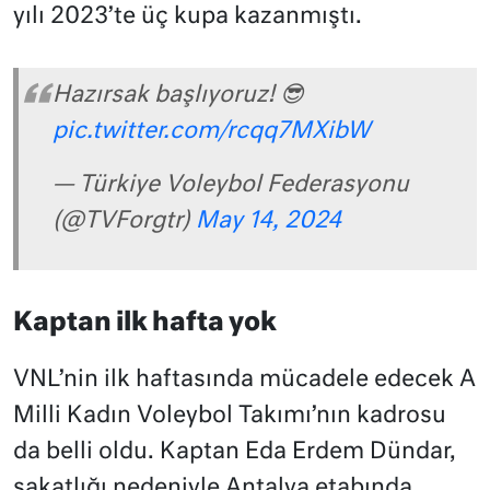
yılı 2023’te üç kupa kazanmıştı.
Hazırsak başlıyoruz! 😎
pic.twitter.com/rcqq7MXibW
— Türkiye Voleybol Federasyonu
(@TVForgtr)
May 14, 2024
Kaptan ilk hafta yok
VNL’nin ilk haftasında mücadele edecek A
Milli Kadın Voleybol Takımı’nın kadrosu
da belli oldu. Kaptan Eda Erdem Dündar,
sakatlığı nedeniyle Antalya etabında