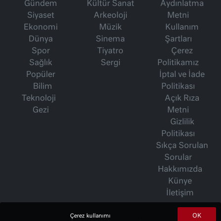
Gündem
Kültür Sanat
Aydınlatma
Siyaset
Arkeoloji
Metni
Ekonomi
Müzik
Kullanım
Dünya
Sinema
Şartları
Spor
Tiyatro
Çerez
Sağlık
Sergi
Politikamız
Popüler
İptal ve İade
Bilim
Politikası
Teknoloji
Açık Rıza
Gezi
Metni
Gizlilik
Politikası
Sıkça Sorulan
Sorular
Hakkımızda
Künye
İletişim
OK
Çerez kullanımı