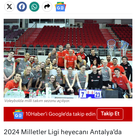
Voleybolda milli takım sezonu açılıyor.
Takip Et
10Haber'i Google'da takip edin
2024 Milletler Ligi heyecanı Antalya’da