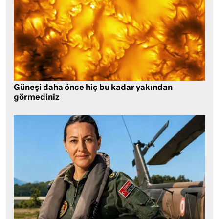
Güneşi daha önce hiç bu kadar yakından
görmediniz