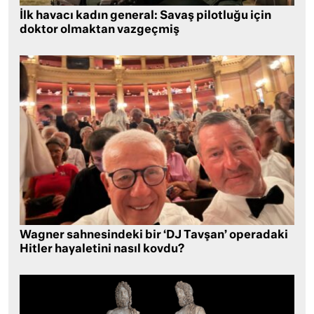
İlk havacı kadın general: Savaş pilotluğu için
doktor olmaktan vazgeçmiş
Wagner sahnesindeki bir ‘DJ Tavşan’ operadaki
Hitler hayaletini nasıl kovdu?