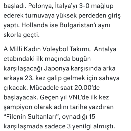
başladı. Polonya, İtalya’yı 3-0 mağlup
ederek turnuvaya yüksek perdeden giriş
yaptı. Hollanda ise Bulgaristan’ı aynı
skorla geçti.
A Milli Kadın Voleybol Takımı, Antalya
etabındaki ilk maçında bugün
karşılaşacağı Japonya karşısında arka
arkaya 23. kez galip gelmek için sahaya
çıkacak. Mücadele saat 20.00’de
başlayacak. Geçen yıl VNL’de ilk kez
şampiyon olarak adını tarihe yazdıran
“Filenin Sultanları”, oynadığı 15
karşılaşmada sadece 3 yenilgi almıştı.