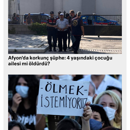
Afyon’da korkunç şüphe: 4 yaşındaki çocuğu
ailesi mi öldürdü?