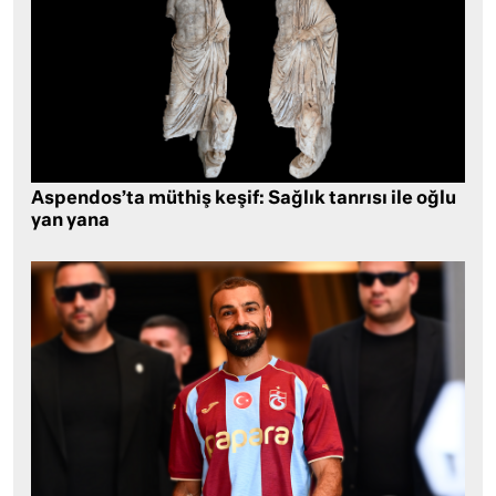
Aspendos’ta müthiş keşif: Sağlık tanrısı ile oğlu
yan yana