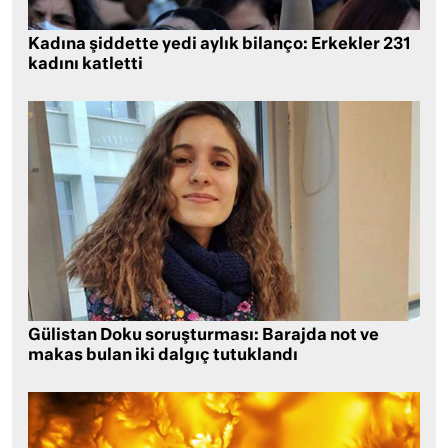
Kadına şiddette yedi aylık bilanço: Erkekler 231
kadını katletti
Gülistan Doku soruşturması: Barajda not ve
makas bulan iki dalgıç tutuklandı