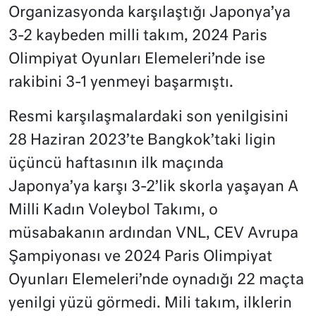
Organizasyonda karşılaştığı Japonya’ya
3-2 kaybeden milli takım, 2024 Paris
Olimpiyat Oyunları Elemeleri’nde ise
rakibini 3-1 yenmeyi başarmıştı.
Resmi karşılaşmalardaki son yenilgisini
28 Haziran 2023’te Bangkok’taki ligin
üçüncü haftasının ilk maçında
Japonya’ya karşı 3-2’lik skorla yaşayan A
Milli Kadın Voleybol Takımı, o
müsabakanın ardından VNL, CEV Avrupa
Şampiyonası ve 2024 Paris Olimpiyat
Oyunları Elemeleri’nde oynadığı 22 maçta
yenilgi yüzü görmedi. Mili takım, ilklerin