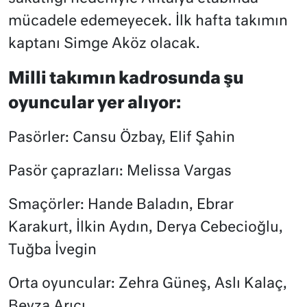
mücadele edemeyecek. İlk hafta takımın
kaptanı Simge Aköz olacak.
Milli takımın kadrosunda şu
oyuncular yer alıyor:
Pasörler: Cansu Özbay, Elif Şahin
Pasör çaprazları: Melissa Vargas
Smaçörler: Hande Baladın, Ebrar
Karakurt, İlkin Aydın, Derya Cebecioğlu,
Tuğba İvegin
Orta oyuncular: Zehra Güneş, Aslı Kalaç,
Beyza Arıcı