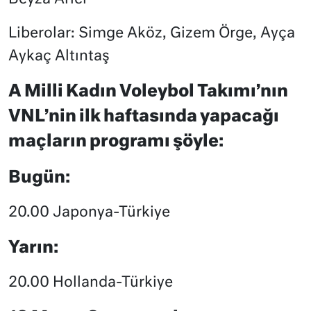
Liberolar: Simge Aköz, Gizem Örge, Ayça
Aykaç Altıntaş
A Milli Kadın Voleybol Takımı’nın
VNL’nin ilk haftasında yapacağı
maçların programı şöyle:
Bugün:
20.00 Japonya-Türkiye
Yarın:
20.00 Hollanda-Türkiye