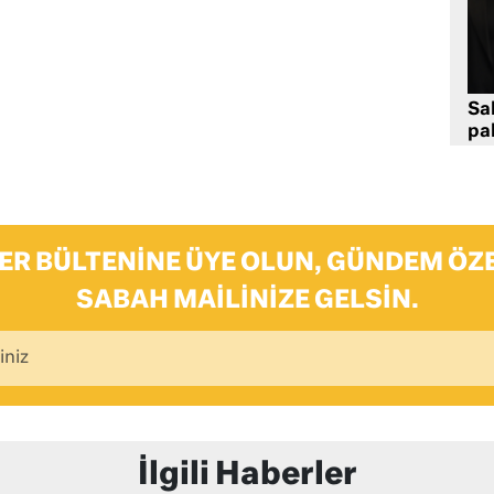
Sa
pa
ER BÜLTENINE ÜYE OLUN, GÜNDEM ÖZE
SABAH MAILINIZE GELSIN.
İlgili Haberler