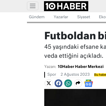
Gündem
Yazarlar
Siyaset
Eko
Futboldan 
45 yaşındaki efsane ka
veda ettiğini açıkladı.
Yazan:
10Haber Haber Merkezi
Spor
2 Ağustos 2023
Bu haber