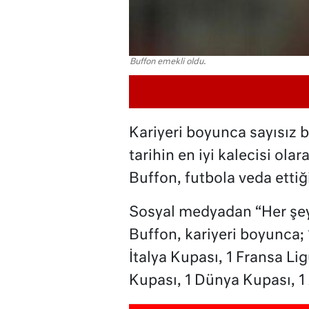
Buffon emekli oldu.
Kariyeri boyunca sayısız b
tarihin en iyi kalecisi ola
Buffon, futbola veda ettiği
Sosyal medyadan “Her şey 
Buffon, kariyeri boyunca; 
İtalya Kupası, 1 Fransa Li
Kupası, 1 Dünya Kupası, 