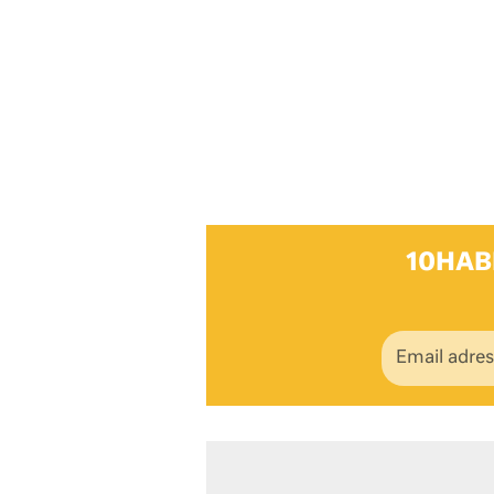
10HAB