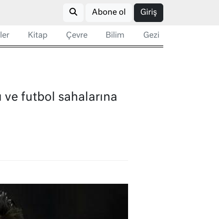
Abone ol
Giriş
ler
Kitap
Çevre
Bilim
Gezi
 ve futbol sahalarına