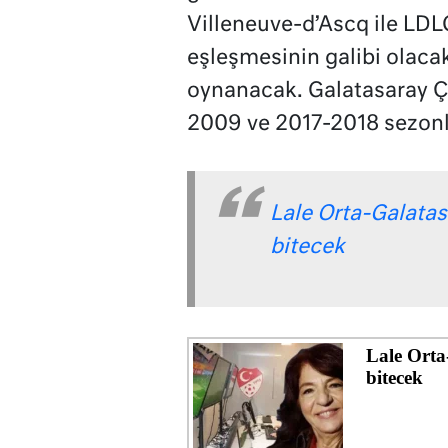
Villeneuve-d’Ascq ile LDL
eşleşmesinin galibi olacak
oynanacak. Galatasaray Ç
2009 ve 2017-2018 sezonl
Lale Orta-Galata
bitecek