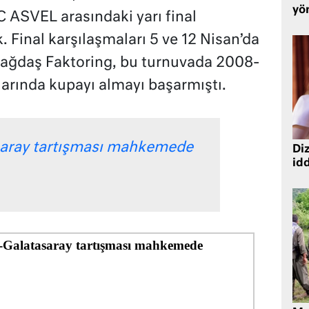
yö
C ASVEL arasındaki yarı final
. Final karşılaşmaları 5 ve 12 Nisan’da
ağdaş Faktoring, bu turnuvada 2008-
arında kupayı almayı başarmıştı.
saray tartışması mahkemede
Diz
idd