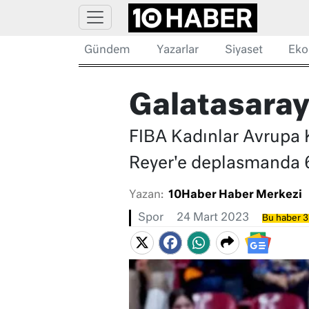
Gündem
Yazarlar
Siyaset
Eko
Galatasaray
FIBA Kadınlar Avrupa 
Reyer'e deplasmanda 69
Yazan:
10Haber Haber Merkezi
Spor
24 Mart 2023
Bu haber 3 