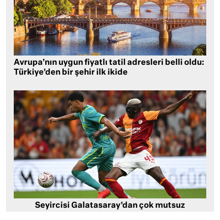
Avrupa’nın uygun fiyatlı tatil adresleri belli oldu:
Türkiye’den bir şehir ilk ikide
Seyircisi Galatasaray’dan çok mutsuz