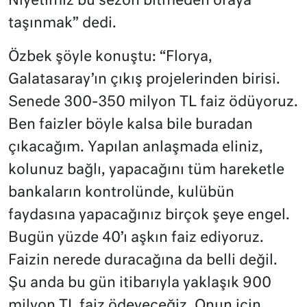
Niyetimiz bu sezon bitmeden oraya
taşınmak” dedi.
Özbek şöyle konuştu: “Florya,
Galatasaray’ın çıkış projelerinden birisi.
Senede 300-350 milyon TL faiz ödüyoruz.
Ben faizler böyle kalsa bile buradan
çıkacağım. Yapılan anlaşmada eliniz,
kolunuz bağlı, yapacağını tüm hareketle
bankaların kontrolünde, kulübün
faydasına yapacağınız birçok şeye engel.
Bugün yüzde 40’ı aşkın faiz ediyoruz.
Faizin nerede duracağına da belli değil.
Şu anda bu gün itibarıyla yaklaşık 900
milyon TL faiz ödeyeceğiz. Onun için