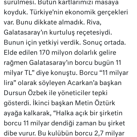
sürülmesi. Bütün kartlarımızı masaya
koyduk. Türkiye’nin ekonomik gerçekleri
var. Bunu dikkate almadık. Riva,
Galatasaray’ın kurtuluş reçetesiydi.
Bunun için yetkiyi verdik. Sonuç ortada.
Elde edilen 170 milyon dolarlık gelire
rağmen Galatasaray’ın borcu bugün 11
milyar TL” diye konuştu. Borcu “11 milyar
lira” olarak söyleyen Acarkan’a başkan
Dursun Özbek ile yöneticiler tepki
gösterdi. İkinci başkan Metin Öztürk
ayağa kalkarak, “Halka açık bir şirketin
borcu 11 milyar dendiği zaman bu şirket
dibe vurur. Bu kulübün borcu 2,7 milyar