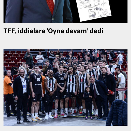
TFF, iddialara ‘Oyna devam’ dedi