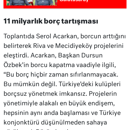
Galatasaray
11 milyarlık borç tartışması
Toplantıda Serol Acarkan, borcun arttığını
belirterek Riva ve Mecidiyeköy projelerini
eleştirdi. Acarkan, Başkan Dursun
Özbek’in borcu kapatma vaadiyle ilgili,
“Bu borç hiçbir zaman sıfırlanmayacak.
Bu mümkün değil. Türkiye’deki kulüpleri
borçsuz yönetmek imkansız. Projelerin
yönetimiyle alakalı en büyük endişem,
hepsinin aynı anda başlaması ve Türkiye
konjonktürü düşünülmeden sahaya