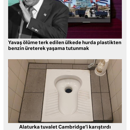
Yavaş ölüme terk edilen ülkede hurda plastikten
benzin üreterek yaşama tutunmak
Alaturka tuvalet Cambridge’i karıştırdı