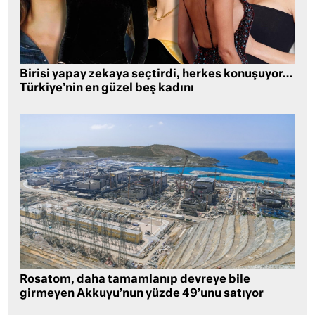
Birisi yapay zekaya seçtirdi, herkes konuşuyor…
Türkiye’nin en güzel beş kadını
Rosatom, daha tamamlanıp devreye bile
girmeyen Akkuyu’nun yüzde 49’unu satıyor