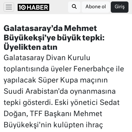
Abone ol
Giriş
Galatasaray’da Mehmet
Büyükekşi’ye büyük tepki:
Üyelikten atın
Galatasaray Divan Kurulu
toplantısında üyeler Fenerbahçe ile
yapılacak Süper Kupa maçının
Suudi Arabistan'da oynanmasına
tepki gösterdi. Eski yönetici Sedat
Doğan, TFF Başkanı Mehmet
Büyükekşi'nin kulüpten ihraç