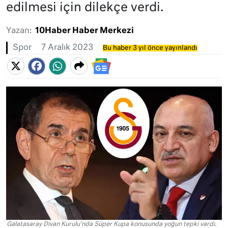
edilmesi için dilekçe verdi.
Yazan:
10Haber Haber Merkezi
Spor
7 Aralık 2023
Bu haber 3 yıl önce yayınlandı
Galatasaray Divan Kurulu'nda Süper Kupa konusunda yoğun tepki vardı.