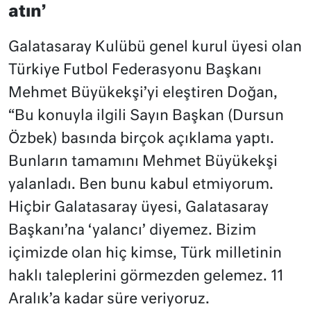
atın’
Galatasaray Kulübü genel kurul üyesi olan
Türkiye Futbol Federasyonu Başkanı
Mehmet Büyükekşi’yi eleştiren Doğan,
“Bu konuyla ilgili Sayın Başkan (Dursun
Özbek) basında birçok açıklama yaptı.
Bunların tamamını Mehmet Büyükekşi
yalanladı. Ben bunu kabul etmiyorum.
Hiçbir Galatasaray üyesi, Galatasaray
Başkanı’na ‘yalancı’ diyemez. Bizim
içimizde olan hiç kimse, Türk milletinin
haklı taleplerini görmezden gelemez. 11
Aralık’a kadar süre veriyoruz.