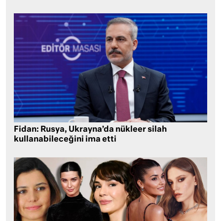
Fidan: Rusya, Ukrayna’da nükleer silah
kullanabileceğini ima etti