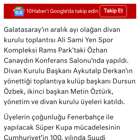
Takip Et
10Haber'i Google'da takip edin
Galatasaray’ın aralık ayı olağan divan
kurulu toplantısı Ali Sami Yen Spor
Kompleksi Rams Park’taki Özhan
Canaydın Konferans Salonu’nda yapıldı.
Divan Kurulu Başkanı Aykutalp Derkan’ın
yönettiği toplantıya kulüp başkanı Dursun
Özbek, ikinci başkan Metin Öztürk,
yönetim ve divan kurulu üyeleri katıldı.
Üyelerin çoğunluğu Fenerbahçe ile
yapılacak Süper Kupa mücadelesinin
Cumhuriyet’in 100. yılında Suudi