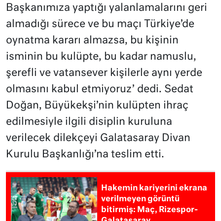
Başkanımıza yaptığı yalanlamalarını geri
almadığı sürece ve bu maçı Türkiye’de
oynatma kararı almazsa, bu kişinin
isminin bu kulüpte, bu kadar namuslu,
şerefli ve vatansever kişilerle aynı yerde
olmasını kabul etmiyoruz’ dedi. Sedat
Doğan, Büyükekşi’nin kulüpten ihraç
edilmesiyle ilgili disiplin kuruluna
verilecek dilekçeyi Galatasaray Divan
Kurulu Başkanlığı’na teslim etti.
Hakemin kariyerini ekrana
verilmeyen görüntü
bitirmiş: Maç, Rizespor-