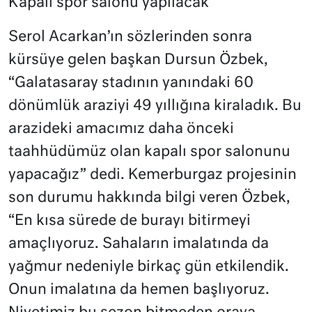
Kapalı spor salonu yapılacak
Serol Acarkan’ın sözlerinden sonra
kürsüye gelen başkan Dursun Özbek,
“Galatasaray stadının yanındaki 60
dönümlük araziyi 49 yıllığına kiraladık. Bu
arazideki amacımız daha önceki
taahhüdümüz olan kapalı spor salonunu
yapacağız” dedi. Kemerburgaz projesinin
son durumu hakkında bilgi veren Özbek,
“En kısa sürede de burayı bitirmeyi
amaçlıyoruz. Sahaların imalatında da
yağmur nedeniyle birkaç gün etkilendik.
Onun imalatına da hemen başlıyoruz.