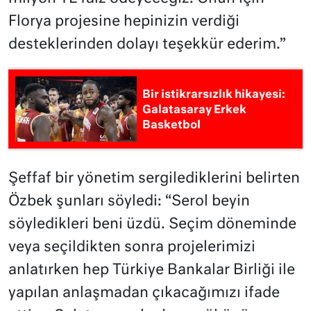
Florya projesine hepinizin verdiği
desteklerinden dolayı teşekkür ederim.”
Bir istikrarsızlık hikayesi:
Galatasaray Erkek
Basketbol
Şeffaf bir yönetim sergilediklerini belirten
Özbek şunları söyledi: “Serol beyin
söyledikleri beni üzdü. Seçim döneminde
veya seçildikten sonra projelerimizi
anlatırken hep Türkiye Bankalar Birliği ile
yapılan anlaşmadan çıkacağımızı ifade