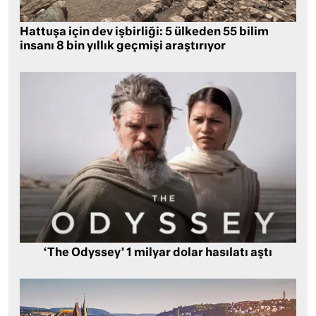
Hattuşa için dev işbirliği: 5 ülkeden 55 bilim
insanı 8 bin yıllık geçmişi araştırıyor
‘The Odyssey’ 1 milyar dolar hasılatı aştı