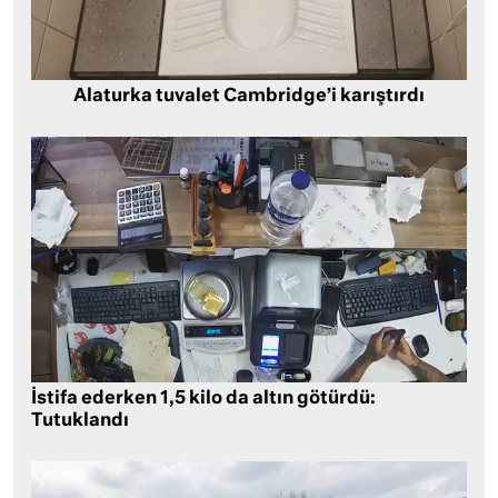
Alaturka tuvalet Cambridge’i karıştırdı
İstifa ederken 1,5 kilo da altın götürdü:
Tutuklandı