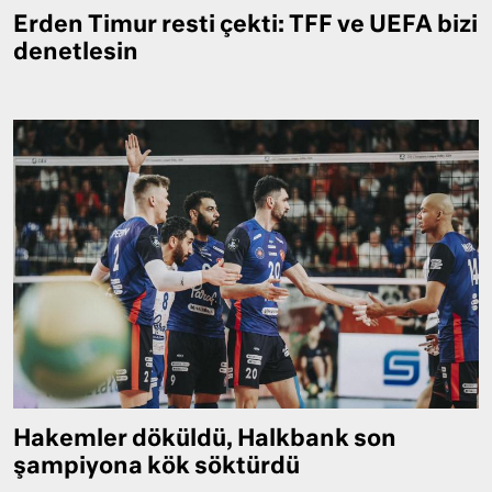
Erden Timur resti çekti: TFF ve UEFA bizi
denetlesin
Hakemler döküldü, Halkbank son
şampiyona kök söktürdü