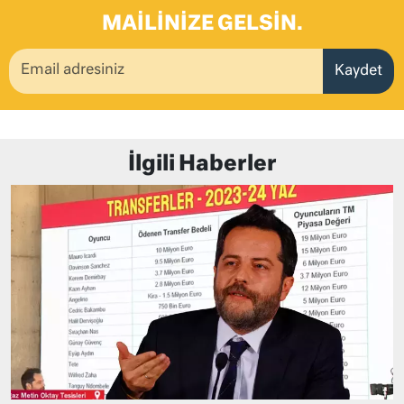
MAILINIZE GELSIN.
Kaydet
İlgili Haberler