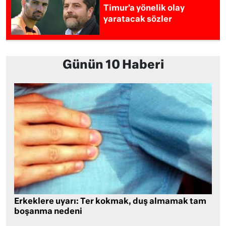
Timur’a yönelik olay
yaratacak sözler
Günün 10 Haberi
Erkeklere uyarı: Ter kokmak, duş almamak tam
boşanma nedeni