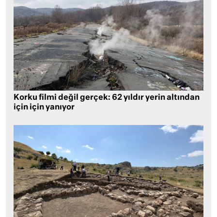
Korku filmi değil gerçek: 62 yıldır yerin altından
için için yanıyor