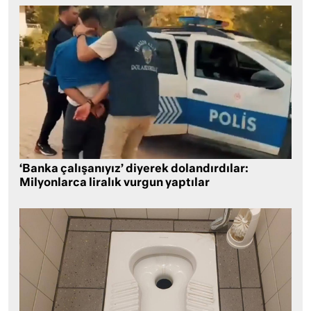
‘Banka çalışanıyız’ diyerek dolandırdılar:
Milyonlarca liralık vurgun yaptılar