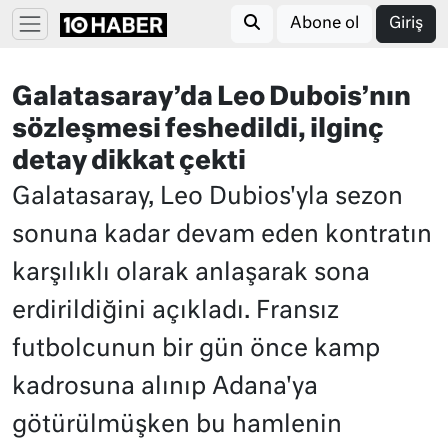
Abone ol
Giriş
Galatasaray’da Leo Dubois’nın
sözleşmesi feshedildi, ilginç
detay dikkat çekti
Galatasaray, Leo Dubios'yla sezon
sonuna kadar devam eden kontratın
karşılıklı olarak anlaşarak sona
erdirildiğini açıkladı. Fransız
futbolcunun bir gün önce kamp
kadrosuna alınıp Adana'ya
götürülmüşken bu hamlenin