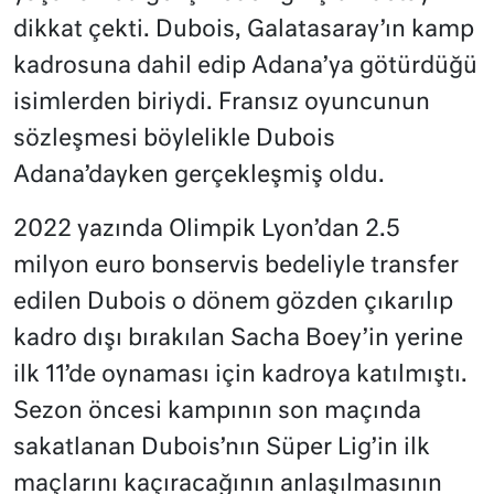
dikkat çekti. Dubois, Galatasaray’ın kamp
kadrosuna dahil edip Adana’ya götürdüğü
isimlerden biriydi. Fransız oyuncunun
sözleşmesi böylelikle Dubois
Adana’dayken gerçekleşmiş oldu.
2022 yazında Olimpik Lyon’dan 2.5
milyon euro bonservis bedeliyle transfer
edilen Dubois o dönem gözden çıkarılıp
kadro dışı bırakılan Sacha Boey’in yerine
ilk 11’de oynaması için kadroya katılmıştı.
Sezon öncesi kampının son maçında
sakatlanan Dubois’nın Süper Lig’in ilk
maçlarını kaçıracağının anlaşılmasının