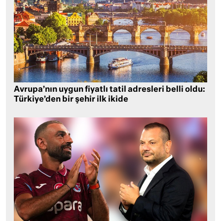
Avrupa’nın uygun fiyatlı tatil adresleri belli oldu:
Türkiye’den bir şehir ilk ikide