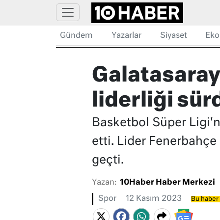
Gündem
Yazarlar
Siyaset
Eko
Galatasaray
liderliği sü
Basketbol Süper Ligi'
etti. Lider Fenerbahçe
geçti.
Yazan:
10Haber Haber Merkezi
Spor
12 Kasım 2023
Bu haber 