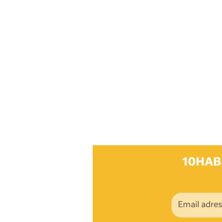
10HAB