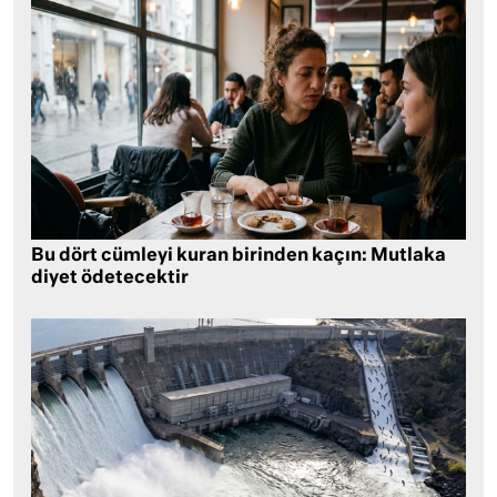
Bu dört cümleyi kuran birinden kaçın: Mutlaka
diyet ödetecektir