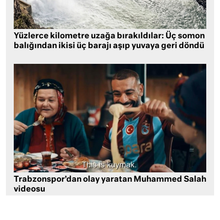
Yüzlerce kilometre uzağa bırakıldılar: Üç somon
balığından ikisi üç barajı aşıp yuvaya geri döndü
Trabzonspor’dan olay yaratan Muhammed Salah
videosu