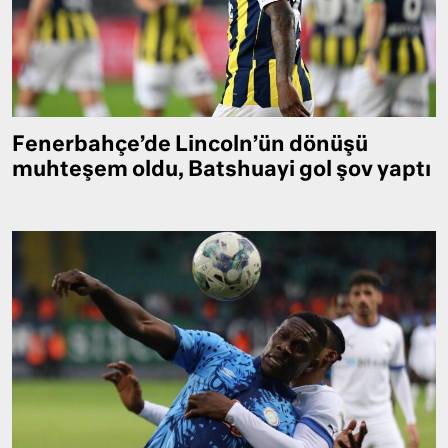
Fenerbahçe’de Lincoln’ün dönüşü
muhteşem oldu, Batshuayi gol şov yaptı