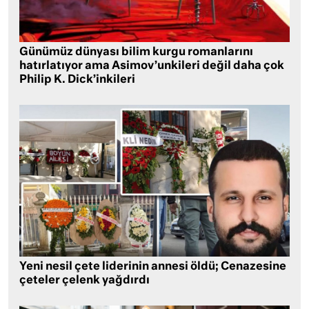
Günümüz dünyası bilim kurgu romanlarını
hatırlatıyor ama Asimov’unkileri değil daha çok
Philip K. Dick’inkileri
Yeni nesil çete liderinin annesi öldü; Cenazesine
çeteler çelenk yağdırdı