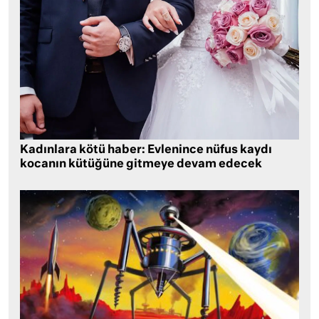
Kadınlara kötü haber: Evlenince nüfus kaydı
kocanın kütüğüne gitmeye devam edecek