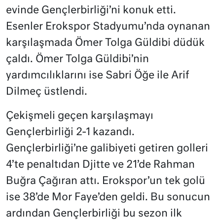
evinde Gençlerbirliği’ni konuk etti.
Esenler Erokspor Stadyumu’nda oynanan
karşılaşmada Ömer Tolga Güldibi düdük
çaldı. Ömer Tolga Güldibi’nin
yardımcılıklarını ise Sabri Öğe ile Arif
Dilmeç üstlendi.
Çekişmeli geçen karşılaşmayı
Gençlerbirliği 2-1 kazandı.
Gençlerbirliği’ne galibiyeti getiren golleri
4’te penaltıdan Djitte ve 21’de Rahman
Buğra Çağıran attı. Erokspor’un tek golü
ise 38’de Mor Faye’den geldi. Bu sonucun
ardından Gençlerbirliği bu sezon ilk