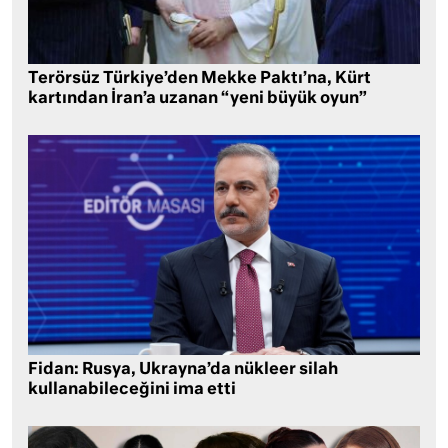
Terörsüz Türkiye’den Mekke Paktı’na, Kürt
kartından İran’a uzanan “yeni büyük oyun”
Fidan: Rusya, Ukrayna’da nükleer silah
kullanabileceğini ima etti