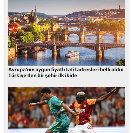
Avrupa’nın uygun fiyatlı tatil adresleri belli oldu:
Türkiye’den bir şehir ilk ikide