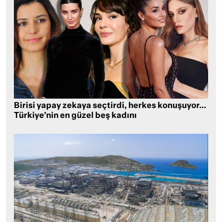
Birisi yapay zekaya seçtirdi, herkes konuşuyor…
Türkiye’nin en güzel beş kadını