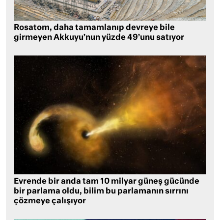
Rosatom, daha tamamlanıp devreye bile
girmeyen Akkuyu’nun yüzde 49’unu satıyor
Evrende bir anda tam 10 milyar güneş gücünde
bir parlama oldu, bilim bu parlamanın sırrını
çözmeye çalışıyor