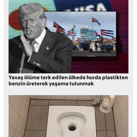
Yavaş ölüme terk edilen ülkede hurda plastikten
benzin üreterek yaşama tutunmak