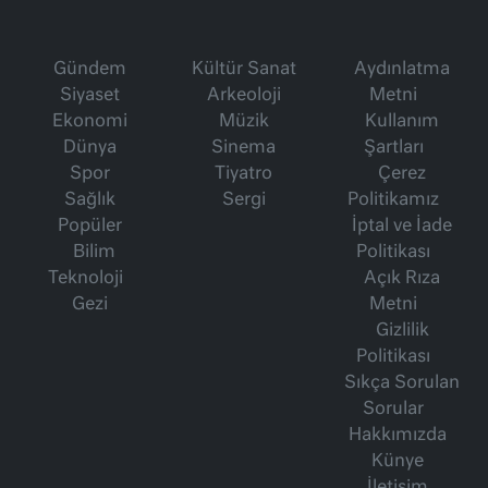
Gündem
Kültür Sanat
Aydınlatma
Siyaset
Arkeoloji
Metni
Ekonomi
Müzik
Kullanım
Dünya
Sinema
Şartları
Spor
Tiyatro
Çerez
Sağlık
Sergi
Politikamız
Popüler
İptal ve İade
Bilim
Politikası
Teknoloji
Açık Rıza
Gezi
Metni
Gizlilik
Politikası
Sıkça Sorulan
Sorular
Hakkımızda
Künye
İletişim