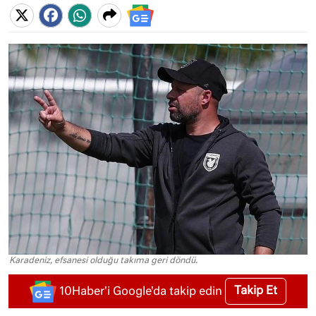
Karadeniz, efsanesi olduğu takıma geri döndü.
Takip Et
10Haber'i Google'da takip edin