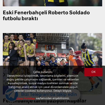
Eski Fenerbahçeli Roberto Soldado
futbolu bıraktı
OK
Çerez kullanımı
Deneyiminizi iyileştirmek, tanımlama bilgilerini, sitemizin
doğru şekilde çalışmasını sağlamak, içerikleri ve reklamları
kişiselleştirmek, sosyal medya özellikleri sunmak ve site
trafiğimizi analiz etmek için yasal düzenlemelere uygun
çerezler (cookies) kullanıyoruz. Detaylı bilgiye;
Bizi Telegram'da takip edin
Çerez Politikası
sayfamızdan erişebilirsiniz.
Fenerbahçe tarih yazıyor! Kupalar