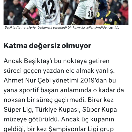
Beşiktaş’ta transferler bekleneni veremedi bir kısmıyla yollar şimdiden ayrıldı.
Katma değersiz olmuyor
Ancak Beşiktaş’ı bu noktaya getiren
süreci geçen yazdan ele almak yanlış.
Ahmet Nur Çebi yönetimi 2019’dan bu
yana sportif başarı anlamında o kadar da
noksan bir süreç geçirmedi. Birer kez
Süper Lig, Türkiye Kupası, Süper Kupa
müzeye götürüldü. Ancak üç kupanın
geldiği, bir kez Şampiyonlar Ligi grup