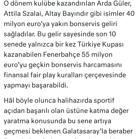
O dönem kulübe kazandırılan Arda Güler,
Attila Szalai, Altay Bayındır gibi isimler 40
milyon euro’ya yakın bonservis geliri
sağladılar. Bu gelir sayesinde son 10
senede yalnızca bir kez Türkiye Kupası
kazanabilen Fenerbahçe 55 milyon
euro’yu geçkin bonservis harcamasını
finansal fair play kuralları çerçevesinde
yapmayı başarabildi.
Hâl böyle olunca halihazırda sportif
açıdan başarılı olan üstüne katma değer
yaratma konusunda bu sene artıya
geçmesi beklenen Galatasaray’la beraber