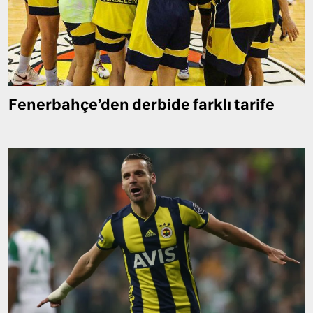
Fenerbahçe’den derbide farklı tarife