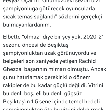
Feyyaz Uçar’ın “Önümüzdeki sezon bizi
şampiyonluğa götürecek oyuncularla
sıcak temas sağlandı” sözlerini gerçekçi
bulmayanlardanım.
Elbette “olmaz” diye bir şey yok, 2020-21
sezonu öncesi de Beşiktaş
şampiyonluktan uzak görünüyordu ve
belgeleri son saniyede yetişen Rachid
Ghezzal başarının mimarı olmuştu. Ancak
şunu hatırlamak gerekir ki o dönem
rakipler de bu kadar güçlü değildi. Vitrini
bu denli boş, eli bu denli güçsüz
Beşiktaş’ın 1.5 sene içinde temel hedefi