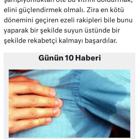
şampiyonluktan öte bu vitrini doldurmak,
elini güçlendirmek olmalı. Zira en kötü
dönemini geçiren ezeli rakipleri bile bunu
yaparak bir şekilde suyun üstünde bir
şekilde rekabetçi kalmayı başardılar.
Günün 10 Haberi