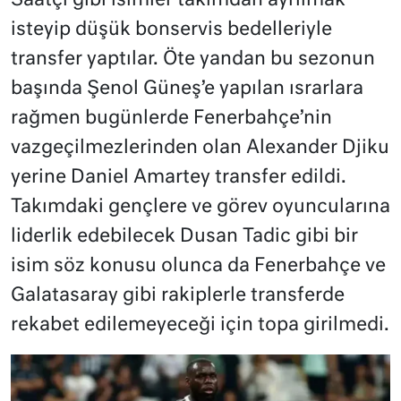
Saatçı gibi isimler takımdan ayrılmak
isteyip düşük bonservis bedelleriyle
transfer yaptılar. Öte yandan bu sezonun
başında Şenol Güneş’e yapılan ısrarlara
rağmen bugünlerde Fenerbahçe’nin
vazgeçilmezlerinden olan Alexander Djiku
yerine Daniel Amartey transfer edildi.
Takımdaki gençlere ve görev oyuncularına
liderlik edebilecek Dusan Tadic gibi bir
isim söz konusu olunca da Fenerbahçe ve
Galatasaray gibi rakiplerle transferde
rekabet edilemeyeceği için topa girilmedi.