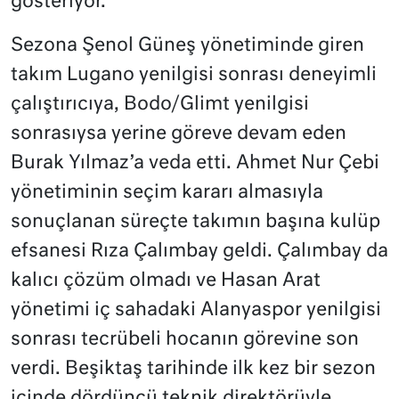
gösteriyor.
Sezona Şenol Güneş yönetiminde giren
takım Lugano yenilgisi sonrası deneyimli
çalıştırıcıya, Bodo/Glimt yenilgisi
sonrasıysa yerine göreve devam eden
Burak Yılmaz’a veda etti. Ahmet Nur Çebi
yönetiminin seçim kararı almasıyla
sonuçlanan süreçte takımın başına kulüp
efsanesi Rıza Çalımbay geldi. Çalımbay da
kalıcı çözüm olmadı ve Hasan Arat
yönetimi iç sahadaki Alanyaspor yenilgisi
sonrası tecrübeli hocanın görevine son
verdi. Beşiktaş tarihinde ilk kez bir sezon
içinde dördüncü teknik direktörüyle