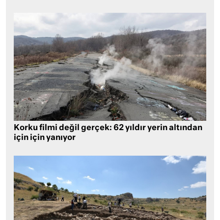
Korku filmi değil gerçek: 62 yıldır yerin altından
için için yanıyor