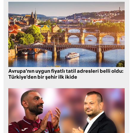
Avrupa’nın uygun fiyatlı tatil adresleri belli oldu:
Türkiye’den bir şehir ilk ikide