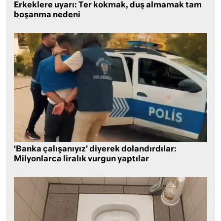
Erkeklere uyarı: Ter kokmak, duş almamak tam
boşanma nedeni
‘Banka çalışanıyız’ diyerek dolandırdılar:
Milyonlarca liralık vurgun yaptılar