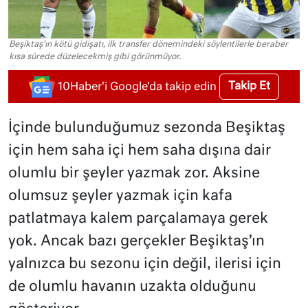
Beşiktaş'ın kötü gidişatı, ilk transfer dönemindeki söylentilerle beraber
kısa sürede düzelecekmiş gibi görünmüyor.
Takip Et
10Haber'i Google'da takip edin
İçinde bulunduğumuz sezonda Beşiktaş
için hem saha içi hem saha dışına dair
olumlu bir şeyler yazmak zor. Aksine
olumsuz şeyler yazmak için kafa
patlatmaya kalem parçalamaya gerek
yok. Ancak bazı gerçekler Beşiktaş’ın
yalnızca bu sezonu için değil, ilerisi için
de olumlu havanın uzakta olduğunu