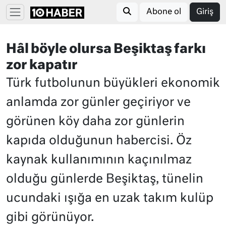
Abone ol
Giriş
Hâl böyle olursa Beşiktaş farkı
zor kapatır
Türk futbolunun büyükleri ekonomik
anlamda zor günler geçiriyor ve
görünen köy daha zor günlerin
kapıda olduğunun habercisi. Öz
kaynak kullanımının kaçınılmaz
olduğu günlerde Beşiktaş, tünelin
ucundaki ışığa en uzak takım kulüp
gibi görünüyor.