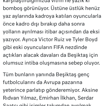
karşılaştırdığımızda vitrin ne yazık ki
bomboş görünüyor. Üstüne üstlük henüz
yaz aylarında kadroya katılan oyuncularla
önce kadro dışı bırakıp daha sonra
yolların ayrılması itibar açısından da eksi
yazıyor. Ayrıca Victor Ruiz ve Tyler Boyd
gibi eski oyuncuların FIFA nezdinde
açtıkları alacak davaları da Beşiktaş için
olumsuz intiba oluşmasına sebep oluyor.
Tüm bunların yanında Beşiktaş genç
futbolcularını da Avrupa pazarına
yeterince parlatıp gönderemiyor. Aksine
Rıdvan Yılmaz, Emirhan İlkhan, Serdar