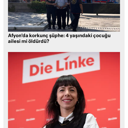
Afyon’da korkunç şüphe: 4 yaşındaki çocuğu
ailesi mi öldürdü?