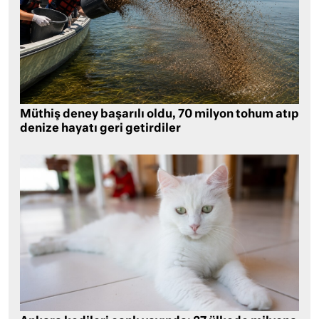
Müthiş deney başarılı oldu, 70 milyon tohum atıp
denize hayatı geri getirdiler