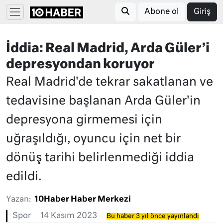
Abone ol
Giriş
İddia: Real Madrid, Arda Güler’i
depresyondan koruyor
Real Madrid'de tekrar sakatlanan ve
tedavisine başlanan Arda Güler'in
depresyona girmemesi için
uğraşıldığı, oyuncu için net bir
dönüş tarihi belirlenmediği iddia
edildi.
Yazan:
10Haber Haber Merkezi
Spor
14 Kasım 2023
Bu haber 3 yıl önce yayınlandı