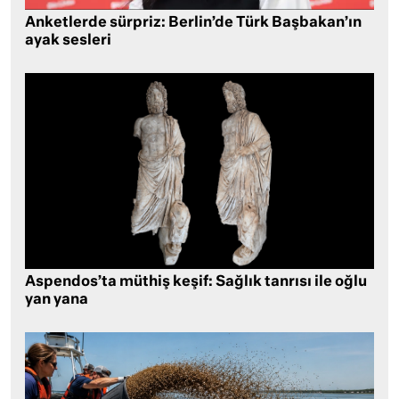
Anketlerde sürpriz: Berlin’de Türk Başbakan’ın
ayak sesleri
Aspendos’ta müthiş keşif: Sağlık tanrısı ile oğlu
yan yana