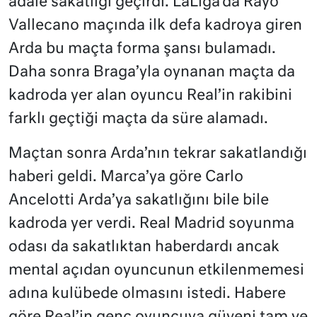
adale sakatlığı geçirdi. LaLiga’da Rayo
Vallecano maçında ilk defa kadroya giren
Arda bu maçta forma şansı bulamadı.
Daha sonra Braga’yla oynanan maçta da
kadroda yer alan oyuncu Real’in rakibini
farklı geçtiği maçta da süre alamadı.
Maçtan sonra Arda’nın tekrar sakatlandığı
haberi geldi. Marca’ya göre Carlo
Ancelotti Arda’ya sakatlığını bile bile
kadroda yer verdi. Real Madrid soyunma
odası da sakatlıktan haberdardı ancak
mental açıdan oyuncunun etkilenmemesi
adına kulübede olmasını istedi. Habere