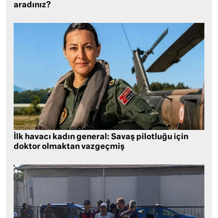
aradınız?
İlk havacı kadın general: Savaş pilotluğu için
doktor olmaktan vazgeçmiş