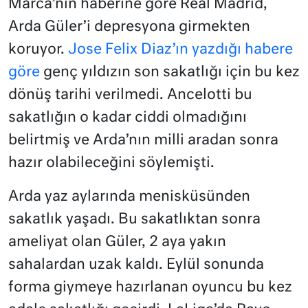
Marca’nın haberine göre Real Madrid,
Arda Güler’i depresyona girmekten
koruyor.
Jose Felix Diaz’ın yazdığı habere
göre
genç yıldızın son sakatlığı için bu kez
dönüş tarihi verilmedi. Ancelotti bu
sakatlığın o kadar ciddi olmadığını
belirtmiş ve Arda’nın milli aradan sonra
hazır olabileceğini söylemişti.
Arda yaz aylarında menisküsünden
sakatlık yaşadı. Bu sakatlıktan sonra
ameliyat olan Güler, 2 aya yakın
sahalardan uzak kaldı. Eylül sonunda
forma giymeye hazırlanan oyuncu bu kez