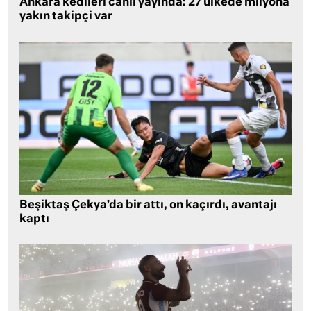
Ankara kedileri canlı yayında: 27 ülkede milyona
yakın takipçi var
Beşiktaş Çekya’da bir attı, on kaçırdı, avantajı
kaptı