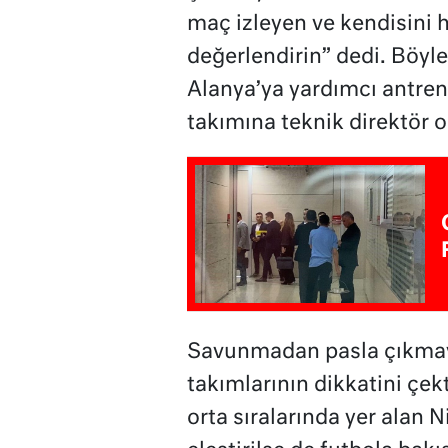
maç izleyen ve kendisini h
değerlendirin” dedi. Böyl
Alanya’ya yardımcı antrenö
takımına teknik direktör o
Savunmadan pasla çıkmay
takımlarının dikkatini çek
orta sıralarında yer alan N