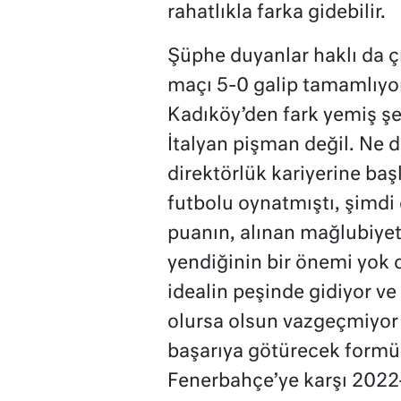
rahatlıkla farka gidebilir.
Şüphe duyanlar haklı da 
maçı 5-0 galip tamamlıyo
Kadıköy’den fark yemiş şe
İtalyan pişman değil. Ne d
direktörlük kariyerine ba
futbolu oynatmıştı, şimdi
puanın, alınan mağlubiyeti
yendiğinin bir önemi yok on
idealin peşinde gidiyor ve
olursa olsun vazgeçmiyor 
başarıya götürecek form
Fenerbahçe’ye karşı 2022-