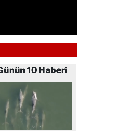
Günün 10 Haberi