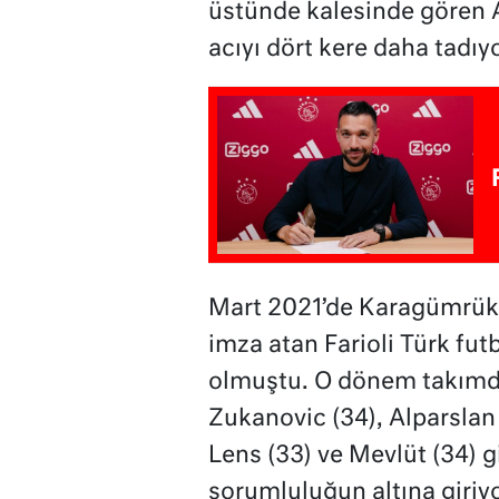
üstünde kalesinde gören
acıyı dört kere daha tadıyo
Mart 2021’de Karagümrük’t
imza atan Farioli Türk fu
olmuştu. O dönem takımda
Zukanovic (34), Alparslan
Lens (33) ve Mevlüt (34) g
sorumluluğun altına giriy