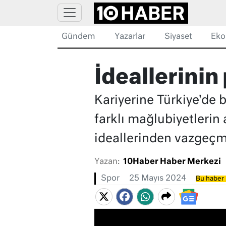
Gündem
Yazarlar
Siyaset
Eko
İdeallerinin
Kariyerine Türkiye'de 
farklı mağlubiyetlerin a
ideallerinden vazgeçme
Yazan:
10Haber Haber Merkezi
Spor
25 Mayıs 2024
Bu haber 