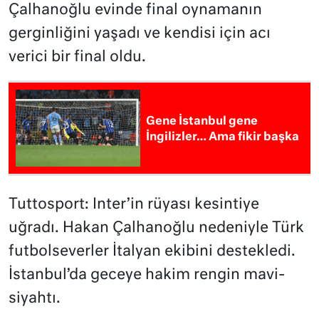
Çalhanoğlu evinde final oynamanın
gerginliğini yaşadı ve kendisi için acı
verici bir final oldu.
Gene İstanbul gene
İngilizler… Ama fikir başka
Tuttosport: Inter’in rüyası kesintiye
uğradı. Hakan Çalhanoğlu nedeniyle Türk
futbolseverler İtalyan ekibini destekledi.
İstanbul’da geceye hakim rengin mavi-
siyahtı.