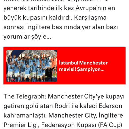
yenerek tarihinde ilk kez Avrupa’nın en
büyük kupasını kaldırdı. Karşılaşma
sonrası İngiltere basınında yer alan bazı
yorumlar şöyle…
İstanbul Manchester
mavisi! Şampiyon…
The Telegraph: Manchester City’ye kupayı
getiren golü atan Rodri ile kaleci Ederson
kahramanlaştı. Manchester City, İngiltere
Premier Lig , Federasyon Kupası (FA Cup)