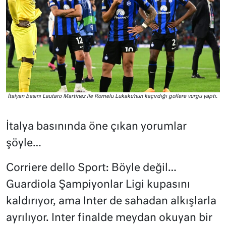
İtalyan basını Lautaro Martinez ile Romelu Lukaku’nun kaçırdığı gollere vurgu yaptı.
İtalya basınında öne çıkan yorumlar
şöyle…
Corriere dello Sport: Böyle değil…
Guardiola Şampiyonlar Ligi kupasını
kaldırıyor, ama Inter de sahadan alkışlarla
ayrılıyor. Inter finalde meydan okuyan bir