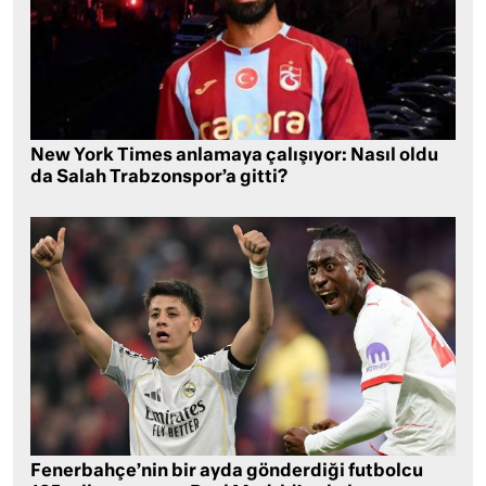
New York Times anlamaya çalışıyor: Nasıl oldu
da Salah Trabzonspor’a gitti?
Fenerbahçe’nin bir ayda gönderdiği futbolcu