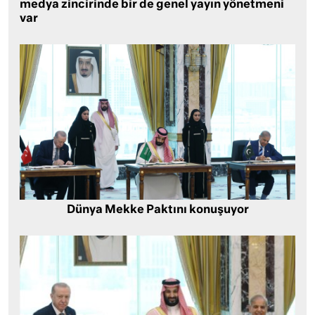
medya zincirinde bir de genel yayın yönetmeni
var
Dünya Mekke Paktını konuşuyor