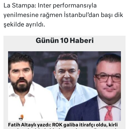
La Stampa: Inter performansıyla
yenilmesine rağmen İstanbul’dan başı dik
şekilde ayrıldı.
Günün 10 Haberi
Fatih Altaylı yazdı: ROK galiba itirafçı oldu, kirli