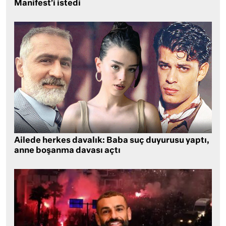
Manifest’i istedi
Ailede herkes davalık: Baba suç duyurusu yaptı,
anne boşanma davası açtı