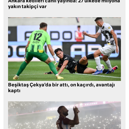
Ankara kedileri canlı yayında: 27 ülkede milyona
yakın takipçi var
Beşiktaş Çekya’da bir attı, on kaçırdı, avantajı
kaptı