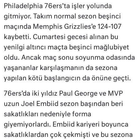
Philadelphia 76ers’ta işler yolunda
gitmiyor. Takım normal sezon beşinci
maçında Memphis Grizzlies’e 124-107
kaybetti. Cumartesi gecesi alınan bu
yenilgi altıncı maçta beşinci mağlubiyet
oldu. Ancak maç sonu soyunma odasında
yaşananlar karşılaşmanın da sezona
yapılan kötü başlangıcın da önüne geçti.
76ers’da iki yıldız Paul George ve MVP
uzun Joel Embiid sezon başından beri
sakatlıkları nedeniyle forma
giyemiyorlardı. Embiid kariyeri boyunca
sakatlıklardan çok çekmişti ve bu sezona