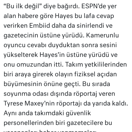
“Bu ilk değil” diye bağırdı. ESPN’de yer
alan habere göre Hayes bu lafa cevap
verirken Embiid daha da sinirlendi ve
gazetecinin üstüne yürüdü. Kamerunlu
oyuncu cevabı duyduktan sonra sesini
yükselterek Hayes’in üstüne yürüdü ve
onu omuzundan itti. Takım yetkililerinden
biri araya girerek olayın fiziksel açıdan
büyümesinin önüne geçti. Bu sırada
soyunma odası dışında röportaj veren
Tyrese Maxey’nin röportajı da yarıda kaldı.
Aynı anda takımdaki güvenlik
personellerinden biri gazetecilere bu