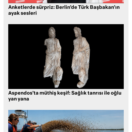
Anketlerde sürpriz: Berlin’de Türk Başbakan’ın
ayak sesleri
Aspendos’ta müthiş keşif: Sağlık tanrısı ile oğlu
yan yana