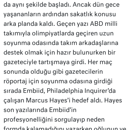
da aynı şekilde başladı. Ancak dün gece
yaşananların ardından sakatlık konusu
arka planda kaldı. Geçen yazı ABD milli
takımıyla olimpiyatlarda geçiren uzun
soyunma odasında takım arkadaşlarına
destek olmak için hazır bulunurken bir
gazeteciyle tartışmaya girdi. Her maç
sonunda olduğu gibi gazetecilerin
röportaj için soyunma odasına girdiği
sırada Embiid, Philadelphia Inquirer’da
çalışan Marcus Hayes’i hedef aldı. Hayes
son yazılarında Embiid’in
profesyonelliğini sorgulayıp neden
formda kalamadığını yazarken oğlunun ve