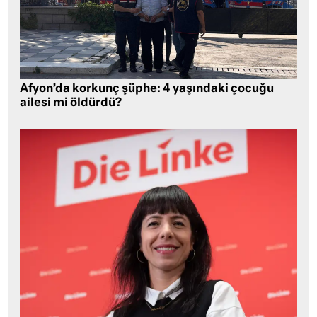
Afyon’da korkunç şüphe: 4 yaşındaki çocuğu
ailesi mi öldürdü?