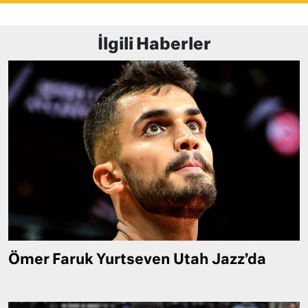
İlgili Haberler
Ömer Faruk Yurtseven Utah Jazz’da