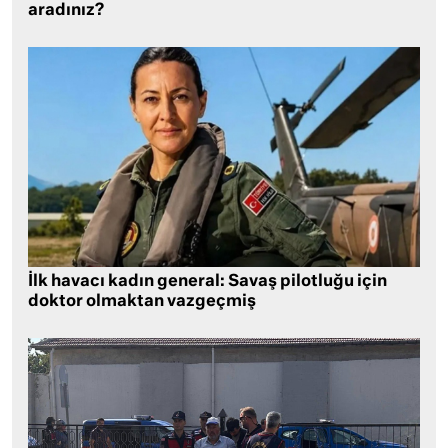
aradınız?
İlk havacı kadın general: Savaş pilotluğu için
doktor olmaktan vazgeçmiş