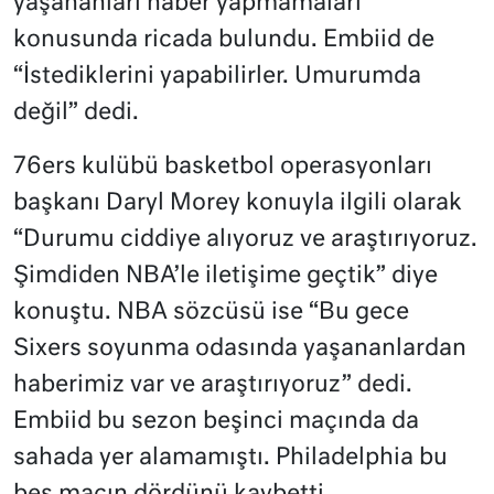
yaşananları haber yapmamaları
konusunda ricada bulundu. Embiid de
“İstediklerini yapabilirler. Umurumda
değil” dedi.
76ers kulübü basketbol operasyonları
başkanı Daryl Morey konuyla ilgili olarak
“Durumu ciddiye alıyoruz ve araştırıyoruz.
Şimdiden NBA’le iletişime geçtik” diye
konuştu. NBA sözcüsü ise “Bu gece
Sixers soyunma odasında yaşananlardan
haberimiz var ve araştırıyoruz” dedi.
Embiid bu sezon beşinci maçında da
sahada yer alamamıştı. Philadelphia bu