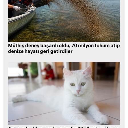
Müthiş deney başarılı oldu, 70 milyon tohum atıp
denize hayatı geri getirdiler