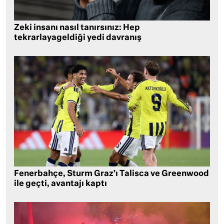
Zeki insanı nasıl tanırsınız: Hep
tekrarlayageldiği yedi davranış
Fenerbahçe, Sturm Graz’ı Talisca ve Greenwood
ile geçti, avantajı kaptı