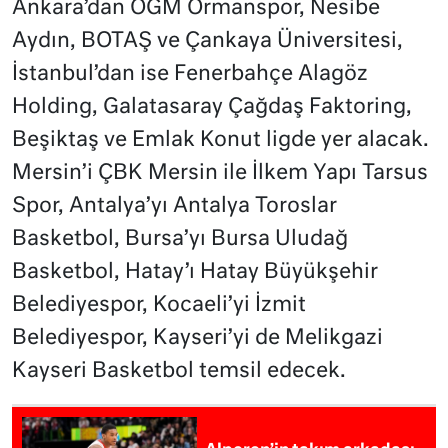
Ankara’dan OGM Ormanspor, Nesibe
Aydın, BOTAŞ ve Çankaya Üniversitesi,
İstanbul’dan ise Fenerbahçe Alagöz
Holding, Galatasaray Çağdaş Faktoring,
Beşiktaş ve Emlak Konut ligde yer alacak.
Mersin’i ÇBK Mersin ile İlkem Yapı Tarsus
Spor, Antalya’yı Antalya Toroslar
Basketbol, Bursa’yı Bursa Uludağ
Basketbol, Hatay’ı Hatay Büyükşehir
Belediyespor, Kocaeli’yi İzmit
Belediyespor, Kayseri’yi de Melikgazi
Kayseri Basketbol temsil edecek.