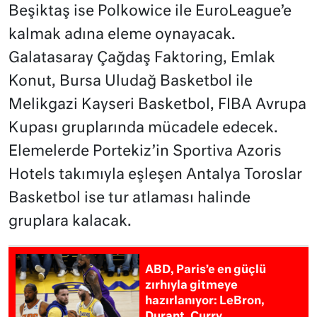
Beşiktaş ise Polkowice ile EuroLeague’e
kalmak adına eleme oynayacak.
Galatasaray Çağdaş Faktoring, Emlak
Konut, Bursa Uludağ Basketbol ile
Melikgazi Kayseri Basketbol, FIBA Avrupa
Kupası gruplarında mücadele edecek.
Elemelerde Portekiz’in Sportiva Azoris
Hotels takımıyla eşleşen Antalya Toroslar
Basketbol ise tur atlaması halinde
gruplara kalacak.
ABD, Paris’e en güçlü
zırhıyla gitmeye
hazırlanıyor: LeBron,