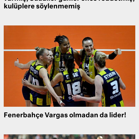
kulüplere söylenmemiş
Fenerbahçe Vargas olmadan da lider!