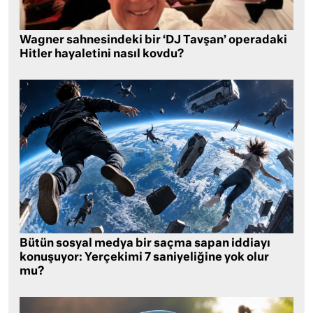
Wagner sahnesindeki bir ‘DJ Tavşan’ operadaki
Hitler hayaletini nasıl kovdu?
Bütün sosyal medya bir saçma sapan iddiayı
konuşuyor: Yerçekimi 7 saniyeliğine yok olur
mu?