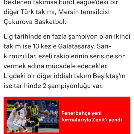
beklenen takımsa EuroLeague’deki bir
diğer Türk takımı, Mersin temsilcisi
Çukurova Basketbol.
Lig tarihinde en fazla şampiyon olan ikinci
takım ise 13 kezle Galatasaray. Sarı-
kırmızılılar, ezeli rakiplerinin serisine son
vermek adına mücadele edecekler.
Ligdeki bir diğer iddialı takım Beşiktaş’ın
ise tarihinde 2 şampiyonluğu var.
Fenerbahçe yeni
formalarıyla Zenit’i yendi