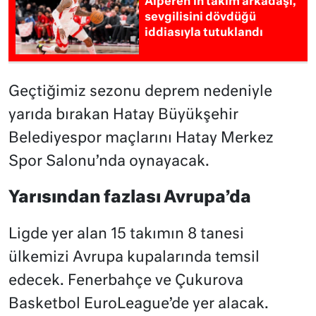
Alperen’in takım arkadaşı,
sevgilisini dövdüğü
iddiasıyla tutuklandı
Geçtiğimiz sezonu deprem nedeniyle
yarıda bırakan Hatay Büyükşehir
Belediyespor maçlarını Hatay Merkez
Spor Salonu’nda oynayacak.
Yarısından fazlası Avrupa’da
Ligde yer alan 15 takımın 8 tanesi
ülkemizi Avrupa kupalarında temsil
edecek. Fenerbahçe ve Çukurova
Basketbol EuroLeague’de yer alacak.