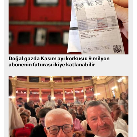
Doğal gazda Kasım ayı korkusu: 9 milyon
abonenin faturası ikiye katlanabilir