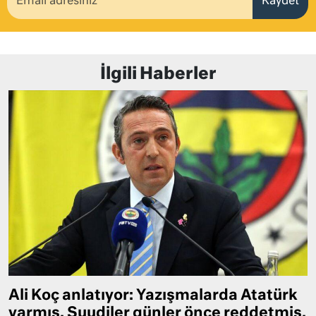
Kaydet
İlgili Haberler
Ali Koç anlatıyor: Yazışmalarda Atatürk
varmış, Suudiler günler önce reddetmiş,