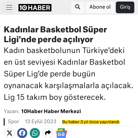
Abone ol
Giriş
Kadınlar Basketbol Süper
Ligi’nde perde açılıyor
Kadın basketbolunun Türkiye’deki
en üst seviyesi Kadınlar Basketbol
Süper Lig’de perde bugün
oynanacak karşılaşmalarla açılacak.
Lig 15 takım boy gösterecek.
Yazan:
10Haber Haber Merkezi
Spor
13 Eylül 2023
Bu haber 3 yıl önce yayınlandı