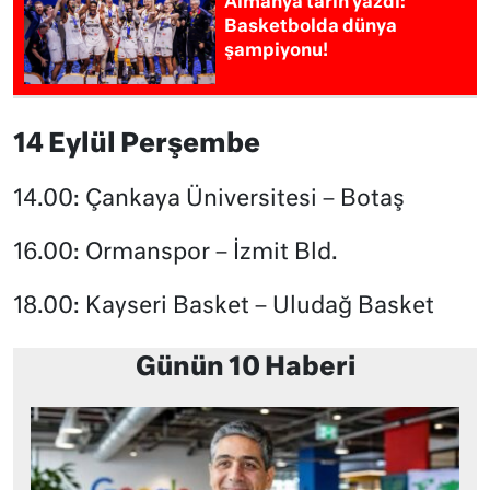
Almanya tarih yazdı:
Basketbolda dünya
şampiyonu!
14 Eylül Perşembe
14.00: Çankaya Üniversitesi – Botaş
16.00: Ormanspor – İzmit Bld.
18.00: Kayseri Basket – Uludağ Basket
Günün 10 Haberi