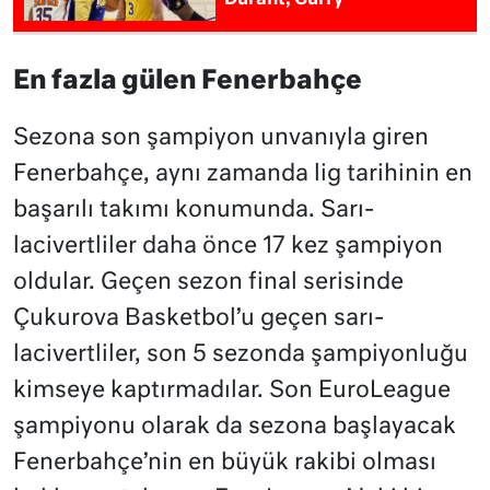
Durant, Curry
En fazla gülen Fenerbahçe
Sezona son şampiyon unvanıyla giren
Fenerbahçe, aynı zamanda lig tarihinin en
başarılı takımı konumunda. Sarı-
lacivertliler daha önce 17 kez şampiyon
oldular. Geçen sezon final serisinde
Çukurova Basketbol’u geçen sarı-
lacivertliler, son 5 sezonda şampiyonluğu
kimseye kaptırmadılar. Son EuroLeague
şampiyonu olarak da sezona başlayacak
Fenerbahçe’nin en büyük rakibi olması