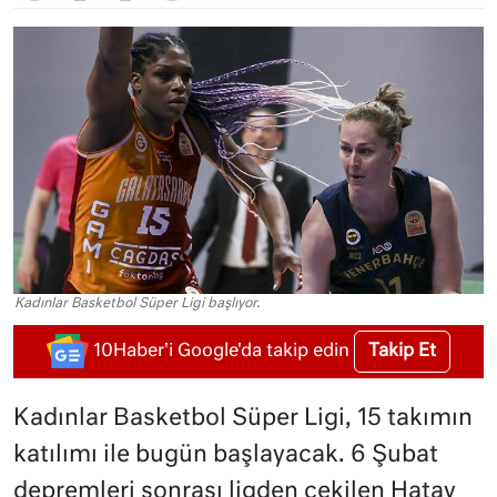
Kadınlar Basketbol Süper Ligi başlıyor.
Takip Et
10Haber'i Google'da takip edin
Kadınlar Basketbol Süper Ligi, 15 takımın
katılımı ile bugün başlayacak. 6 Şubat
depremleri sonrası ligden çekilen Hatay