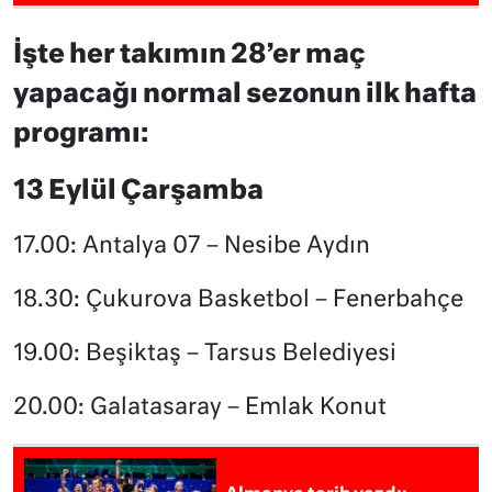
İşte her takımın 28’er maç
yapacağı normal sezonun ilk hafta
programı:
13 Eylül Çarşamba
17.00: Antalya 07 – Nesibe Aydın
18.30: Çukurova Basketbol – Fenerbahçe
19.00: Beşiktaş – Tarsus Belediyesi
20.00: Galatasaray – Emlak Konut