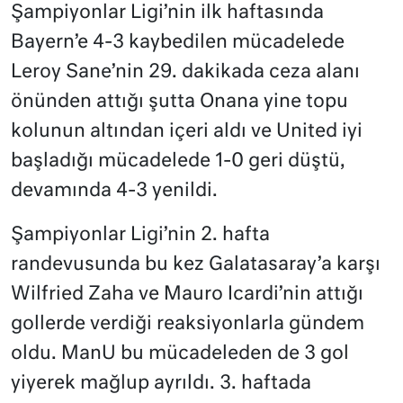
Şampiyonlar Ligi’nin ilk haftasında
Bayern’e 4-3 kaybedilen mücadelede
Leroy Sane’nin 29. dakikada ceza alanı
önünden attığı şutta Onana yine topu
kolunun altından içeri aldı ve United iyi
başladığı mücadelede 1-0 geri düştü,
devamında 4-3 yenildi.
Şampiyonlar Ligi’nin 2. hafta
randevusunda bu kez Galatasaray’a karşı
Wilfried Zaha ve Mauro Icardi’nin attığı
gollerde verdiği reaksiyonlarla gündem
oldu. ManU bu mücadeleden de 3 gol
yiyerek mağlup ayrıldı. 3. haftada