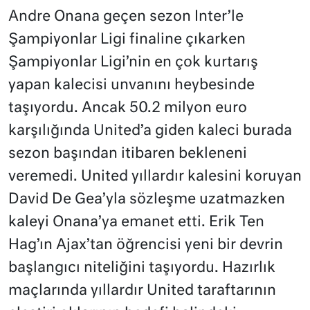
Andre Onana geçen sezon Inter’le
Şampiyonlar Ligi finaline çıkarken
Şampiyonlar Ligi’nin en çok kurtarış
yapan kalecisi unvanını heybesinde
taşıyordu. Ancak 50.2 milyon euro
karşılığında United’a giden kaleci burada
sezon başından itibaren bekleneni
veremedi. United yıllardır kalesini koruyan
David De Gea’yla sözleşme uzatmazken
kaleyi Onana’ya emanet etti. Erik Ten
Hag’ın Ajax’tan öğrencisi yeni bir devrin
başlangıcı niteliğini taşıyordu. Hazırlık
maçlarında yıllardır United taraftarının