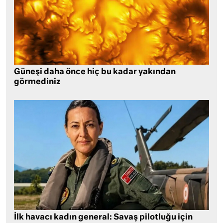
Güneşi daha önce hiç bu kadar yakından
görmediniz
İlk havacı kadın general: Savaş pilotluğu için