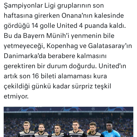
Şampiyonlar Ligi gruplarının son
haftasına girerken Onana’nın kalesinde
gördüğü 14 golle United 4 puanda kaldı.
Bu da Bayern Münih’i yenmenin bile
yetmeyeceği, Kopenhag ve Galatasaray’ın
Danimarka’da berabere kalmasını
gerektiren bir durum doğurdu. United’ın
artık son 16 bileti alamaması kura
çekildiği günkü kadar sürpriz teşkil
etmiyor.