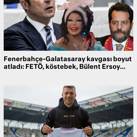
Fenerbahçe-Galatasaray kavgası boyut
atladı: FETÖ, köstebek, Bülent Ersoy…