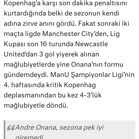
Kopenhag’a karşı son dakika penaltısını
kurtardığında belki de sezonun kendi
adına zirve anını gördü. Fakat sonraki iki
maçta ligde Manchester City’den, Lig
Kupası son 16 turunda Newcastle
United’dan 3 gol yiyerek alınan
mağlubiyetlerde yine Onana’nın formu
gündemdeydi. ManU Şampiyonlar Ligi’nin
4. haftasında kritik Kopenhag
deplasmanından bu kez 4-3’lük
mağlubiyetle döndü.
Andre Onana, sezona pek iyi
giremedi…