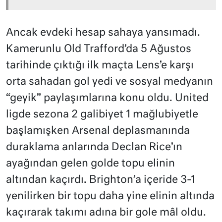
Ancak evdeki hesap sahaya yansımadı.
Kamerunlu Old Trafford’da 5 Ağustos
tarihinde çıktığı ilk maçta Lens’e karşı
orta sahadan gol yedi ve sosyal medyanın
“geyik” paylaşımlarına konu oldu. United
ligde sezona 2 galibiyet 1 mağlubiyetle
başlamışken Arsenal deplasmanında
duraklama anlarında Declan Rice’ın
ayağından gelen golde topu elinin
altından kaçırdı. Brighton’a içeride 3-1
yenilirken bir topu daha yine elinin altında
kaçırarak takımı adına bir gole mâl oldu.