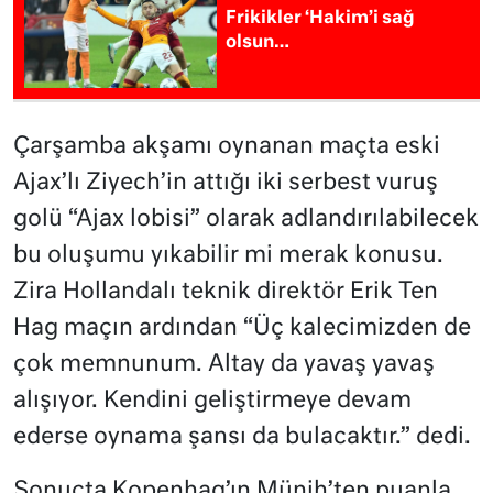
Frikikler ‘Hakim’i sağ
olsun…
Çarşamba akşamı oynanan maçta eski
Ajax’lı Ziyech’in attığı iki serbest vuruş
golü “Ajax lobisi” olarak adlandırılabilecek
bu oluşumu yıkabilir mi merak konusu.
Zira Hollandalı teknik direktör Erik Ten
Hag maçın ardından “Üç kalecimizden de
çok memnunum. Altay da yavaş yavaş
alışıyor. Kendini geliştirmeye devam
ederse oynama şansı da bulacaktır.” dedi.
Sonuçta Kopenhag’ın Münih’ten puanla