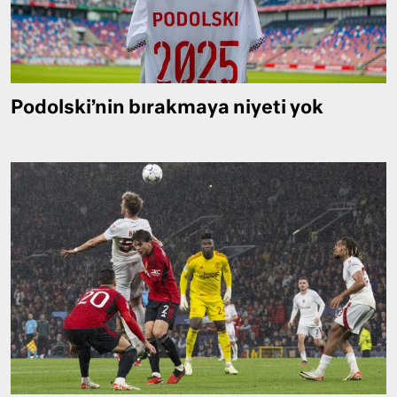
Podolski’nin bırakmaya niyeti yok