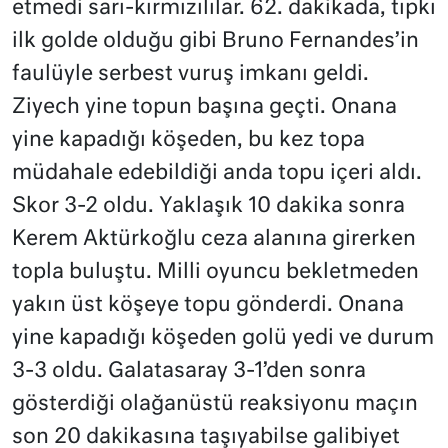
etmedi sarı-kırmızılılar. 62. dakikada, tıpkı
ilk golde olduğu gibi Bruno Fernandes’in
faulüyle serbest vuruş imkanı geldi.
Ziyech yine topun başına geçti. Onana
yine kapadığı köşeden, bu kez topa
müdahale edebildiği anda topu içeri aldı.
Skor 3-2 oldu. Yaklaşık 10 dakika sonra
Kerem Aktürkoğlu ceza alanına girerken
topla buluştu. Milli oyuncu bekletmeden
yakın üst köşeye topu gönderdi. Onana
yine kapadığı köşeden golü yedi ve durum
3-3 oldu. Galatasaray 3-1’den sonra
gösterdiği olağanüstü reaksiyonu maçın
son 20 dakikasına taşıyabilse galibiyet