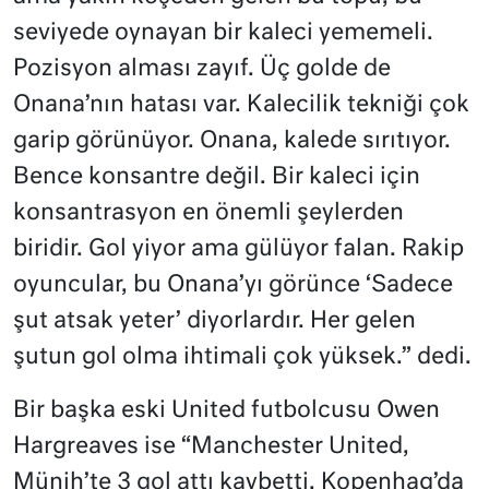
seviyede oynayan bir kaleci yememeli.
Pozisyon alması zayıf. Üç golde de
Onana’nın hatası var. Kalecilik tekniği çok
garip görünüyor. Onana, kalede sırıtıyor.
Bence konsantre değil. Bir kaleci için
konsantrasyon en önemli şeylerden
biridir. Gol yiyor ama gülüyor falan. Rakip
oyuncular, bu Onana’yı görünce ‘Sadece
şut atsak yeter’ diyorlardır. Her gelen
şutun gol olma ihtimali çok yüksek.” dedi.
Bir başka eski United futbolcusu Owen
Hargreaves ise “Manchester United,
Münih’te 3 gol attı kaybetti, Kopenhag’da