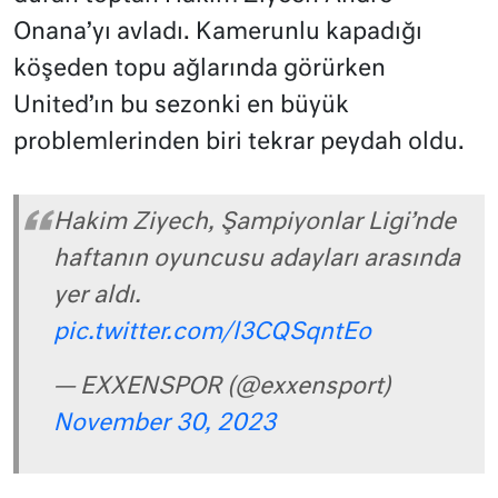
Onana’yı avladı. Kamerunlu kapadığı
köşeden topu ağlarında görürken
United’ın bu sezonki en büyük
problemlerinden biri tekrar peydah oldu.
Hakim Ziyech, Şampiyonlar Ligi’nde
haftanın oyuncusu adayları arasında
yer aldı.
pic.twitter.com/l3CQSqntEo
— EXXENSPOR (@exxensport)
November 30, 2023