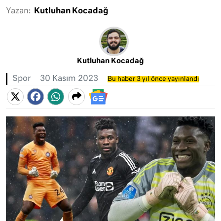
Yazan:
Kutluhan Kocadağ
Kutluhan Kocadağ
Spor
30 Kasım 2023
Bu haber 3 yıl önce yayınlandı