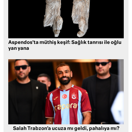
Aspendos’ta müthiş keşif: Sağlık tanrısı ile oğlu
yan yana
Salah Trabzon’a ucuza mı geldi, pahalıya mı?