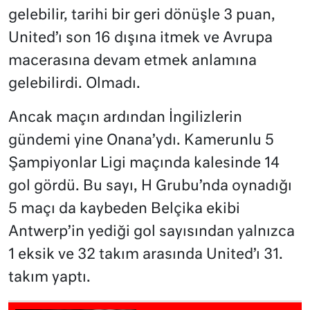
gelebilir, tarihi bir geri dönüşle 3 puan,
United’ı son 16 dışına itmek ve Avrupa
macerasına devam etmek anlamına
gelebilirdi. Olmadı.
Ancak maçın ardından İngilizlerin
gündemi yine Onana’ydı. Kamerunlu 5
Şampiyonlar Ligi maçında kalesinde 14
gol gördü. Bu sayı, H Grubu’nda oynadığı
5 maçı da kaybeden Belçika ekibi
Antwerp’in yediği gol sayısından yalnızca
1 eksik ve 32 takım arasında United’ı 31.
takım yaptı.