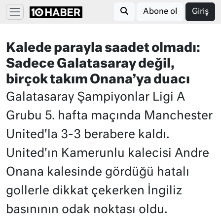
Abone ol
Giriş
Kalede parayla saadet olmadı:
Sadece Galatasaray değil,
birçok takım Onana’ya duacı
Galatasaray Şampiyonlar Ligi A
Grubu 5. hafta maçında Manchester
United'la 3-3 berabere kaldı.
United'ın Kamerunlu kalecisi Andre
Onana kalesinde gördüğü hatalı
gollerle dikkat çekerken İngiliz
basınının odak noktası oldu.