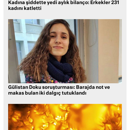
Kadına şiddette yedi aylık bilanço: Erkekler 231
kadını katletti
Gülistan Doku soruşturması: Barajda not ve
makas bulan iki dalgıç tutuklandı