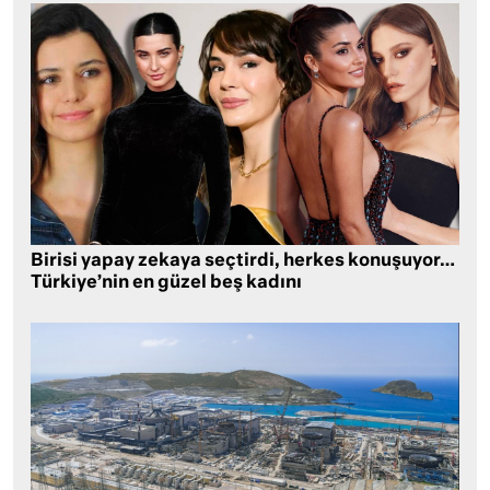
Birisi yapay zekaya seçtirdi, herkes konuşuyor…
Türkiye’nin en güzel beş kadını