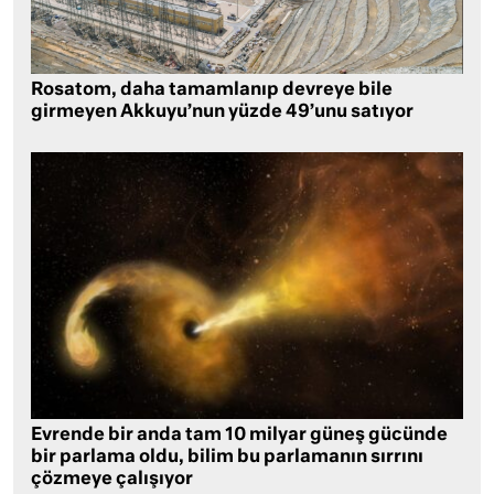
Rosatom, daha tamamlanıp devreye bile
girmeyen Akkuyu’nun yüzde 49’unu satıyor
Evrende bir anda tam 10 milyar güneş gücünde
bir parlama oldu, bilim bu parlamanın sırrını
çözmeye çalışıyor