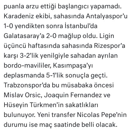
puanla arzu ettiği başlangıcı yapamadı.
Karadeniz ekibi, sahasında Antalyaspor’u
1-0 yendikten sonra İstanbul’da
Galatasaray’a 2-0 mağlup oldu. Ligin
üçüncü haftasında sahasında Rizespor’a
karşı 3-2’lik yenilgiyle sahadan ayrılan
bordo-mavililer, Kasımpaşa’yı
deplasmanda 5-1’lik sonuçla geçti.
Trabzonspor’da bu müsabaka öncesi
Mislav Orsic, Joaquin Fernandez ve
Hüseyin Türkmen’in sakatlıkları
bulunuyor. Yeni transfer Nicolas Pepe’nin
durumu ise maç saatinde belli olacak.