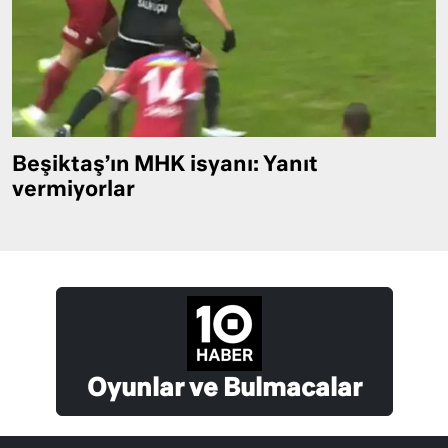
Beşiktaş’ın MHK isyanı: Yanıt
vermiyorlar
Oyunlar ve Bulmacalar