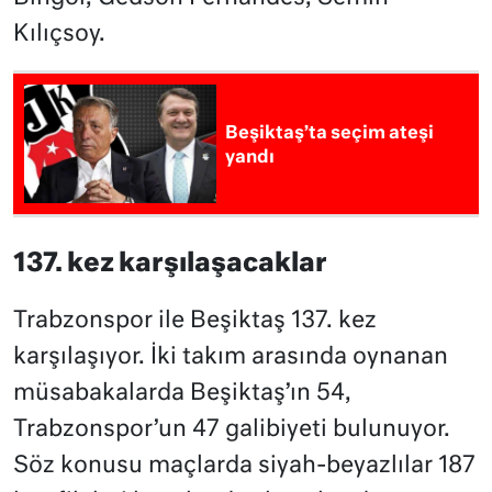
Kılıçsoy.
Beşiktaş’ta seçim ateşi
yandı
137. kez karşılaşacaklar
Trabzonspor ile Beşiktaş 137. kez
karşılaşıyor. İki takım arasında oynanan
müsabakalarda Beşiktaş’ın 54,
Trabzonspor’un 47 galibiyeti bulunuyor.
Söz konusu maçlarda siyah-beyazlılar 187