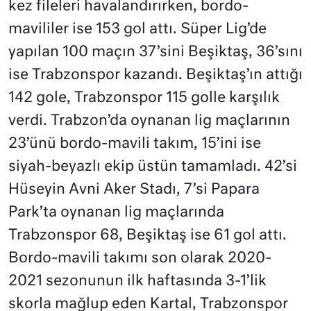
kez fileleri havalandırırken, bordo-
mavililer ise 153 gol attı. Süper Lig’de
yapılan 100 maçın 37’sini Beşiktaş, 36’sını
ise Trabzonspor kazandı. Beşiktaş’ın attığı
142 gole, Trabzonspor 115 golle karşılık
verdi. Trabzon’da oynanan lig maçlarının
23’ünü bordo-mavili takım, 15’ini ise
siyah-beyazlı ekip üstün tamamladı. 42’si
Hüseyin Avni Aker Stadı, 7’si Papara
Park’ta oynanan lig maçlarında
Trabzonspor 68, Beşiktaş ise 61 gol attı.
Bordo-mavili takımı son olarak 2020-
2021 sezonunun ilk haftasında 3-1’lik
skorla mağlup eden Kartal, Trabzonspor