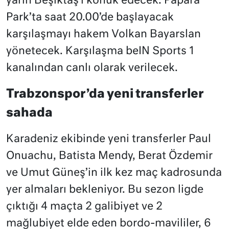
yarın Beşiktaş’ı konuk edecek. Papara
Park’ta saat 20.00’de başlayacak
karşılaşmayı hakem Volkan Bayarslan
yönetecek. Karşılaşma beIN Sports 1
kanalından canlı olarak verilecek.
Trabzonspor’da yeni transferler
sahada
Karadeniz ekibinde yeni transferler Paul
Onuachu, Batista Mendy, Berat Özdemir
ve Umut Güneş’in ilk kez maç kadrosunda
yer almaları bekleniyor. Bu sezon ligde
çıktığı 4 maçta 2 galibiyet ve 2
mağlubiyet elde eden bordo-mavililer, 6