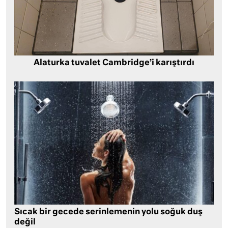
Alaturka tuvalet Cambridge’i karıştırdı
Sıcak bir gecede serinlemenin yolu soğuk duş
değil