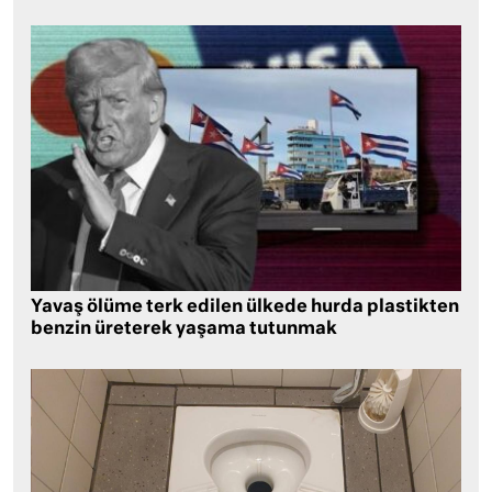
Yavaş ölüme terk edilen ülkede hurda plastikten
benzin üreterek yaşama tutunmak