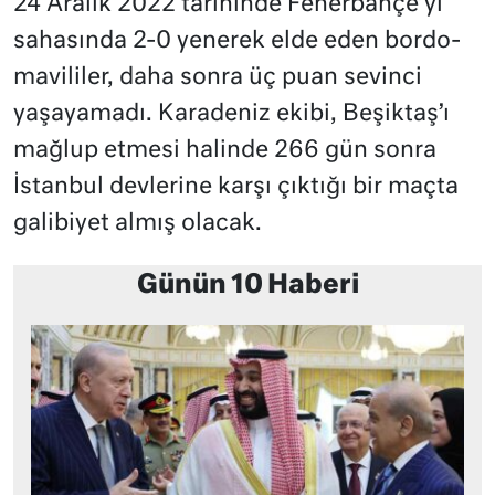
24 Aralık 2022 tarihinde Fenerbahçe’yi
sahasında 2-0 yenerek elde eden bordo-
mavililer, daha sonra üç puan sevinci
yaşayamadı. Karadeniz ekibi, Beşiktaş’ı
mağlup etmesi halinde 266 gün sonra
İstanbul devlerine karşı çıktığı bir maçta
galibiyet almış olacak.
Günün 10 Haberi