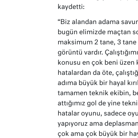
kaydetti:
“Biz alandan adama savun
bugün elimizde maçtan son
maksimum 2 tane, 3 tane 
görüntü vardır. Çalıştığı
konusu en çok beni üzen k
hatalardan da öte, çalışt
adıma büyük bir hayal kırık
tamamen teknik ekibin, b
attığımız gol de yine tekni
hatalar oyunu, sadece oyu
yapıyoruz ama deplasman
çok ama çok büyük bir haya