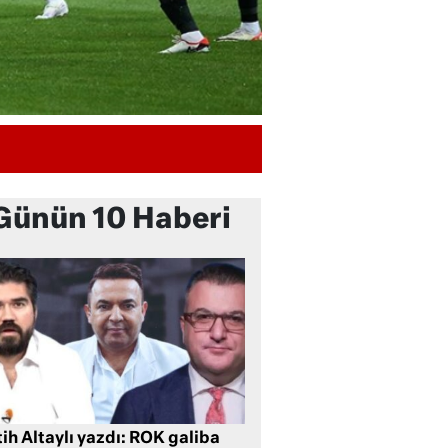
Günün 10 Haberi
ih Altaylı yazdı: ROK galiba