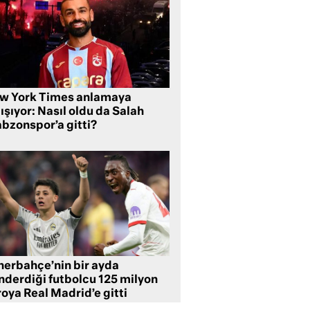
w York Times anlamaya
ışıyor: Nasıl oldu da Salah
abzonspor’a gitti?
nerbahçe’nin bir ayda
nderdiği futbolcu 125 milyon
oya Real Madrid’e gitti