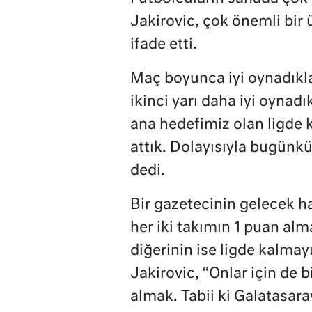
Jakirovic, çok önemli bir 
ifade etti.
Maç boyunca iyi oynadıklar
ikinci yarı daha iyi oynad
ana hedefimiz olan ligde
attık. Dolayısıyla bugünkü
dedi.
Bir gazetecinin gelecek 
her iki takımın 1 puan a
diğerinin ise ligde kalmay
Jakirovic, “Onlar için de b
almak. Tabii ki Galatasara