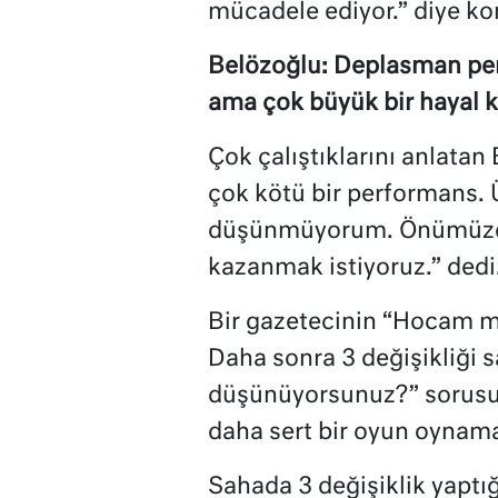
mücadele ediyor.” diye ko
Belözoğlu: Deplasman per
ama çok büyük bir hayal kı
Çok çalıştıklarını anlata
çok kötü bir performans.
düşünmüyorum. Önümüzde 
kazanmak istiyoruz.” dedi
Bir gazetecinin “Hocam maç
Daha sonra 3 değişikliği 
düşünüyorsunuz?” sorusu
daha sert bir oyun oynamal
Sahada 3 değişiklik yaptığ