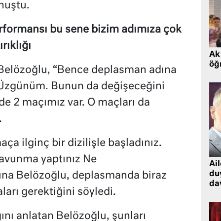
nuştu.
formansı bu sene bizim adımıza çok
rıklığı
Ak 
öğr
n Belözoğlu, “Bence deplasman adına
 Üzgünüm. Bunun da değişeceğini
2 maçımız var. O maçları da
.
a ilginç bir dizilişle başladınız.
savunma yaptınız Ne
Ai
du
na Belözoğlu, deplasmanda biraz
dav
arı gerektiğini söyledi.
ını anlatan Belözoğlu, şunları