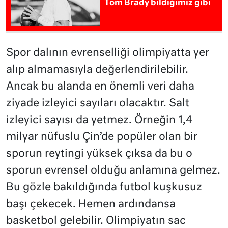
Tom Brady bildiğimiz gibi
Spor dalının evrenselliği olimpiyatta yer
alıp almamasıyla değerlendirilebilir.
Ancak bu alanda en önemli veri daha
ziyade izleyici sayıları olacaktır. Salt
izleyici sayısı da yetmez. Örneğin 1,4
milyar nüfuslu Çin’de popüler olan bir
sporun reytingi yüksek çıksa da bu o
sporun evrensel olduğu anlamına gelmez.
Bu gözle bakıldığında futbol kuşkusuz
başı çekecek. Hemen ardındansa
basketbol gelebilir. Olimpiyatın sac