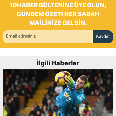
10HABER BÜLTENINE ÜYE OLUN,
GÜNDEM ÖZETI HER SABAH
MAILINIZE GELSIN.
Kaydet
İlgili Haberler