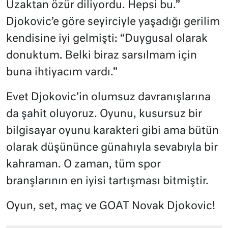
Uzaktan özür diliyordu. Hepsi bu.”
Djokovic’e göre seyirciyle yaşadığı gerilim
kendisine iyi gelmişti: “Duygusal olarak
donuktum. Belki biraz sarsılmam için
buna ihtiyacım vardı.”
Evet Djokovic’in olumsuz davranışlarına
da şahit oluyoruz. Oyunu, kusursuz bir
bilgisayar oyunu karakteri gibi ama bütün
olarak düşününce günahıyla sevabıyla bir
kahraman. O zaman, tüm spor
branşlarının en iyisi tartışması bitmiştir.
Oyun, set, maç ve GOAT Novak Djokovic!