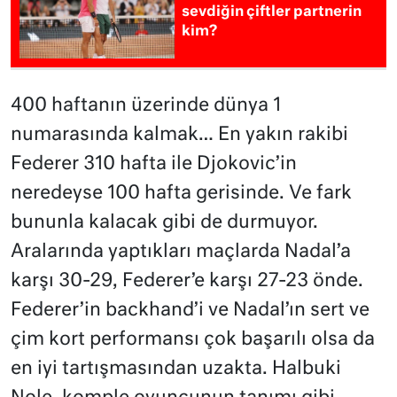
sevdiğin çiftler partnerin
kim?
400 haftanın üzerinde dünya 1
numarasında kalmak… En yakın rakibi
Federer 310 hafta ile Djokovic’in
neredeyse 100 hafta gerisinde. Ve fark
bununla kalacak gibi de durmuyor.
Aralarında yaptıkları maçlarda Nadal’a
karşı 30-29, Federer’e karşı 27-23 önde.
Federer’in backhand’i ve Nadal’ın sert ve
çim kort performansı çok başarılı olsa da
en iyi tartışmasından uzakta. Halbuki