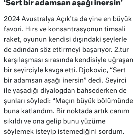
‘Sert bir adamsan aşağı inersin’
2024 Avustralya Açık’ta da yine en büyük
favori. Hırs ve konsantrasyonun timsali
raket, oyunun kendisi dışındaki şeylerle
de adından söz ettirmeyi başarıyor. 2.tur
karşılaşması sırasında kendisiyle uğraşan
bir seyirciyle kavga etti. Djokovic, “Sert
bir adamsan aşağı inersin” dedi. Seyirci
ile yaşadığı diyalogdan bahsederken de
şunları söyledi: “Maçın büyük bölümünde
buna katlandım. Bir noktada artık canım
sıkıldı ve ona gelip bunu yüzüme
söylemek isteyip istemediğini sordum.