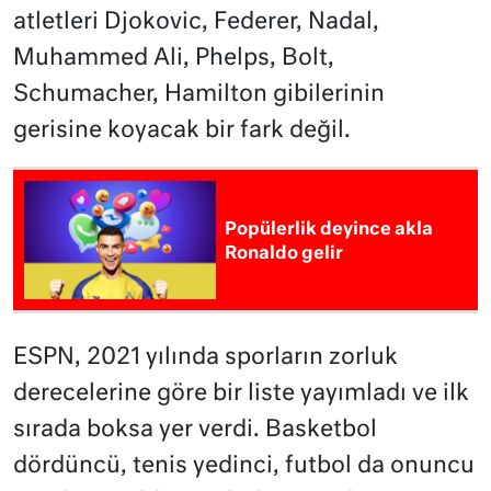
atletleri Djokovic, Federer, Nadal,
Muhammed Ali, Phelps, Bolt,
Schumacher, Hamilton gibilerinin
gerisine koyacak bir fark değil.
Popülerlik deyince akla
Ronaldo gelir
ESPN, 2021 yılında sporların zorluk
derecelerine göre bir liste yayımladı ve ilk
sırada boksa yer verdi. Basketbol
dördüncü, tenis yedinci, futbol da onuncu