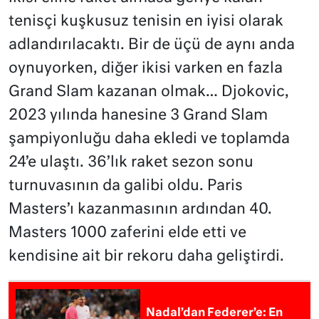
tenisçi kuşkusuz tenisin en iyisi olarak
adlandırılacaktı. Bir de üçü de aynı anda
oynuyorken, diğer ikisi varken en fazla
Grand Slam kazanan olmak… Djokovic,
2023 yılında hanesine 3 Grand Slam
şampiyonluğu daha ekledi ve toplamda
24’e ulaştı. 36’lık raket sezon sonu
turnuvasının da galibi oldu. Paris
Masters’ı kazanmasının ardından 40.
Masters 1000 zaferini elde etti ve
kendisine ait bir rekoru daha geliştirdi.
Nadal’dan Federer’e: En