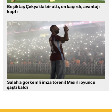
Beşiktaş Çekya’da bir attı, on kaçırdı, avantajı
kaptı
Salah’a görkemli imza töreni! Mısırlı oyuncu
şaştı kaldı