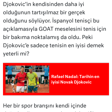
Djokovic’in kendisinden daha iyi
olduğunun tartışılmaz bir gerçek
olduğunu söylüyor. İspanyol tenisçi bu
açıklamasıyla GOAT meselesini tenis için
bir bakıma noktalamış da oldu. Peki
Djokovic’e sadece tenisin en iyisi demek
yeterli mi?
Rafael Nadal: Tarihin en
iyisi Novak Djokovic
Her bir spor branşını kendi içinde