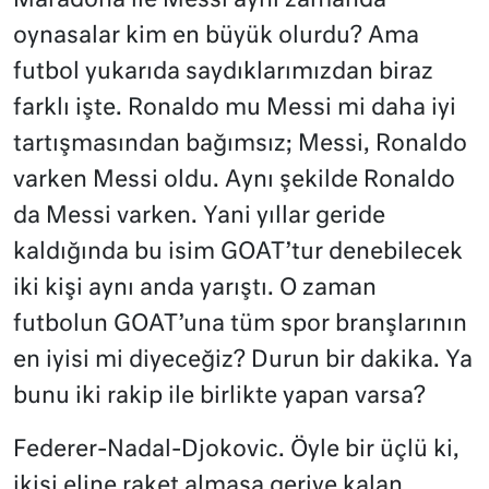
Maradona ile Messi aynı zamanda
oynasalar kim en büyük olurdu? Ama
futbol yukarıda saydıklarımızdan biraz
farklı işte. Ronaldo mu Messi mi daha iyi
tartışmasından bağımsız; Messi, Ronaldo
varken Messi oldu. Aynı şekilde Ronaldo
da Messi varken. Yani yıllar geride
kaldığında bu isim GOAT’tur denebilecek
iki kişi aynı anda yarıştı. O zaman
futbolun GOAT’una tüm spor branşlarının
en iyisi mi diyeceğiz? Durun bir dakika. Ya
bunu iki rakip ile birlikte yapan varsa?
Federer-Nadal-Djokovic. Öyle bir üçlü ki,
ikisi eline raket almasa geriye kalan