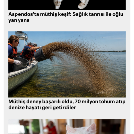
Aspendos’ta müthiş keşif: Sağlık tanrısı ile oğlu
yan yana
Müthiş deney başarılı oldu, 70 milyon tohum atıp
denize hayatı geri getirdiler