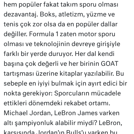
hem popüler fakat takım sporu olması
dezavantaj. Boks, atletizm, yüzme ve
tenis çok zor olsa da en popüler dallar
değiller. Formula 1 zaten motor sporu
olması ve teknolojinin devreye girişiyle
farklı bir yerde duruyor. Her dal kendi
başına çok değerli ve her birinin GOAT
tartışması üzerine kitaplar yazılabilir. Bu
sebeple en iyiyi bulmak için ayırt edici bir
nokta gerekiyor: Sporcuların mücadele
ettikleri dönemdeki rekabet ortamı.
Michael Jordan, LeBron James varken
altı şampiyonluk alabilir miydi? LeBron,
karşısında Jordan’ın Bulls’u varken bu