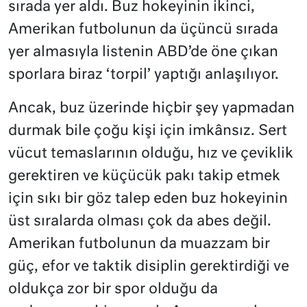
sırada yer aldı. Buz hokeyinin ikinci,
Amerikan futbolunun da üçüncü sırada
yer almasıyla listenin ABD’de öne çıkan
sporlara biraz ‘torpil’ yaptığı anlaşılıyor.
Ancak, buz üzerinde hiçbir şey yapmadan
durmak bile çoğu kişi için imkânsız. Sert
vücut temaslarının olduğu, hız ve çeviklik
gerektiren ve küçücük pakı takip etmek
için sıkı bir göz talep eden buz hokeyinin
üst sıralarda olması çok da abes değil.
Amerikan futbolunun da muazzam bir
güç, efor ve taktik disiplin gerektirdiği ve
oldukça zor bir spor olduğu da