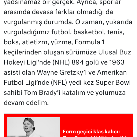
yadsınamaz bir gerçek. Ayrıca, sporlar
arasında devasa farklar olmadığı da
vurgulanmış durumda. O zaman, yukarıda
vurguladığımız futbol, basketbol, tenis,
boks, atletizm, yüzme, Formula 1
keçilerinden oluşan sürümüze Ulusal Buz
Hokeyi Ligi’nde (NHL) 894 golü ve 1963
asisti olan Wayne Gretzky’i ve Amerikan
Futbol Ligi’nde (NFL) yedi kez Super Bowl
sahibi Tom Brady’i katalım ve yolumuza
devam edelim.
Form geçici klas kalıcı: