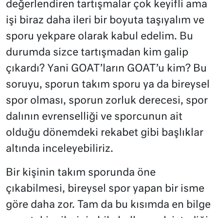
değerlendiren tartışmalar çok keyifli ama
işi biraz daha ileri bir boyuta taşıyalım ve
sporu yekpare olarak kabul edelim. Bu
durumda sizce tartışmadan kim galip
çıkardı? Yani GOAT’ların GOAT’u kim? Bu
soruyu, sporun takım sporu ya da bireysel
spor olması, sporun zorluk derecesi, spor
dalının evrenselliği ve sporcunun ait
olduğu dönemdeki rekabet gibi başlıklar
altında inceleyebiliriz.
Bir kişinin takım sporunda öne
çıkabilmesi, bireysel spor yapan bir isme
göre daha zor. Tam da bu kısımda en bilge