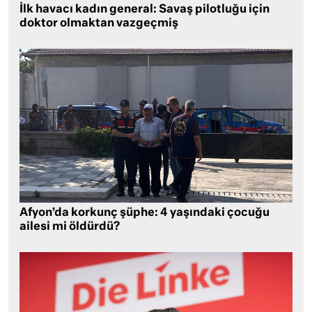
İlk havacı kadın general: Savaş pilotluğu için
doktor olmaktan vazgeçmiş
Afyon’da korkunç şüphe: 4 yaşındaki çocuğu
ailesi mi öldürdü?