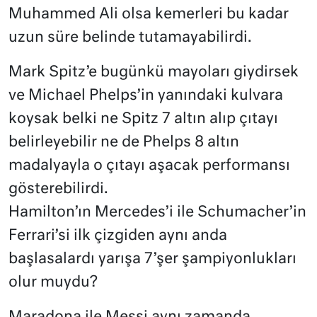
Muhammed Ali olsa kemerleri bu kadar
uzun süre belinde tutamayabilirdi.
Mark Spitz’e bugünkü mayoları giydirsek
ve Michael Phelps’in yanındaki kulvara
koysak belki ne Spitz 7 altın alıp çıtayı
belirleyebilir ne de Phelps 8 altın
madalyayla o çıtayı aşacak performansı
gösterebilirdi.
Hamilton’ın Mercedes’i ile Schumacher’in
Ferrari’si ilk çizgiden aynı anda
başlasalardı yarışa 7’şer şampiyonlukları
olur muydu?