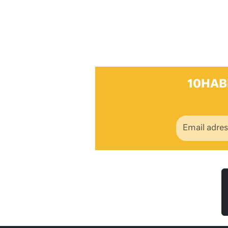
10HAB