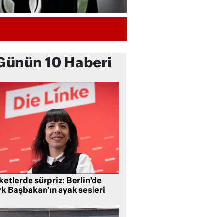
Günün 10 Haberi
etlerde sürpriz: Berlin’de
rk Başbakan’ın ayak sesleri