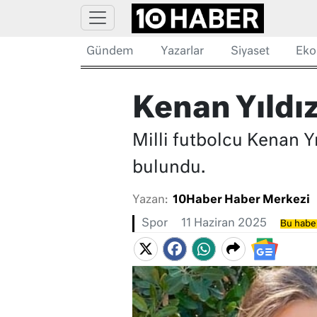
Gündem
Yazarlar
Siyaset
Eko
Kenan Yıldız
Milli futbolcu Kenan Yı
bulundu.
Yazan:
10Haber Haber Merkezi
Spor
11 Haziran 2025
Bu haber