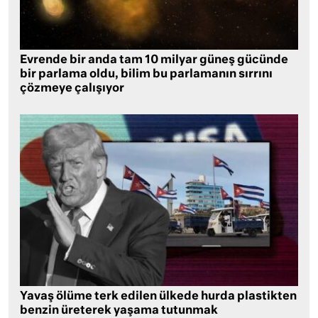
Evrende bir anda tam 10 milyar güneş gücünde
bir parlama oldu, bilim bu parlamanın sırrını
çözmeye çalışıyor
Yavaş ölüme terk edilen ülkede hurda plastikten
benzin üreterek yaşama tutunmak