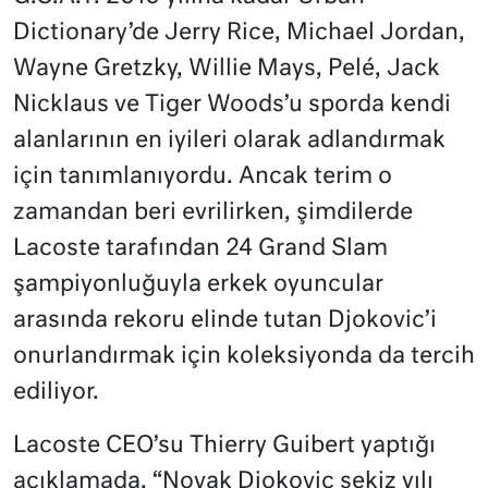
Dictionary’de Jerry Rice, Michael Jordan,
Wayne Gretzky, Willie Mays, Pelé, Jack
Nicklaus ve Tiger Woods’u sporda kendi
alanlarının en iyileri olarak adlandırmak
için tanımlanıyordu. Ancak terim o
zamandan beri evrilirken, şimdilerde
Lacoste tarafından 24 Grand Slam
şampiyonluğuyla erkek oyuncular
arasında rekoru elinde tutan Djokovic’i
onurlandırmak için koleksiyonda da tercih
ediliyor.
Lacoste CEO’su Thierry Guibert yaptığı
açıklamada, “Novak Djokovic sekiz yılı