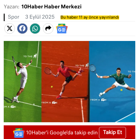
Yazan:
10Haber Haber Merkezi
Spor
3 Eylül 2025
Bu haber 11 ay önce yayınlandı
Takip Et
10Haber'i Google'da takip edin