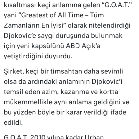
kısaltması keçi anlamına gelen “G.O.A.T.”
yani “Greatest of All Time – Tüm
Zamanların En İyisi” olarak nitelendirdiği
Djokovic’e saygı duruşunda bulunmak
için yeni kapsülünü ABD Açık’a
yetiştirdiğini duyurdu.
Şirket, keçi bir timsahtan daha sevimli
olsa da ardındaki anlamının Djokovic’i
temsil eden azim, kazanma ve kortta
mükemmellikle aynı anlama geldiğini ve
bu yüzden böyle bir karar verildiği ifade
edildi.
G.O.A.T. 2010 yılına kadar Urban