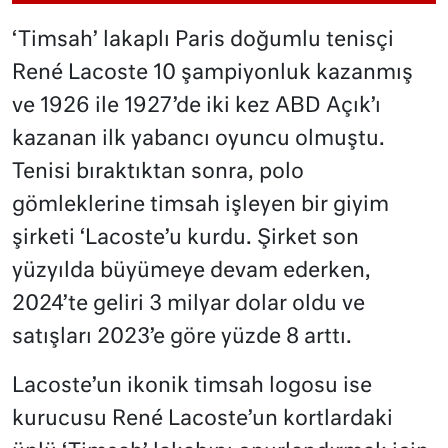
‘Timsah’ lakaplı Paris doğumlu tenisçi
René Lacoste 10 şampiyonluk kazanmış
ve 1926 ile 1927’de iki kez ABD Açık’ı
kazanan ilk yabancı oyuncu olmuştu.
Tenisi bıraktıktan sonra, polo
gömleklerine timsah işleyen bir giyim
şirketi ‘Lacoste’u kurdu. Şirket son
yüzyılda büyümeye devam ederken,
2024’te geliri 3 milyar dolar oldu ve
satışları 2023’e göre yüzde 8 arttı.
Lacoste’un ikonik timsah logosu ise
kurucusu René Lacoste’un kortlardaki