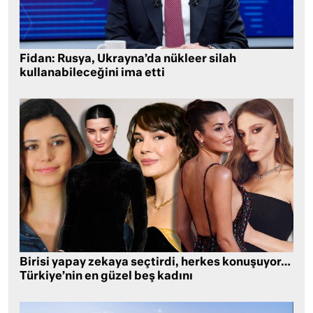
Fidan: Rusya, Ukrayna’da nükleer silah
kullanabileceğini ima etti
Birisi yapay zekaya seçtirdi, herkes konuşuyor…
Türkiye’nin en güzel beş kadını