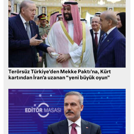
Terörsüz Türkiye’den Mekke Paktı’na, Kürt
kartından İran’a uzanan “yeni büyük oyun”