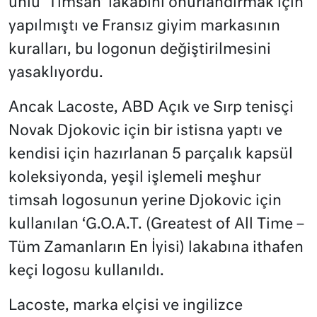
ünlü ‘Timsah’ lakabını onurlandırmak için
yapılmıştı ve Fransız giyim markasının
kuralları, bu logonun değiştirilmesini
yasaklıyordu.
Ancak Lacoste, ABD Açık ve Sırp tenisçi
Novak Djokovic için bir istisna yaptı ve
kendisi için hazırlanan 5 parçalık kapsül
koleksiyonda, yeşil işlemeli meşhur
timsah logosunun yerine Djokovic için
kullanılan ‘G.O.A.T. (Greatest of All Time –
Tüm Zamanların En İyisi) lakabına ithafen
keçi logosu kullanıldı.
Lacoste, marka elçisi ve ingilizce