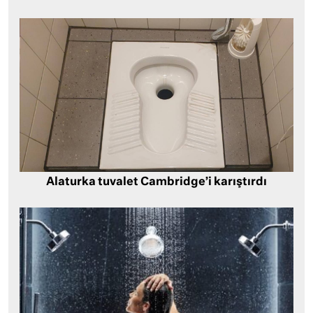
Alaturka tuvalet Cambridge’i karıştırdı