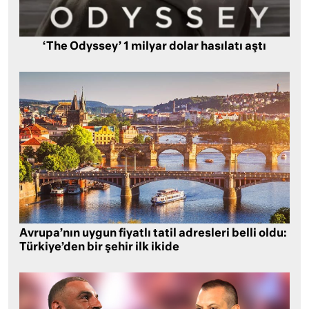
‘The Odyssey’ 1 milyar dolar hasılatı aştı
Avrupa’nın uygun fiyatlı tatil adresleri belli oldu:
Türkiye’den bir şehir ilk ikide