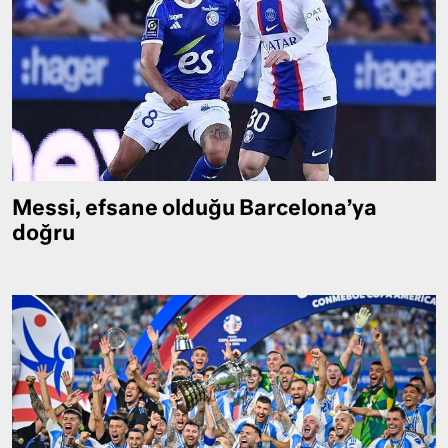
Messi, efsane olduğu Barcelona’ya
doğru