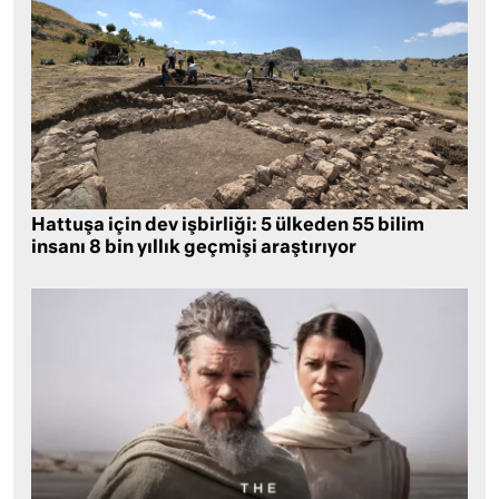
Hattuşa için dev işbirliği: 5 ülkeden 55 bilim
insanı 8 bin yıllık geçmişi araştırıyor