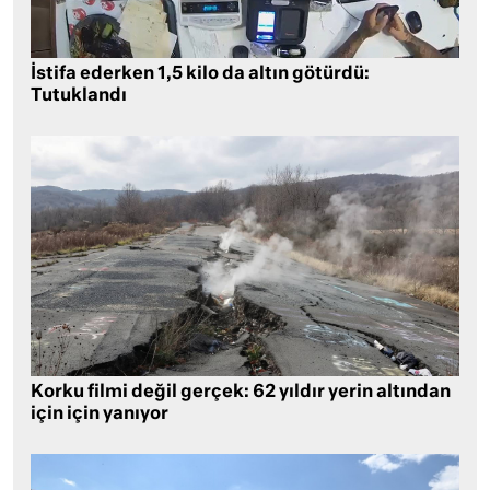
İstifa ederken 1,5 kilo da altın götürdü:
Tutuklandı
Korku filmi değil gerçek: 62 yıldır yerin altından
için için yanıyor