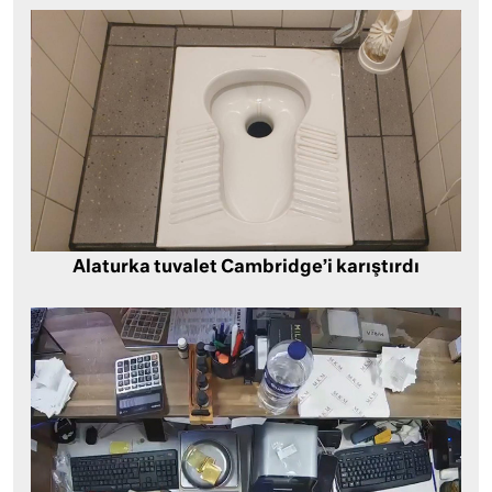
Alaturka tuvalet Cambridge’i karıştırdı