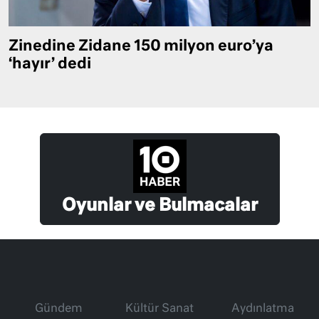
Zinedine Zidane 150 milyon euro’ya
‘hayır’ dedi
Oyunlar ve Bulmacalar
Gündem
Kültür Sanat
Aydınlatma