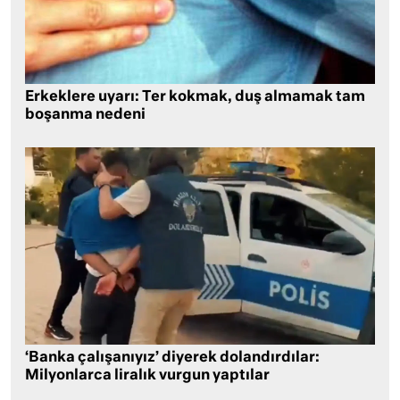
Erkeklere uyarı: Ter kokmak, duş almamak tam
boşanma nedeni
‘Banka çalışanıyız’ diyerek dolandırdılar:
Milyonlarca liralık vurgun yaptılar