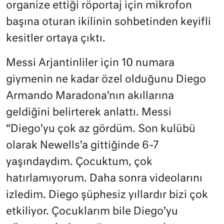
organize ettiği röportaj için mikrofon
başına oturan ikilinin sohbetinden keyifli
kesitler ortaya çıktı.
Messi Arjantinliler için 10 numara
giymenin ne kadar özel olduğunu Diego
Armando Maradona’nın akıllarına
geldiğini belirterek anlattı. Messi
“Diego’yu çok az gördüm. Son kulübü
olarak Newells’a gittiğinde 6-7
yaşındaydım. Çocuktum, çok
hatırlamıyorum. Daha sonra videolarını
izledim. Diego şüphesiz yıllardır bizi çok
etkiliyor. Çocuklarım bile Diego’yu