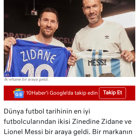
İki efsane bir araya geldi.
Takip Et
10Haber'i Google'da takip edin
Dünya futbol tarihinin en iyi
futbolcularından ikisi Zinedine Zidane ve
Lionel Messi bir araya geldi. Bir markanın