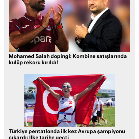
Mohamed Salah dopingi: Kombine satışlarında
kulüp rekoru kırıldı!
Türkiye pentatlonda ilk kez Avrupa şampiyonu
çıkardı: İlke tarihe geçti