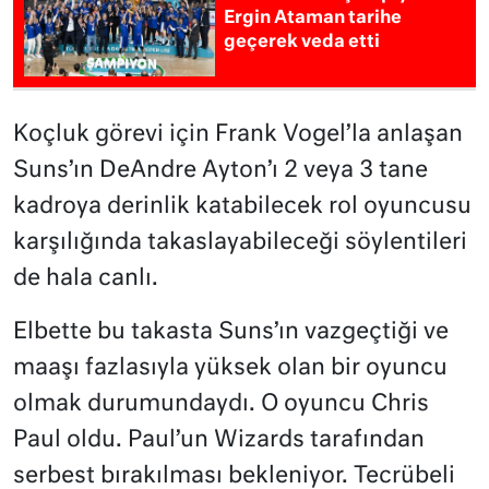
Ergin Ataman tarihe
geçerek veda etti
Koçluk görevi için Frank Vogel’la anlaşan
Suns’ın DeAndre Ayton’ı 2 veya 3 tane
kadroya derinlik katabilecek rol oyuncusu
karşılığında takaslayabileceği söylentileri
de hala canlı.
Elbette bu takasta Suns’ın vazgeçtiği ve
maaşı fazlasıyla yüksek olan bir oyuncu
olmak durumundaydı. O oyuncu Chris
Paul oldu. Paul’un Wizards tarafından
serbest bırakılması bekleniyor. Tecrübeli