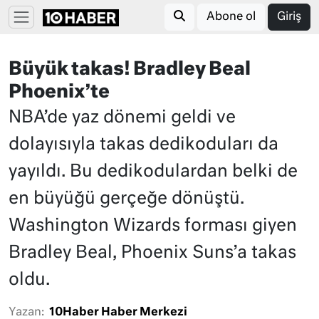
Abone ol
Giriş
Büyük takas! Bradley Beal
Phoenix’te
NBA’de yaz dönemi geldi ve
dolayısıyla takas dedikoduları da
yayıldı. Bu dedikodulardan belki de
en büyüğü gerçeğe dönüştü.
Washington Wizards forması giyen
Bradley Beal, Phoenix Suns’a takas
oldu.
Yazan:
10Haber Haber Merkezi