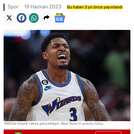
Spor
19 Haziran 2023
Bu haber 3 yıl önce yayınlandı
NBA'de büyük takas gerçekleşti, Beal Suns'ın yolunu tuttu.