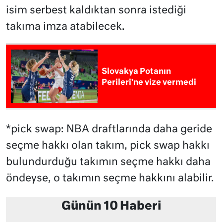
isim serbest kaldıktan sonra istediği
takıma imza atabilecek.
Slovakya Potanın
Perileri’ne vize vermedi
*pick swap: NBA draftlarında daha geride
seçme hakkı olan takım, pick swap hakkı
bulundurduğu takımın seçme hakkı daha
öndeyse, o takımın seçme hakkını alabilir.
Günün 10 Haberi