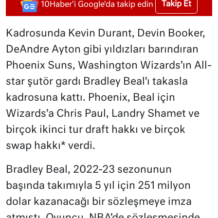
Takip Et
10Haber'i Google'da takip edin
Kadrosunda Kevin Durant, Devin Booker,
DeAndre Ayton gibi yıldızları barındıran
Phoenix Suns, Washington Wizards’ın All-
star şutör gardı Bradley Beal’ı takasla
kadrosuna kattı. Phoenix, Beal için
Wizards’a Chris Paul, Landry Shamet ve
birçok ikinci tur draft hakkı ve birçok
swap hakkı* verdi.
Bradley Beal, 2022-23 sezonunun
başında takımıyla 5 yıl için 251 milyon
dolar kazanacağı bir sözleşmeye imza