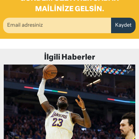
MAILINIZE GELSIN.
Kaydet
İlgili Haberler