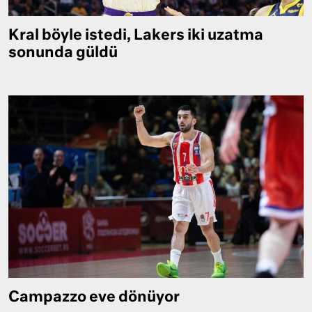
Kral böyle istedi, Lakers iki uzatma
sonunda güldü
Campazzo eve dönüyor