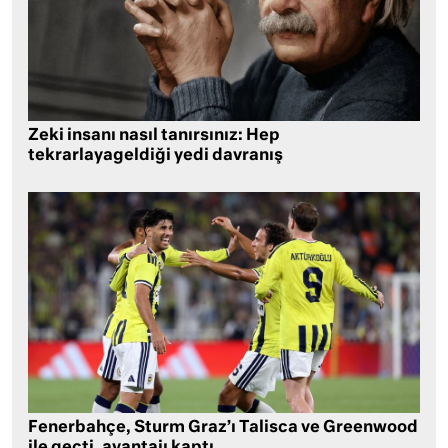
Zeki insanı nasıl tanırsınız: Hep
tekrarlayageldiği yedi davranış
Fenerbahçe, Sturm Graz’ı Talisca ve Greenwood
ile geçti, avantajı kaptı