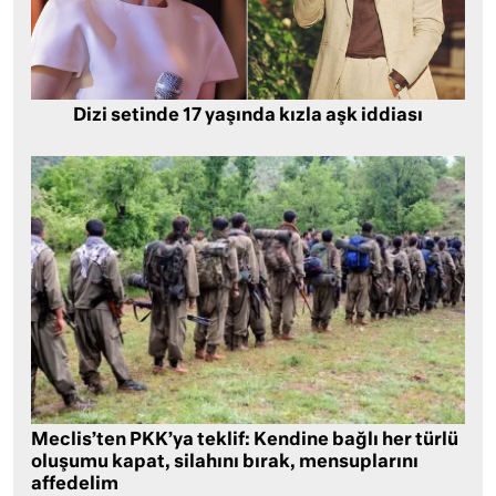
Dizi setinde 17 yaşında kızla aşk iddiası
Meclis’ten PKK’ya teklif: Kendine bağlı her türlü
oluşumu kapat, silahını bırak, mensuplarını
affedelim