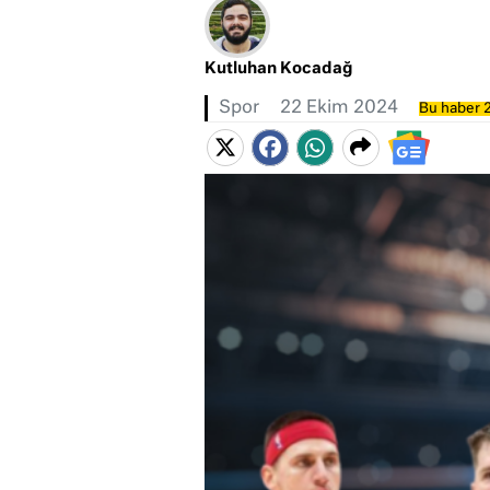
Kutluhan Kocadağ
Spor
22 Ekim 2024
Bu haber 2