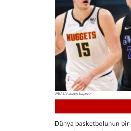
NBA'de sezon başlıyor.
Dünya basketbolunun bir 