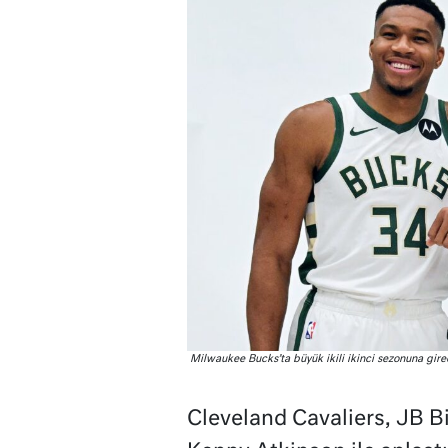
Milwaukee Bucks’ta büyük ikili ikinci sezonuna gire
Cleveland Cavaliers, JB Bic