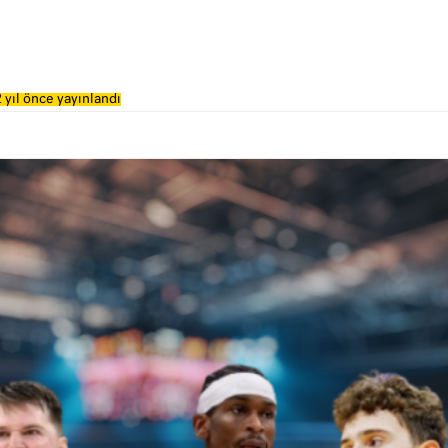
 yıl önce yayınlandı